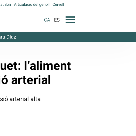
athlon
Articulació del genoll
Cervell
CA
ES
ra Díaz
uet: l’aliment
ó arterial
sió arterial alta