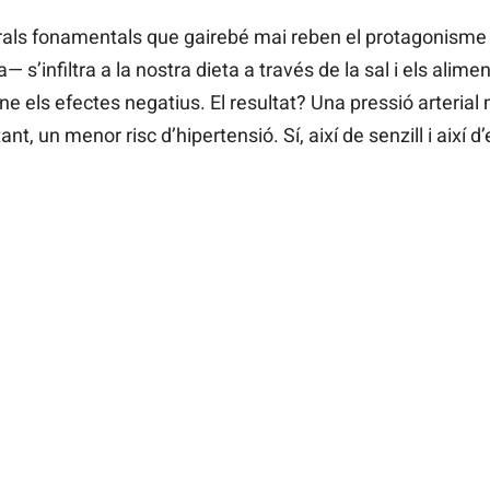
erals fonamentals que gairebé mai reben el protagonism
a— s’infiltra a la nostra dieta a través de la sal i els alime
ne els efectes negatius. El resultat? Una pressió arterial 
nt, un menor risc d’hipertensió. Sí, així de senzill i així d’