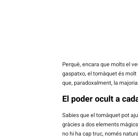
Perquè, encara que molts el ve
gaspatxo, el tomàquet és molt 
que, paradoxalment, la majoria 
El poder ocult a ca
Sabies que el tomàquet pot ajuda
gràcies a dos elements màgics:
no hi ha cap truc, només natura