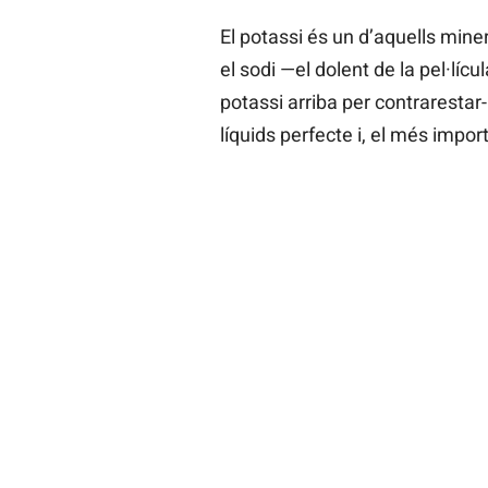
El potassi és un d’aquells min
el sodi —el dolent de la pel·lícul
potassi arriba per contrarestar-
líquids perfecte i, el més importa