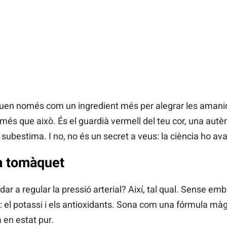
uen només com un ingredient més per alegrar les amanid
més que això. És el guardià vermell del teu cor, una aut
subestima. I no, no és un secret a veus: la ciència ho ava
da tomàquet
r a regular la pressió arterial? Així, tal qual. Sense emb
 el potassi i els antioxidants. Sona com una fórmula mà
 en estat pur.