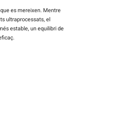
e que es mereixen. Mentre
nts ultraprocessats, el
més estable, un equilibri de
eficaç.