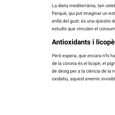
La dieta mediterrània, tan cele
Perquè, qui pot imaginar un e
enllà del gust: és una qüestió 
estudis que vinculen el consum 
Antioxidants i licopè
Però espera, que encara n’hi h
de la corona és el licopè, el pi
de desig per a la ciència de la 
oxidatiu, aquest enemic invisibl