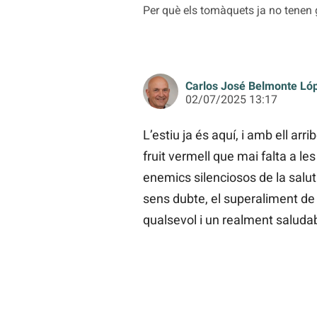
Per què els tomàquets ja no tenen g
Carlos José Belmonte Ló
02/07/2025 13:17
L’estiu ja és aquí, i amb ell ar
fruit vermell que mai falta a le
enemics silenciosos de la salu
sens dubte, el superaliment de l
qualsevol i un realment saludab