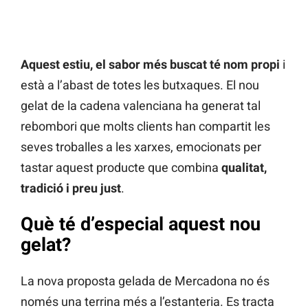
Aquest estiu, el sabor més buscat té nom propi
i
està a l’abast de totes les butxaques. El nou
gelat de la cadena valenciana ha generat tal
rebombori que molts clients han compartit les
seves troballes a les xarxes, emocionats per
tastar aquest producte que combina
qualitat,
tradició i preu just
.
Què té d’especial aquest nou
gelat?
La nova proposta gelada de Mercadona no és
només una terrina més a l’estanteria. Es tracta