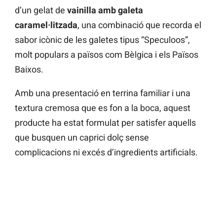
d’un gelat de
vainilla amb galeta
caramel·litzada
, una combinació que recorda el
sabor icònic de les galetes tipus “Speculoos”,
molt populars a països com Bèlgica i els Països
Baixos.
Amb una presentació en terrina familiar i una
textura cremosa que es fon a la boca, aquest
producte ha estat formulat per satisfer aquells
que busquen un caprici dolç sense
complicacions ni excés d’ingredients artificials.