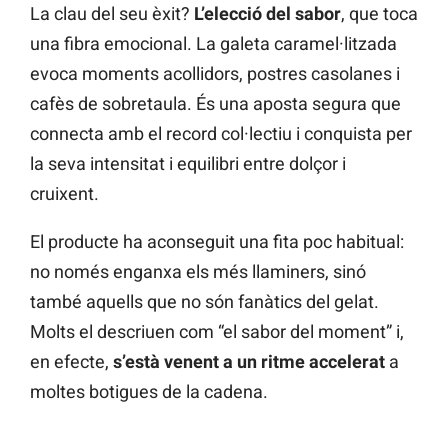
La clau del seu èxit?
L’elecció del sabor
, que toca
una fibra emocional. La galeta caramel·litzada
evoca moments acollidors, postres casolanes i
cafès de sobretaula. És una aposta segura que
connecta amb el record col·lectiu i conquista per
la seva intensitat i equilibri entre dolçor i
cruixent.
El producte ha aconseguit una fita poc habitual:
no només enganxa els més llaminers, sinó
també aquells que no són fanàtics del gelat.
Molts el descriuen com “el sabor del moment” i,
en efecte,
s’està venent a un ritme accelerat
a
moltes botigues de la cadena.