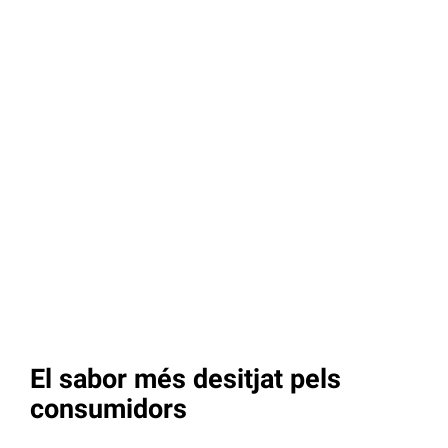
El sabor més desitjat pels
consumidors