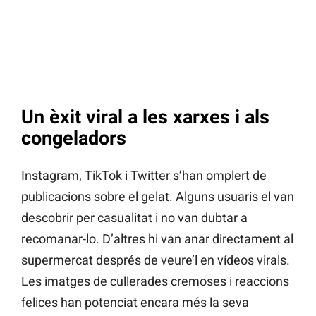
Un èxit viral a les xarxes i als
congeladors
Instagram, TikTok i Twitter s’han omplert de
publicacions sobre el gelat. Alguns usuaris el van
descobrir per casualitat i no van dubtar a
recomanar-lo. D’altres hi van anar directament al
supermercat després de veure’l en vídeos virals.
Les imatges de cullerades cremoses i reaccions
felices han potenciat encara més la seva