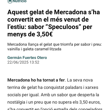
Nutrició
Aquest gelat de Mercadona s’ha
convertit en el més venut de
l’estiu: sabor “Speculoos” per
menys de 3,50€
Mercadona llança el gelat que triomfa per sabor i preu:
vainilla i galeta caramel·litzada
Germán Fuertes Otero
22/06/2025 13:52
Mercadona ho ha tornat a fer
. La seva nova
terrina de gelat ha conquistat paladars i xarxes
socials per igual. Amb un sabor que desperta la
nostàlgia i un preu que no supera els 3,50 euros,
s’ha convertit en l’opció estrella dels congeladors