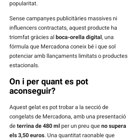
popularitat.
Sense campanyes publicitàries massives ni
influencers contractats, aquest producte ha
triomfat gràcies al
boca-orella digital
, una
fórmula que Mercadona coneix bé i que sol
potenciar amb llançaments limitats o productes
estacionals.
On i per quant es pot
aconseguir?
Aquest gelat es pot trobar a la secció de
congelats de Mercadona, amb una presentació
de
terrina de 480 ml
per un preu que
no supera
els 3,50 euros
. Una quantitat raonable que