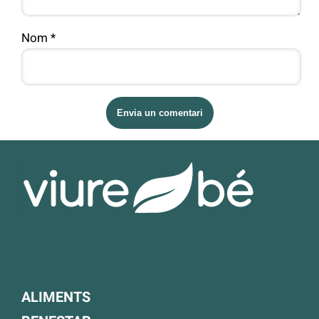
Nom
*
ALIMENTS