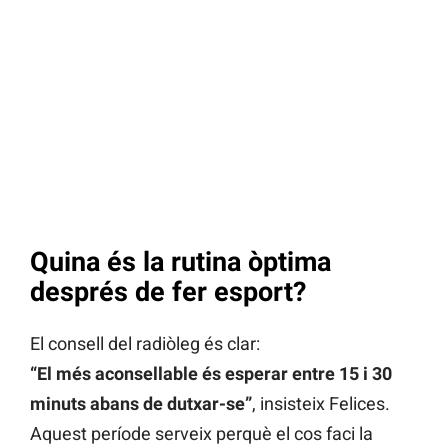
Quina és la rutina òptima
després de fer esport?
El consell del radiòleg és clar:
“El més aconsellable és esperar entre 15 i 30
minuts abans de dutxar-se”
, insisteix Felices.
Aquest període serveix perquè el cos faci la