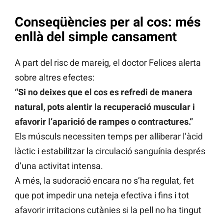
Conseqüències per al cos: més
enllà del simple cansament
A part del risc de mareig, el doctor Felices alerta
sobre altres efectes:
“Si no deixes que el cos es refredi de manera
natural, pots alentir la recuperació muscular i
afavorir l’aparició de rampes o contractures.”
Els músculs necessiten temps per alliberar l’àcid
làctic i estabilitzar la circulació sanguínia després
d’una activitat intensa.
A més, la sudoració encara no s’ha regulat, fet
que pot impedir una neteja efectiva i fins i tot
afavorir irritacions cutànies si la pell no ha tingut