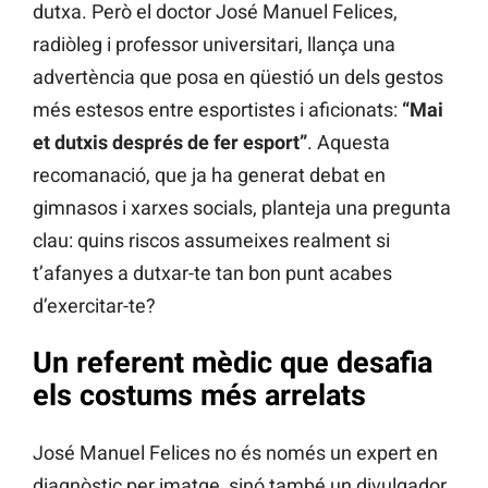
dutxa. Però el doctor José Manuel Felices,
radiòleg i professor universitari, llança una
advertència que posa en qüestió un dels gestos
més estesos entre esportistes i aficionats:
“Mai
et dutxis després de fer esport”
. Aquesta
recomanació, que ja ha generat debat en
gimnasos i xarxes socials, planteja una pregunta
clau: quins riscos assumeixes realment si
t’afanyes a dutxar-te tan bon punt acabes
d’exercitar-te?
Un referent mèdic que desafia
els costums més arrelats
José Manuel Felices no és només un expert en
diagnòstic per imatge, sinó també un divulgador