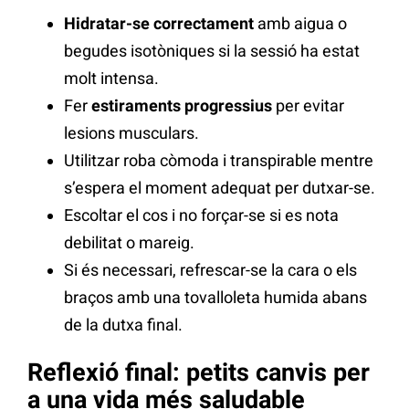
Hidratar-se correctament
amb aigua o
begudes isotòniques si la sessió ha estat
molt intensa.
Fer
estiraments progressius
per evitar
lesions musculars.
Utilitzar roba còmoda i transpirable mentre
s’espera el moment adequat per dutxar-se.
Escoltar el cos i no forçar-se si es nota
debilitat o mareig.
Si és necessari, refrescar-se la cara o els
braços amb una tovalloleta humida abans
de la dutxa final.
Reflexió final: petits canvis per
a una vida més saludable