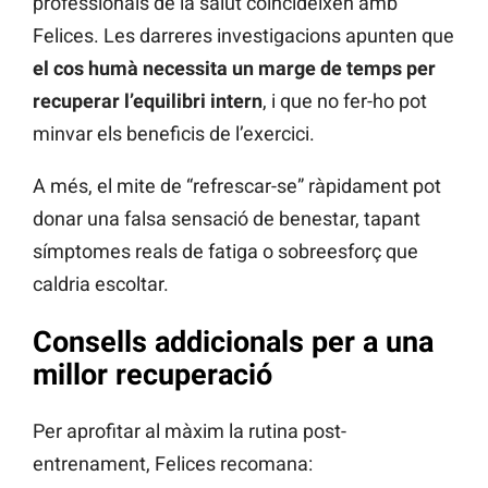
professionals de la salut coincideixen amb
Felices. Les darreres investigacions apunten que
el cos humà necessita un marge de temps per
recuperar l’equilibri intern
, i que no fer-ho pot
minvar els beneficis de l’exercici.
A més, el mite de “refrescar-se” ràpidament pot
donar una falsa sensació de benestar, tapant
símptomes reals de fatiga o sobreesforç que
caldria escoltar.
Consells addicionals per a una
millor recuperació
Per aprofitar al màxim la rutina post-
entrenament, Felices recomana: