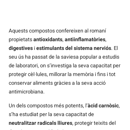
Aquests compostos confereixen al romaní
propietats
antioxidants
,
antiinflamatòries
,
digestives
i
estimulants del sistema nerviós
. El
seu ús ha passat de la saviesa popular a estudis
de laboratori, on s’investiga la seva capacitat per
protegir cèl·lules, millorar la memòria i fins i tot
conservar aliments gràcies a la seva acció
antimicrobiana.
Un dels compostos més potents, l’
àcid carnòsic
,
s’ha estudiat per la seva capacitat de
neutralitzar radicals lliures
, protegir teixits del