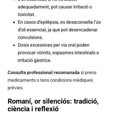
adequadament, pot causar irritació o
toxicitat.
En casos d’epilèpsia, es desaconsella l’ús
d’oli essencial, ja que pot desencadenar
convulsions.
Dosis excessives per via oral poden
provocar vòmits, espasmes intestinals o
irritació gàstrica.
Consulta professional recomanada
si prens
medicaments o tens condicions mèdiques
prèvies.
Romaní, or silenciós: tradició,
ciència i reflexió