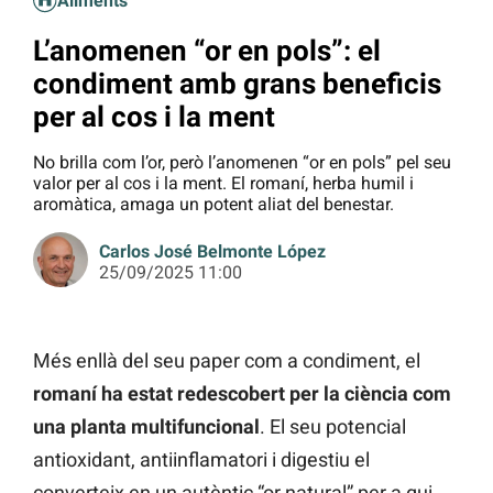
Aliments
L’anomenen “or en pols”: el
condiment amb grans beneficis
per al cos i la ment
No brilla com l’or, però l’anomenen “or en pols” pel seu
valor per al cos i la ment. El romaní, herba humil i
aromàtica, amaga un potent aliat del benestar.
Carlos José Belmonte López
25/09/2025 11:00
Més enllà del seu paper com a condiment, el
romaní ha estat redescobert per la ciència com
una planta multifuncional
. El seu potencial
antioxidant, antiinflamatori i digestiu el
converteix en un autèntic “or natural” per a qui