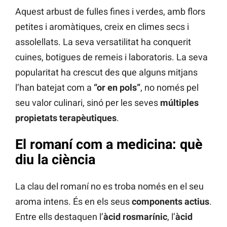
Aquest arbust de fulles fines i verdes, amb flors
petites i aromàtiques, creix en climes secs i
assolellats. La seva versatilitat ha conquerit
cuines, botigues de remeis i laboratoris. La seva
popularitat ha crescut des que alguns mitjans
l’han batejat com a
“or en pols”
, no només pel
seu valor culinari, sinó per les seves
múltiples
propietats terapèutiques
.
El romaní com a medicina: què
diu la ciència
La clau del romaní no es troba només en el seu
aroma intens. És en els seus
components actius
.
Entre ells destaquen l’
àcid rosmarínic
, l’
àcid