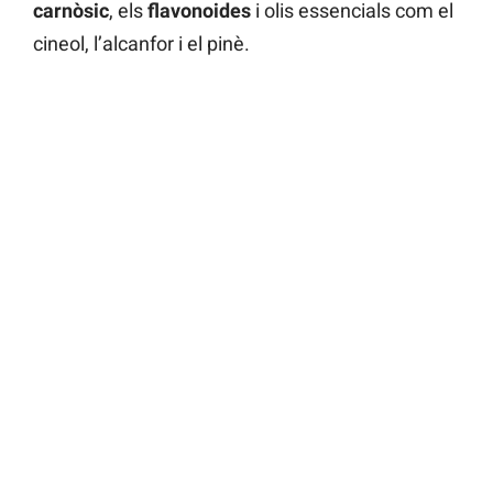
carnòsic
, els
flavonoides
i olis essencials com el
cineol, l’alcanfor i el pinè.