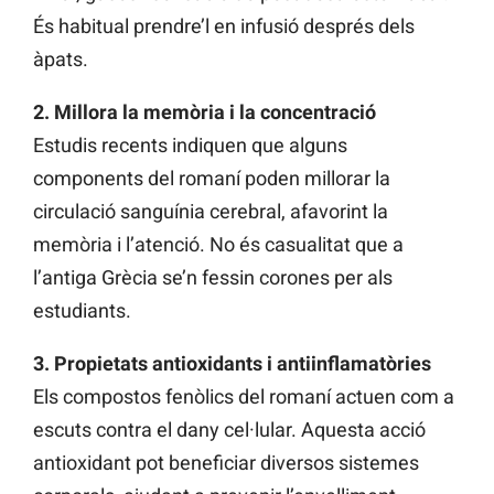
És habitual prendre’l en infusió després dels
àpats.
2. Millora la memòria i la concentració
Estudis recents indiquen que alguns
components del romaní poden millorar la
circulació sanguínia cerebral, afavorint la
memòria i l’atenció. No és casualitat que a
l’antiga Grècia se’n fessin corones per als
estudiants.
3. Propietats antioxidants i antiinflamatòries
Els compostos fenòlics del romaní actuen com a
escuts contra el dany cel·lular. Aquesta acció
antioxidant pot beneficiar diversos sistemes