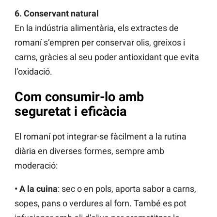
6. Conservant natural
En la indústria alimentària, els extractes de
romaní s’empren per conservar olis, greixos i
carns, gràcies al seu poder antioxidant que evita
l’oxidació.
Com consumir-lo amb
seguretat i eficàcia
El romaní pot integrar-se fàcilment a la rutina
diària en diverses formes, sempre amb
moderació:
• A la cuina
: sec o en pols, aporta sabor a carns,
sopes, pans o verdures al forn. També es pot