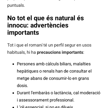
puntuals.
No tot el que és natural és
innocu: advertències
importants
Tot i que el romaní té un perfil segur en usos
habituals, hi ha
precaucions importants
:
Persones amb càlculs biliars, malalties
hepàtiques o renals han de consultar el
metge abans de consumir-lo en grans
dosis.
Durant l’embaràs o lactància, cal moderació
i assessorament professional.
L’oli essencial, si no es dilueix