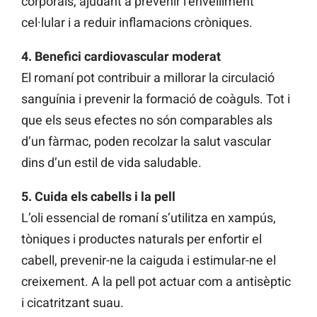
corporals, ajudant a prevenir l’envelliment
cel·lular i a reduir inflamacions cròniques.
4. Benefici cardiovascular moderat
El romaní pot contribuir a millorar la circulació
sanguínia i prevenir la formació de coàguls. Tot i
que els seus efectes no són comparables als
d’un fàrmac, poden recolzar la salut vascular
dins d’un estil de vida saludable.
5. Cuida els cabells i la pell
L’oli essencial de romaní s’utilitza en xampús,
tòniques i productes naturals per enfortir el
cabell, prevenir-ne la caiguda i estimular-ne el
creixement. A la pell pot actuar com a antisèptic
i cicatritzant suau.