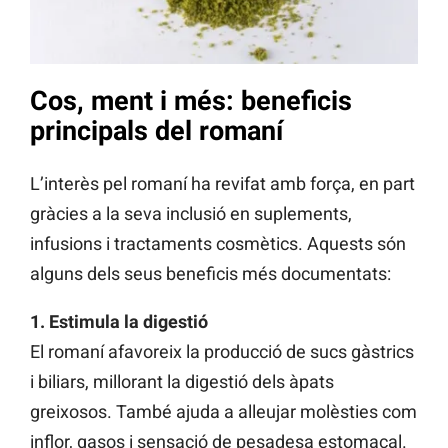
Cos, ment i més: beneficis
principals del romaní
L’interès pel romaní ha revifat amb força, en part
gràcies a la seva inclusió en suplements,
infusions i tractaments cosmètics. Aquests són
alguns dels seus beneficis més documentats:
1. Estimula la digestió
El romaní afavoreix la producció de sucs gàstrics
i biliars, millorant la digestió dels àpats
greixosos. També ajuda a alleujar molèsties com
inflor, gasos i sensació de pesadesa estomacal.