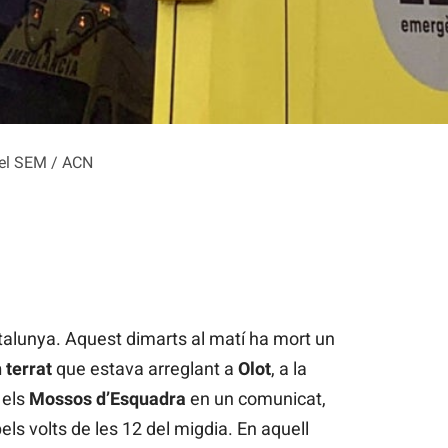
del SEM / ACN
atalunya. Aquest dimarts al matí ha mort un
 terrat
que estava arreglant a
Olot
, a la
 els
Mossos d’Esquadra
en un comunicat,
els volts de les 12 del migdia. En aquell