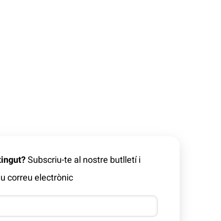
tingut?
Subscriu-te al nostre butlletí i
u correu electrònic