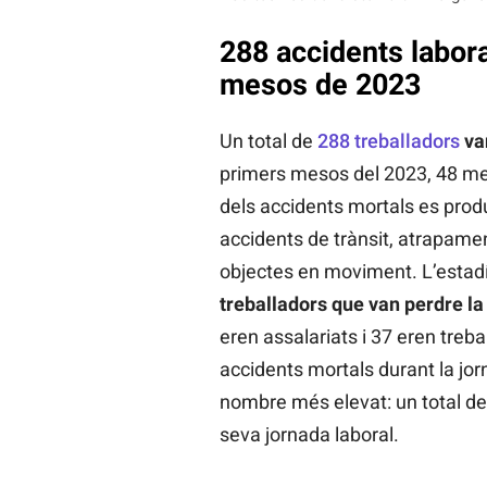
288 accidents labora
mesos de 2023
Un total de
288 treballadors
van
primers mesos del 2023, 48 me
dels accidents mortals es produ
accidents de trànsit, atrapamen
objectes en moviment. L’estadí
treballadors que van perdre la
eren assalariats i 37 eren treb
accidents mortals durant la jorn
nombre més elevat: un total de
seva jornada laboral.