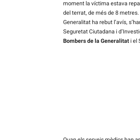
moment la víctima estava repa
del terrat, de més de 8 metres. 
Generalitat ha rebut l’avís, s’
Seguretat Ciutadana i d’Investi
Bombers de la Generalitat
i e
Quan els serveis mèdics han arri