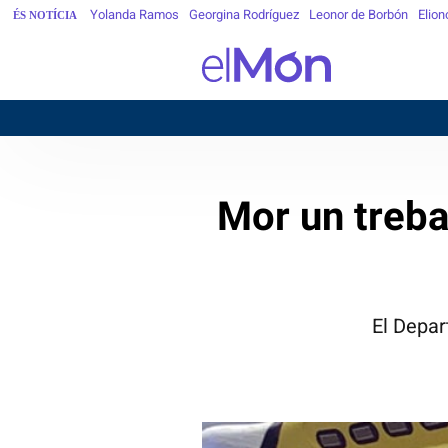
Yolanda Ramos
Georgina Rodríguez
Leonor de Borbón
Elion
ÉS NOTÍCIA
Mor un treba
El Depar