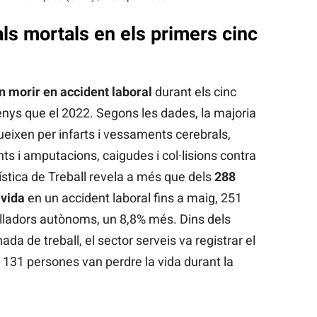
ls mortals en els primers cinc
 morir en accident laboral
durant els cinc
nys que el 2022. Segons les dades, la majoria
eixen per infarts i vessaments cerebrals,
ts i amputacions, caigudes i col·lisions contra
stica de Treball revela a més que dels
288
 vida
en un accident laboral fins a maig, 251
alladors autònoms, un 8,8% més. Dins dels
ada de treball, el sector serveis va registrar el
 131 persones van perdre la vida durant la