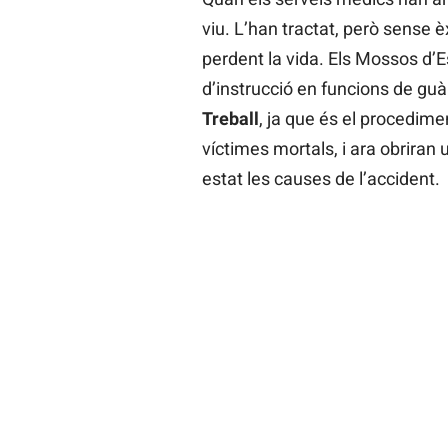
viu. L’han tractat, però sense 
perdent la vida. Els Mossos d’E
d’instrucció en funcions de guàr
Treball
, ja que és el procedime
víctimes mortals, i ara obriran
estat les causes de l’accident.