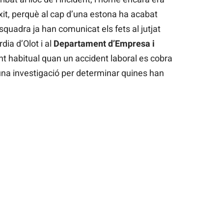
èxit, perquè al cap d’una estona ha acabat
squadra ja han comunicat els fets al jutjat
dia d’Olot i al
Departament d’Empresa i
nt habitual quan un accident laboral es cobra
 una investigació per determinar quines han