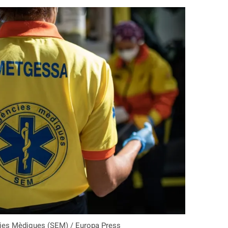
ies Mèdiques (SEM) / Europa Press