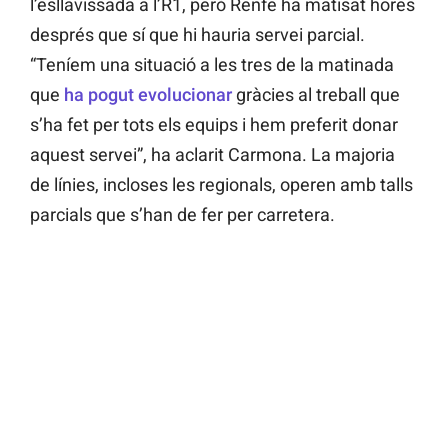
l’esllavissada a l’R1, però Renfe ha matisat hores
després que sí que hi hauria servei parcial.
“Teníem una situació a les tres de la matinada
que
ha pogut evolucionar
gràcies al treball que
s’ha fet per tots els equips i hem preferit donar
aquest servei”, ha aclarit Carmona. La majoria
de línies, incloses les regionals, operen amb talls
parcials que s’han de fer per carretera.