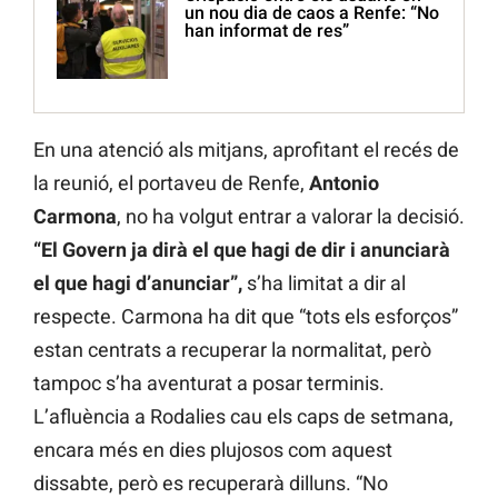
un nou dia de caos a Renfe: “No
han informat de res”
En una atenció als mitjans, aprofitant el recés de
la reunió, el portaveu de Renfe,
Antonio
Carmona
, no ha volgut entrar a valorar la decisió.
“El Govern ja dirà el que hagi de dir i anunciarà
el que hagi d’anunciar”,
s’ha limitat a dir al
respecte. Carmona ha dit que “tots els esforços”
estan centrats a recuperar la normalitat, però
tampoc s’ha aventurat a posar terminis.
L’afluència a Rodalies cau els caps de setmana,
encara més en dies plujosos com aquest
dissabte, però es recuperarà dilluns. “No