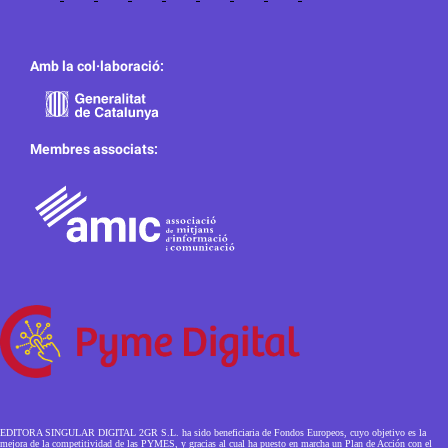
Amb la col·laboració:
Membres associats:
EDITORA SINGULAR DIGITAL 2GR S.L. ha sido beneficiaria de Fondos Europeos, cuyo objetivo es la
mejora de la competitividad de las PYMES, y gracias al cual ha puesto en marcha un Plan de Acción con el