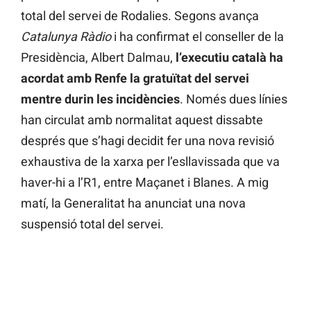
total del servei de Rodalies. Segons avança
Catalunya Ràdio
i ha confirmat el conseller de la
Presidència, Albert Dalmau,
l’executiu català ha
acordat amb Renfe la gratuïtat del servei
mentre durin les incidències
. Només dues línies
han circulat amb normalitat aquest dissabte
després que s’hagi decidit fer una nova revisió
exhaustiva de la xarxa per l’esllavissada que va
haver-hi a l’R1, entre Maçanet i Blanes. A mig
matí, la Generalitat ha anunciat una nova
suspensió total del servei.