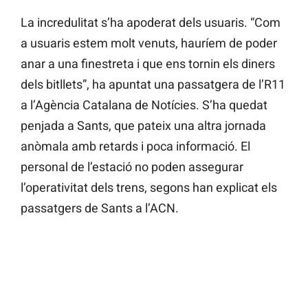
La incredulitat s’ha apoderat dels usuaris. “Com
a usuaris estem molt venuts, hauríem de poder
anar a una finestreta i que ens tornin els diners
dels bitllets”, ha apuntat una passatgera de l’R11
a l’Agència Catalana de Notícies. S’ha quedat
penjada a Sants, que pateix una altra jornada
anòmala amb retards i poca informació. El
personal de l’estació no poden assegurar
l’operativitat dels trens, segons han explicat els
passatgers de Sants a l’ACN.