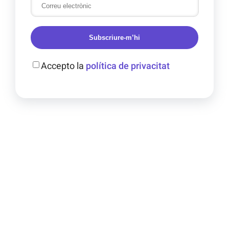
Subscriure-m’hi
Accepto la
política de privacitat