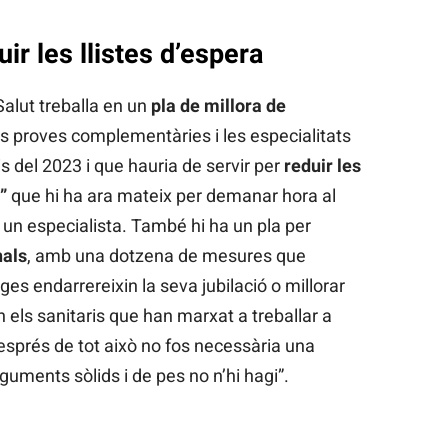
ir les llistes d’espera
Salut treballa en un
pla de millora de
les proves complementàries i les especialitats
s del 2023 i que hauria de servir per
reduir les
”
que hi ha ara mateix per demanar hora al
n especialista. També hi ha un pla per
nals
, amb una dotzena de mesures que
es endarrereixin la seva jubilació o millorar
n els sanitaris que han marxat a treballar a
esprés de tot això no fos necessària una
uments sòlids i de pes no n’hi hagi”.