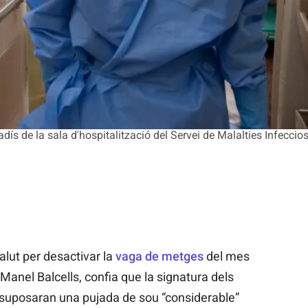
ís de la sala d'hospitalització del Servei de Malalties Infeccios
lut per desactivar la
vaga de metges
del mes
 Manel Balcells, confia que la signatura dels
 suposaran una pujada de sou “considerable”