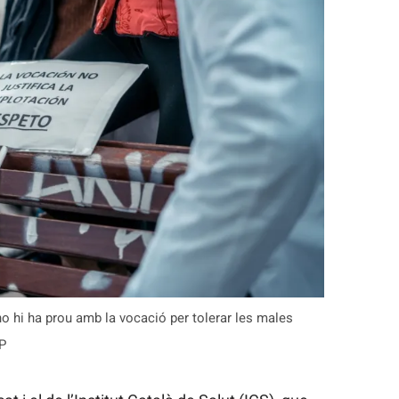
o hi ha prou amb la vocació per tolerar les males
EP