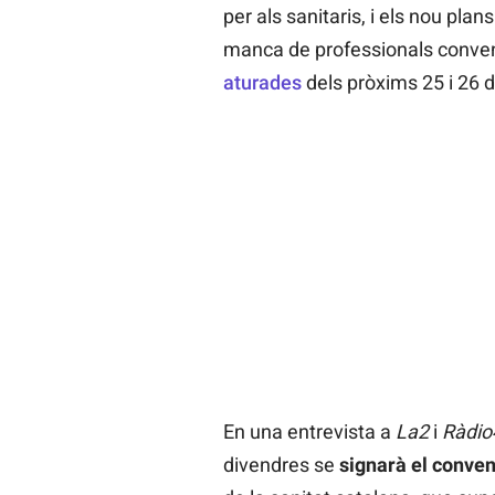
per als sanitaris, i els nou plan
manca de professionals conven
aturades
dels pròxims 25 i 26 d
En una entrevista a
La2
i
Ràdio
divendres se
signarà el conveni