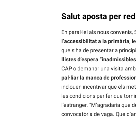
Salut aposta per redu
En paral·lel als nous convenis, 
l’accessibilitat a la primària
, 
que s’ha de presentar a principi
llistes d’espera “inadmissibles
CAP o demanar una visita amb u
pal·liar la manca de professio
inclouen incentivar que els metg
les condicions per fer que torni
l’estranger. “M’agradaria que d
convocatòria de vaga. Que d’arg