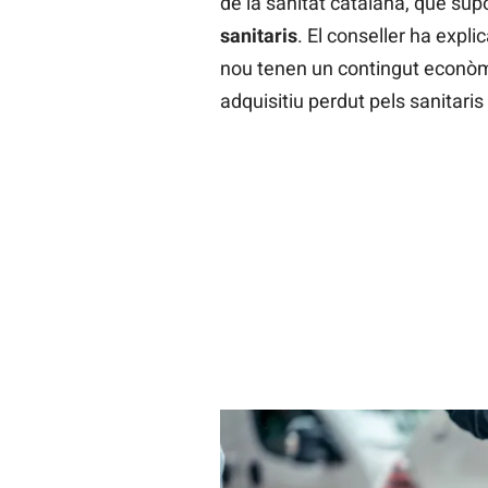
de la sanitat catalana, que su
sanitaris
. El conseller ha expli
nou tenen un contingut econòmic
adquisitiu perdut pels sanitaris