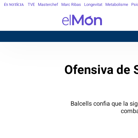
TVE
Masterchef
Marc Ribas
Longevitat
Metabolisme
Psi
ÉS NOTÍCIA
Ofensiva de 
Balcells confia que la sig
combat