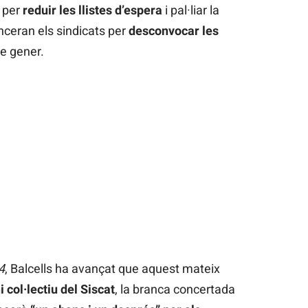
s per
reduir les llistes d’espera
i pal·liar la
ceran els sindicats per
desconvocar les
e gener.
4
, Balcells ha avançat que aquest mateix
 col·lectiu del Siscat
, la branca concertada