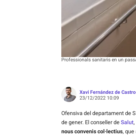
Professionals sanitaris en un passad
Xavi Fernández de Castro
23/12/2022 10:09
Ofensiva del departament de Sa
de gener. El conseller de
Salut
,
nous convenis col·lectius
, que