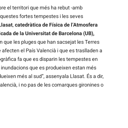
bre el territori que més ha rebut -amb
aquestes fortes tempestes i les seves
lasat
,
catedràtica de Física de l’Atmosfera
cada de la Universitat de Barcelona (UB),
 que les pluges que han sacsejat les Terres
 afecten el País Valencià i que es traslladen a
gràfica fa que es disparin les tempestes en
s inundacions que es produeixen estan més
eixen més al sud”, assenyala Llasat. És a dir,
alencià, i no pas de les comarques gironines o