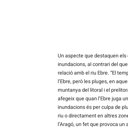
Un aspecte que destaquen els 
inundacions, al contrari del qu
relació amb el riu Ebre. “El temp
l’Ebre, però les pluges, en aque
muntanya del litoral i el prelit
afegeix que quan l’Ebre juga u
inundacions és per culpa de pl
riu o directament en altres zon
l’Aragó, un fet que provoca un