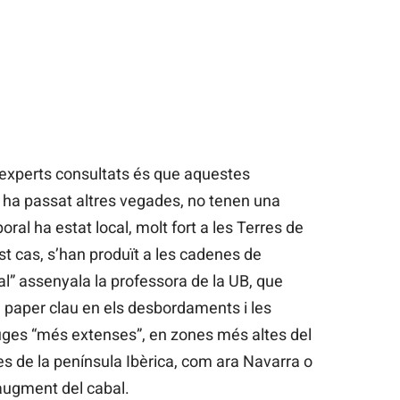
experts consultats és que aquestes
e ha passat altres vegades, no tenen una
oral ha estat local, molt fort a les Terres de
st cas, s’han produït a les cadenes de
oral” assenyala la professora de la UB, que
n paper clau en els desbordaments i les
uges “més extenses”, en zones més altes del
es de la península Ibèrica, com ara Navarra o
 augment del cabal.