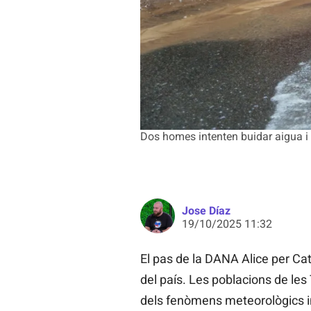
Dos homes intenten buidar aigua i n
Jose Díaz
19/10/2025 11:32
El pas de la DANA Alice per Ca
del país. Les poblacions de les 
dels fenòmens meteorològics in