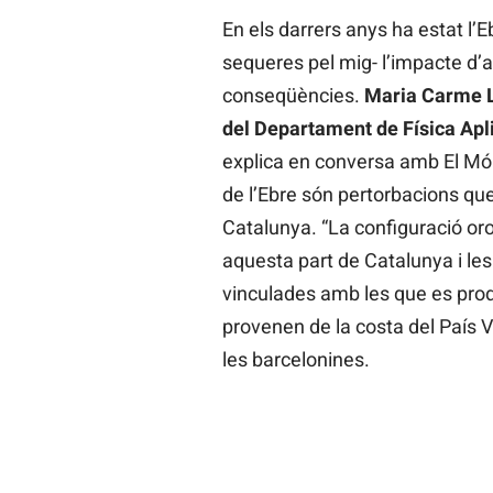
En els darrers anys ha estat l’E
sequeres pel mig- l’impacte d’
conseqüències.
Maria Carme L
del Departament de Física Apli
explica en conversa amb El Món
de l’Ebre són pertorbacions que
Catalunya. “La configuració oro
aquesta part de Catalunya i le
vinculades amb les que es produ
provenen de la costa del País V
les barcelonines.