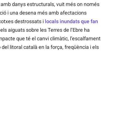
is amb danys estructurals, vuit més on només
ució i una desena més amb afectacions
cotxes destrossats i
locals inundats que fan
dels aiguats sobre les Terres de l’Ebre ha
impacte que té el canvi climàtic, l’escalfament
del litoral català en la força, freqüència i els