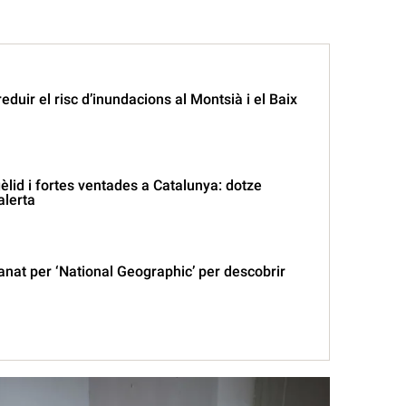
eduir el risc d’inundacions al Montsià i el Baix
lid i fortes ventades a Catalunya: dotze
lerta
nat per ‘National Geographic’ per descobrir