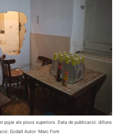
r pujar als pisos superiors. Data de publicació: dilluns
ació: Godall Autor: Marc Font