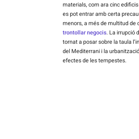
materials, com ara cinc edific
es pot entrar amb certa preca
menors, a més de multitud de 
trontollar negocis
. La irrupció 
tornat a posar sobre la taula l’
del Mediterrani i la urbanització 
efectes de les tempestes.