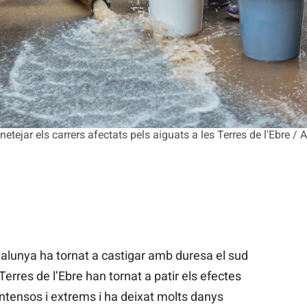
etejar els carrers afectats pels aiguats a les Terres de l'Ebre /
talunya ha tornat a castigar amb duresa el sud
Terres de l’Ebre han tornat a patir els efectes
tensos i extrems i ha deixat molts danys