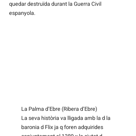
quedar destruïda durant la Guerra Civil
espanyola.
La Palma d’Ebre (Ribera d’Ebre)
La seva història va lligada amb la d la
baronia d Flix ja q foren adquirides