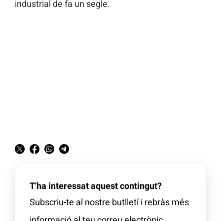
industrial de fa un segle.
T'ha interessat aquest contingut?
Subscriu-te al nostre butlletí i rebràs més
informació al teu correu electrònic