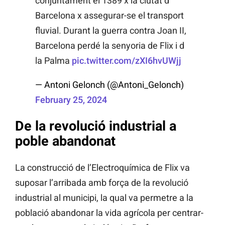
conjuntament el 1389 x la ciutat d
Barcelona x assegurar-se el transport
fluvial. Durant la guerra contra Joan II,
Barcelona perdé la senyoria de Flix i d
la Palma
pic.twitter.com/zXI6hvUWjj
— Antoni Gelonch (@Antoni_Gelonch)
February 25, 2024
De la revolució industrial a
poble abandonat
La construcció de l’Electroquímica de Flix va
suposar l’arribada amb força de la revolució
industrial al municipi, la qual va permetre a la
població abandonar la vida agrícola per centrar-