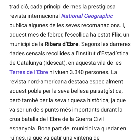
tradició, cada principi de mes la prestigiosa
revista internacional
National Geographic
publica algunes de les seves recomanacions. I,
aquest mes de febrer, l’escollida ha estat
Flix
, un
municipi de la
Ribera d’Ebre
. Segons les darreres
dades censals recollides a l’Institut d’Estadística
de Catalunya (Idescat), en aquesta vila de les
Terres de l’Ebre
hi viuen 3.340 persones. La
revista nord-americana destaca especialment
aquest poble per la seva bellesa paisatgística,
però també per la seva riquesa històrica, ja que
va ser un dels punts més importants durant la
crua batalla de l’Ebre de la Guerra Civil
espanyola. Bona part del municipi va quedar en
ruïnes, ja que va patir una vintena de