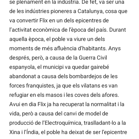
se plenament en la indústria. De fet, va ser una
de les indústries pioneres a Catalunya, cosa que
va convertir Flix en un dels epicentres de
l’activitat econòmica de l’època del país. Durant
aquella època, el poble va viure un dels
moments de més afluència d’habitants. Anys
després, però, a causa de la Guerra Civil
espanyola, el municipi va quedar gairebé
abandonat a causa dels bombardejos de les
forces franquistes, ja que els vilatans es van
refugiar en els masos i les coves dels afores.
Avui en dia Flix ja ha recuperat la normalitat i la
vida, però a causa del canvi de model de
producció de l’Electroquímica, traslladant-lo a la
Xina i l’Índia, el poble ha deixat de ser l’epicentre