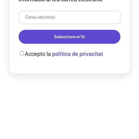
Subscriure-m’hi
Accepto la
política de privacitat