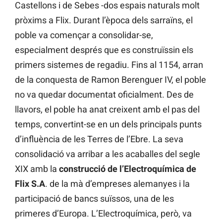
Castellons i de Sebes -dos espais naturals molt
pròxims a Flix. Durant l’època dels sarraïns, el
poble va començar a consolidar-se,
especialment després que es construïssin els
primers sistemes de regadiu. Fins al 1154, arran
de la conquesta de Ramon Berenguer IV, el poble
no va quedar documentat oficialment. Des de
llavors, el poble ha anat creixent amb el pas del
temps, convertint-se en un dels principals punts
d’influència de les Terres de l’Ebre. La seva
consolidació va arribar a les acaballes del segle
XIX amb la
construcció de l’Electroquímica de
Flix S.A
. de la mà d’empreses alemanyes i la
participació de bancs suïssos, una de les
primeres d’Europa. L’Electroquímica, però, va