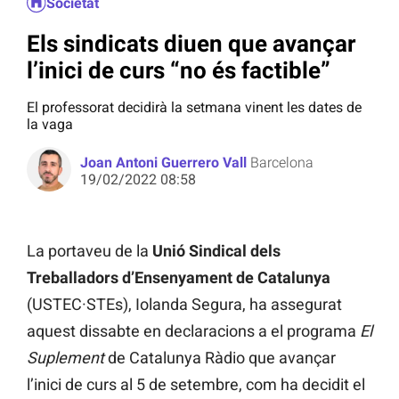
Societat
Els sindicats diuen que avançar
l’inici de curs “no és factible”
El professorat decidirà la setmana vinent les dates de
la vaga
Joan Antoni Guerrero Vall
Barcelona
19/02/2022 08:58
La portaveu de la
Unió Sindical dels
Treballadors d’Ensenyament de Catalunya
(USTEC·STEs), Iolanda Segura, ha assegurat
aquest dissabte en declaracions a el programa
El
Suplement
de Catalunya Ràdio que avançar
l’inici de curs al 5 de setembre, com ha decidit el