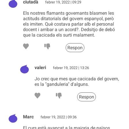
ciutadà
febrer 19, 2022 | 09:29
Els nostres flamants governants blasmen les
actituds ditatorials del govern espanyol, però
els imiten. Què costava parlar alb el personal
docent i arribar a un acord?. Dedsitjo de debó
que la cacicada els surti malament.
Respon
valeri
febrer 19, 2022 | 13:26
Jo crec que mes que cacicada del govern,
es la "ganduleria" d'alguns.
Respon
Marc
febrer 19, 2022 | 09:36
El curs està avançat a la majoria de països