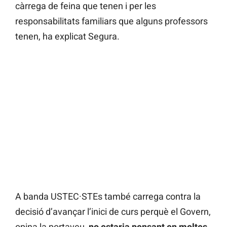
càrrega de feina que tenen i per les
responsabilitats familiars que alguns professors
tenen, ha explicat Segura.
A banda USTEC·STEs també carrega contra la
decisió d’avançar l’inici de curs perquè el Govern,
opina la portaveu,
no estaria pensant en moltes