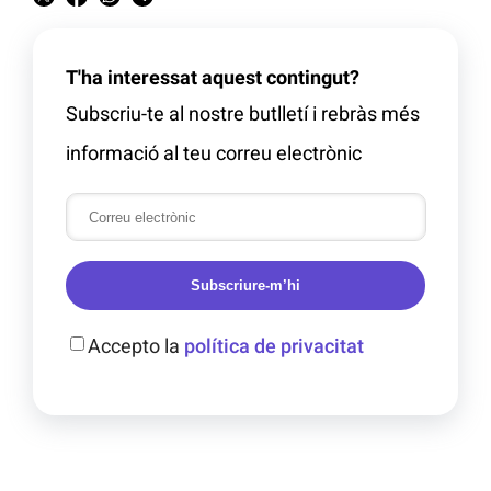
T'ha interessat aquest contingut?
Subscriu-te al nostre butlletí i rebràs més
informació al teu correu electrònic
Subscriure-m’hi
Accepto la
política de privacitat