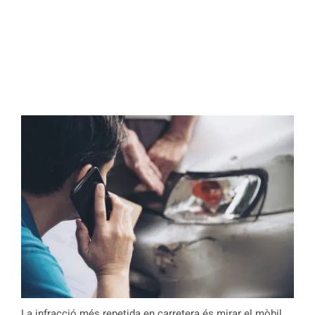
La infracció més repetida en carretera és mirar el mòbil