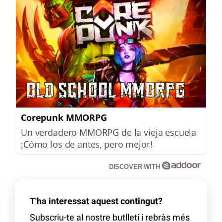
Corepunk MMORPG
Un verdadero MMORPG de la vieja escuela
¡Cómo los de antes, pero mejor!
DISCOVER WITH
T'ha interessat aquest contingut?
Subscriu-te al nostre butlletí i rebràs més