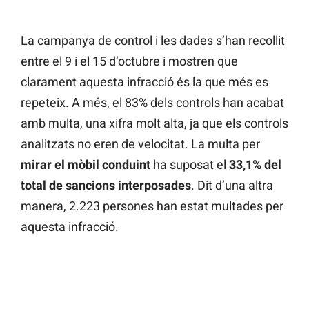
La campanya de control i les dades s’han recollit
entre el 9 i el 15 d’octubre i mostren que
clarament aquesta infracció és la que més es
repeteix. A més, el 83% dels controls han acabat
amb multa, una xifra molt alta, ja que els controls
analitzats no eren de velocitat. La multa per
mirar el mòbil conduint
ha suposat el
33,1% del
total de sancions interposades
. Dit d’una altra
manera, 2.223 persones han estat multades per
aquesta infracció.