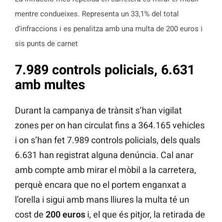
mentre condueixes. Representa un 33,1% del total
d’infraccions i es penalitza amb una multa de 200 euros i
sis punts de carnet
7.989 controls policials, 6.631
amb multes
Durant la campanya de trànsit s’han vigilat
zones per on han circulat fins a 364.165 vehicles
i on s’han fet 7.989 controls policials, dels quals
6.631 han registrat alguna denúncia. Cal anar
amb compte amb mirar el mòbil a la carretera,
perquè encara que no el portem enganxat a
l’orella i sigui amb mans lliures la multa té un
cost de
200 euros
i, el que és pitjor, la retirada de