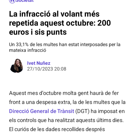
Societat
La infracció al volant més
repetida aquest octubre: 200
euros i sis punts
Un 33,1% de les multes han estat interposades per la
mateixa infracció
Ivet Nuñez
27/10/2023 20:08
Aquest mes d’octubre molta gent haurà de fer
front a una despesa extra, la de les multes que la
Direcció General de Trànsit
(DGT) ha imposat en
els controls que ha realitzat aquests últims dies.
El curiós de les dades recollides després