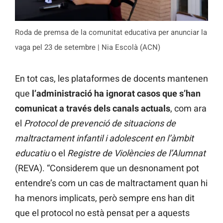
Roda de premsa de la comunitat educativa per anunciar la
vaga pel 23 de setembre | Nia Escolà (ACN)
En tot cas, les plataformes de docents mantenen
que
l’administració ha ignorat casos que s’han
comunicat a través dels canals actuals
, com ara
el
Protocol de prevenció de situacions de
maltractament infantil i adolescent en l’àmbit
educatiu
o el
Registre de Violències de l’Alumnat
(REVA). “Considerem que un desnonament pot
entendre’s com un cas de maltractament quan hi
ha menors implicats, però sempre ens han dit
que el protocol no està pensat per a aquests