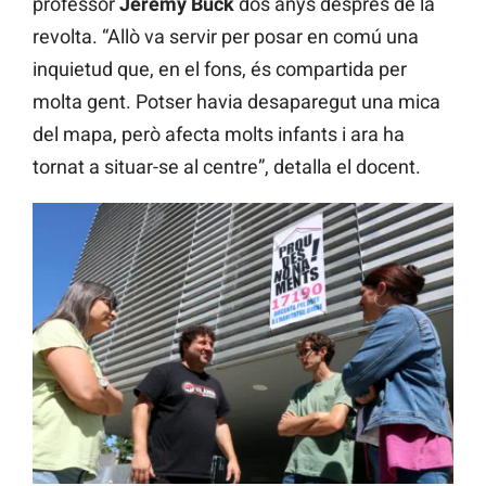
professor
Jeremy Buck
dos anys després de la
revolta. “Allò va servir per posar en comú una
inquietud que, en el fons, és compartida per
molta gent. Potser havia desaparegut una mica
del mapa, però afecta molts infants i ara ha
tornat a situar-se al centre”, detalla el docent.