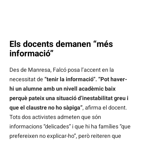
Els docents demanen “més
informació”
Des de Manresa, Falcó posa l’accent en la
necessitat de
“tenir la informació”.
“Pot haver-
hi un alumne amb un nivell acadèmic baix
perquè pateix una situació d’inestabilitat greu i
que el claustre no ho sàpiga”
, afirma el docent.
Tots dos activistes admeten que són
informacions “delicades” i que hi ha famílies “que
prefereixen no explicar-ho”, però reiteren que