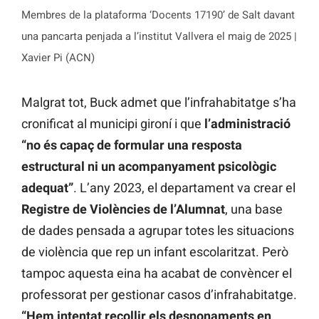
Membres de la plataforma ‘Docents 17190’ de Salt davant
una pancarta penjada a l’institut Vallvera el maig de 2025 |
Xavier Pi (ACN)
Malgrat tot, Buck admet que l’infrahabitatge s’ha
cronificat al municipi gironí i que
l’administració
“no és capaç de formular una resposta
estructural ni un acompanyament psicològic
adequat”
. L’any 2023, el departament va crear el
Registre de Violències de l’Alumnat
, una base
de dades pensada a agrupar totes les situacions
de violència que rep un infant escolaritzat. Però
tampoc aquesta eina ha acabat de convèncer el
professorat per gestionar casos d’infrahabitatge.
“Hem intentat recollir els desnonaments en