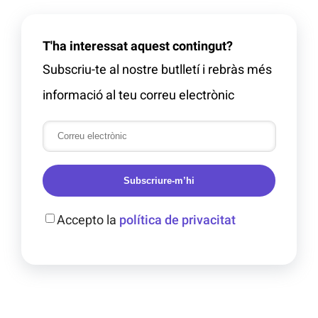
T'ha interessat aquest contingut?
Subscriu-te al nostre butlletí i rebràs més
informació al teu correu electrònic
Subscriure-m’hi
Accepto la
política de privacitat