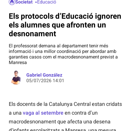
Societat
Educació
Els protocols d’Educació ignoren
els alumnes que afronten un
desnonament
El professorat demana al departament tenir més
informació i una millor coordinació per abordar amb
garanties casos com el macrodesnonament previst a
Manresa
Gabriel González
05/07/2026 14:01
Els docents de la Catalunya Central estan cridats
a una
vaga al setembre
en contra d’un
macrodesnonament que afecta una desena
d’infants escolaritzats a Manresa, una mesura