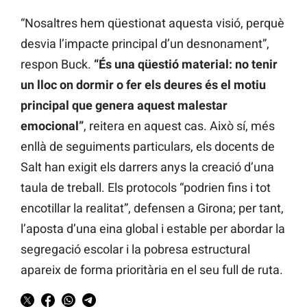
“Nosaltres hem qüestionat aquesta visió, perquè
desvia l’impacte principal d’un desnonament”,
respon Buck.
“És una qüestió material: no tenir
un lloc on dormir o fer els deures és el motiu
principal que genera aquest malestar
emocional”
, reitera en aquest cas. Això sí, més
enllà de seguiments particulars, els docents de
Salt han exigit els darrers anys la creació d’una
taula de treball. Els protocols “podrien fins i tot
encotillar la realitat”, defensen a Girona; per tant,
l’aposta d’una eina global i estable per abordar la
segregació escolar i la pobresa estructural
apareix de forma prioritària en el seu full de ruta.