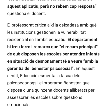
aquest aplicatiu, però no rebem cap resposta”
,
qüestiona el docent.
El professorat critica així la deixadesa amb què
les institucions gestionen la vulnerabilitat
residencial en l’àmbit educatiu.
El departament
hi treu ferro i remarca que “el recurs principal”
de què disposen les escoles per atendre infants
en situació de desnonament té a veure “amb la
garantia del benestar psicosocial”.
En aquest
sentit, Educació esmenta la tasca dels
psicopedagogs i el programa Benestar, que
disposa d’una quinzena docents alliberats per
assessorar les escoles sobre qüestions
emocionals.