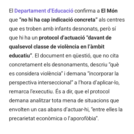
El
Departament d’Educació
confirma a
El Món
que
“no hi ha cap indicació concreta”
als centres
que es troben amb infants desnonats, però sí
que hi ha un
protocol d’actuació “davant de
qualsevol classe de violència en l’àmbit
educatiu”
. El document en qüestió, que no cita
concretament els desnonaments, descriu “què
es considera violència” i demana “incorporar la
perspectiva interseccional” a l’hora d’aplicar-lo,
remarca l’executiu. És a dir, que el protocol
demana analitzar tota mena de situacions que
envolten un cas abans d’actuar-hi, “entre elles la
precarietat econòmica o l’aporofòbia”.