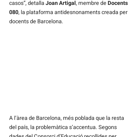
casos”, detalla
Joan Artigal
, membre de
Docents
080
, la plataforma antidesnonaments creada per
docents de Barcelona.
A l’àrea de Barcelona, més poblada que la resta
del país, la problemàtica s’accentua. Segons
dades del Consorci d’Educació recollides per