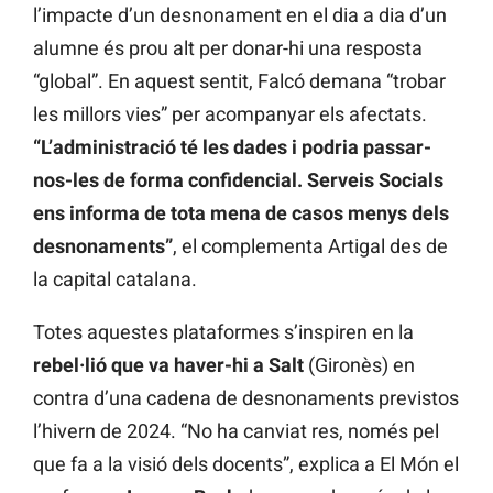
l’impacte d’un desnonament en el dia a dia d’un
alumne és prou alt per donar-hi una resposta
“global”. En aquest sentit, Falcó demana “trobar
les millors vies” per acompanyar els afectats.
“L’administració té les dades i podria passar-
nos-les de forma confidencial. Serveis Socials
ens informa de tota mena de casos menys dels
desnonaments”
, el complementa Artigal des de
la capital catalana.
Totes aquestes plataformes s’inspiren en la
rebel·lió que va haver-hi a Salt
(Gironès) en
contra d’una cadena de desnonaments previstos
l’hivern de 2024. “No ha canviat res, només pel
que fa a la visió dels docents”, explica a El Món el