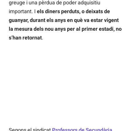
greuge i una pèrdua de poder adquisitiu
important. I
els diners perduts, o deixats de
guanyar, durant els anys en què va estar vigent
la mesura dels nou anys per al primer estadi, no
s’han retornat
.
Segons el sindicat
Professors de Secundària
,