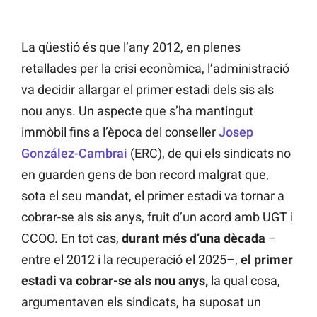
La qüestió és que l’any 2012, en plenes
retallades per la crisi econòmica, l’administració
va decidir allargar el primer estadi dels sis als
nou anys. Un aspecte que s’ha mantingut
immòbil fins a l’època del conseller
Josep
González-Cambrai
(ERC), de qui els sindicats no
en guarden gens de bon record malgrat que,
sota el seu mandat, el primer estadi va tornar a
cobrar-se als sis anys, fruit d’un acord amb UGT i
CCOO. En tot cas,
durant més d’una dècada
–
entre el 2012 i la recuperació el 2025–,
el primer
estadi va cobrar-se als nou anys,
la qual cosa,
argumentaven els sindicats, ha suposat un