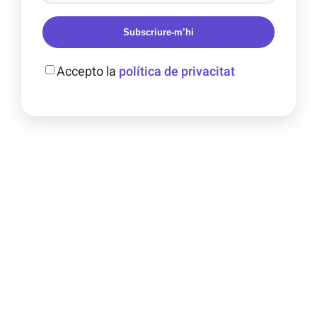
Subscriure-m’hi
Accepto la
política de privacitat