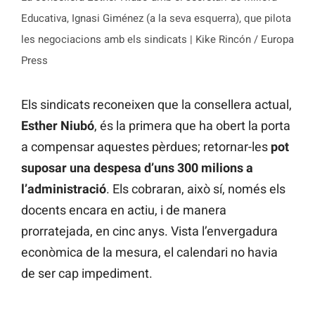
Educativa, Ignasi Giménez (a la seva esquerra), que pilota
les negociacions amb els sindicats | Kike Rincón / Europa
Press
Els sindicats reconeixen que la consellera actual,
Esther Niubó
, és la primera que ha obert la porta
a compensar aquestes pèrdues; retornar-les
pot
suposar una despesa d’uns 300 milions a
l’administració
. Els cobraran, això sí, només els
docents encara en actiu, i de manera
prorratejada, en cinc anys. Vista l’envergadura
econòmica de la mesura, el calendari no havia
de ser cap impediment.