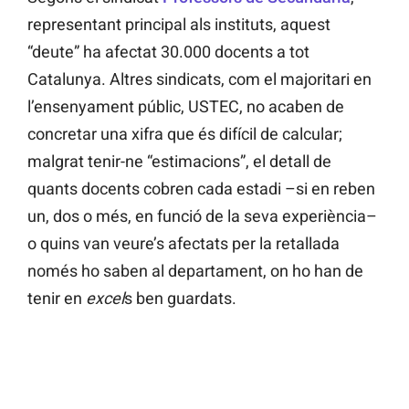
representant principal als instituts, aquest
“deute” ha afectat 30.000 docents a tot
Catalunya. Altres sindicats, com el majoritari en
l’ensenyament públic, USTEC, no acaben de
concretar una xifra que és difícil de calcular;
malgrat tenir-ne “estimacions”, el detall de
quants docents cobren cada estadi –si en reben
un, dos o més, en funció de la seva experiència–
o quins van veure’s afectats per la retallada
només ho saben al departament, on ho han de
tenir en
excel
s ben guardats.