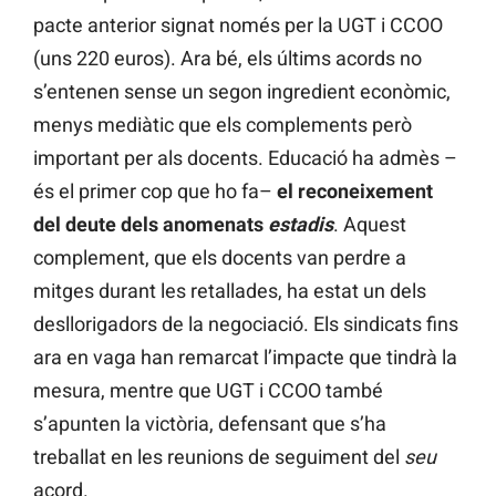
pacte anterior signat només per la UGT i CCOO
(uns 220 euros). Ara bé, els últims acords no
s’entenen sense un segon ingredient econòmic,
menys mediàtic que els complements però
important per als docents. Educació ha admès –
és el primer cop que ho fa–
el reconeixement
del deute dels anomenats
estadis
. Aquest
complement, que els docents van perdre a
mitges durant les retallades, ha estat un dels
desllorigadors de la negociació. Els sindicats fins
ara en vaga han remarcat l’impacte que tindrà la
mesura, mentre que UGT i CCOO també
s’apunten la victòria, defensant que s’ha
treballat en les reunions de seguiment del
seu
acord.