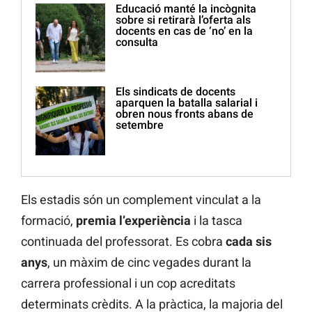
Educació manté la incògnita
sobre si retirarà l’oferta als
docents en cas de ‘no’ en la
consulta
Els sindicats de docents
aparquen la batalla salarial i
obren nous fronts abans de
setembre
Els estadis són un complement vinculat a la
formació,
premia l’experiència
i la tasca
continuada del professorat. Es cobra
cada sis
anys
, un màxim de cinc vegades durant la
carrera professional i un cop acreditats
determinats crèdits. A la pràctica, la majoria del