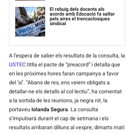
El rebuig dels docents als
acords amb Educació fa saltar
pels aires el trencaclosques
sindical
A l’espera de saber els resultats de la consulta, la
USTEC
titlla el pacte de “preacord” i detalla que
en les pròximes hores faran campanya a favor
del ‘sí’. “Abans de res, ens veiem obligats a
detallar-ne els detalls al col·lectiu”, ha comentat
a la sortida de les reunions, ja negra nit, la
portaveu
Iolanda Segura
. La consulta
s’impulsarà durant el cap de setmana i els
resultats arribaran dilluns al vespre, dimarts matí