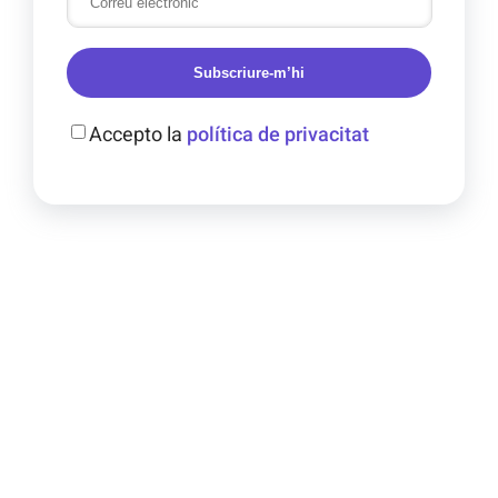
Subscriure-m’hi
Accepto la
política de privacitat