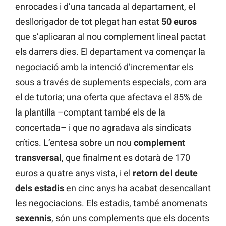
enrocades i d’una tancada al departament, el
desllorigador de tot plegat han estat
50 euros
que s’aplicaran al nou complement lineal pactat
els darrers dies. El departament va començar la
negociació amb la intenció d’incrementar els
sous a través de suplements especials, com ara
el de tutoria; una oferta que afectava el 85% de
la plantilla –comptant també els de la
concertada– i que no agradava als sindicats
crítics. L’entesa sobre un nou
complement
transversal
, que finalment es dotarà de 170
euros a quatre anys vista, i el
retorn del deute
dels estadis
en cinc anys ha acabat desencallant
les negociacions. Els estadis, també anomenats
sexennis
, són uns complements que els docents