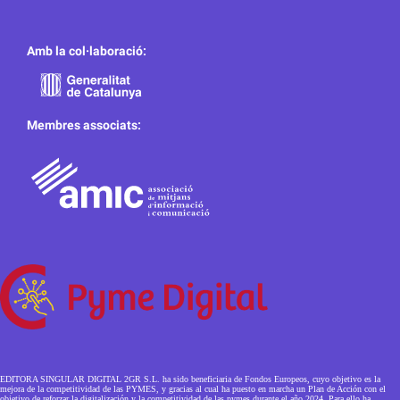
Amb la col·laboració:
Membres associats:
EDITORA SINGULAR DIGITAL 2GR S.L. ha sido beneficiaria de Fondos Europeos, cuyo objetivo es la
mejora de la competitividad de las PYMES, y gracias al cual ha puesto en marcha un Plan de Acción con el
objetivo de reforzar la digitalización y la competitividad de las pymes durante el año 2024. Para ello ha