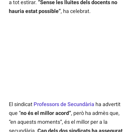
a tot estirar.
“Sense les lluites dels docents no
hauria estat possible”
, ha celebrat.
El sindicat
Professors de Secundària
ha advertit
que “
no és el millor acord”
, però ha admès que,
“en aquests moments”, és el millor per a la
secundària.
Cap dels dos sindicats ha assegurat