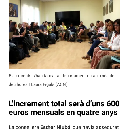
Els docents s’han tancat al departament durant més de
deu hores | Laura Fíguls (ACN)
L’increment total serà d’uns 600
euros mensuals en quatre anys
La consellera
Esther Niubó
, que havia assegurat