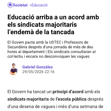
Societat
Educació
Educació arriba a un acord amb
els sindicats majoritaris
l’endemà de la tancada
El Govern pacta amb la USTEC i Professors de
Secundària després d'una jornada de més de deu
hores al departament | Els sindicats consultaran al
col·lectiu i encara no desconvoquen les vagues
Gabriel González
29/05/2026 22:16
El Govern ha tancat un
principi d’acord
amb els
sindicats majoritaris
de
l’escola pública
després
d’una desena de vagues i més d’una setmana de