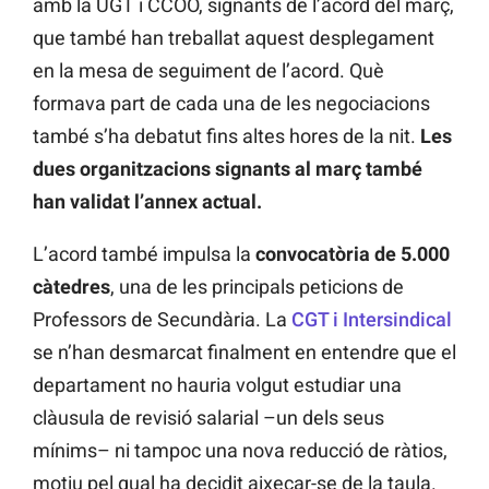
amb la UGT i CCOO, signants de l’acord del març,
que també han treballat aquest desplegament
en la mesa de seguiment de l’acord. Què
formava part de cada una de les negociacions
també s’ha debatut fins altes hores de la nit.
Les
dues organitzacions signants al març també
han validat l’annex actual.
L’acord també impulsa la
convocatòria de 5.000
càtedres
, una de les principals peticions de
Professors de Secundària. La
CGT i Intersindical
se n’han desmarcat finalment en entendre que el
departament no hauria volgut estudiar una
clàusula de revisió salarial –un dels seus
mínims– ni tampoc una nova reducció de ràtios,
motiu pel qual ha decidit aixecar-se de la taula.