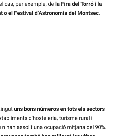
 el cas, per exemple, de
la Fira del Torró i la
t o el Festival d’Astronomia del Montsec
.
tingut
uns bons números en tots els sectors
establiments d’hosteleria, turisme rural i
u n han assolit una ocupació mitjana del 90%.