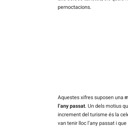
pernoctacions.
Aquestes xifres suposen una
m
l’any passat
. Un dels motius qu
increment del turisme és la ce
van tenir lloc l’any passat i qu