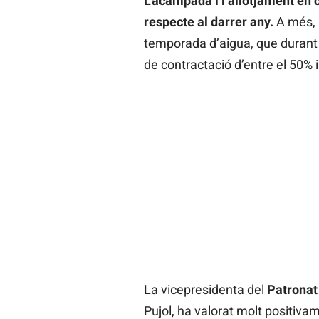
L’acampada i l’allotjament en 
respecte al darrer any.
A més, 
temporada d’aigua, que durant e
de contractació d’entre el 50% i
La vicepresidenta del
Patronat 
Pujol, ha valorat molt positiva