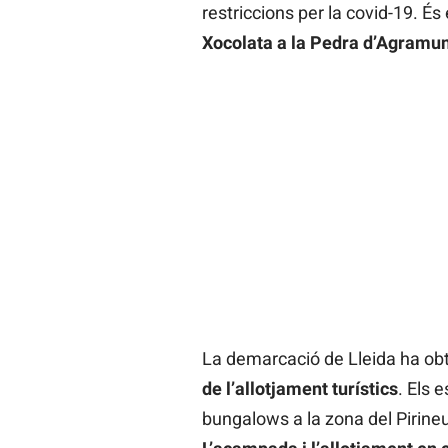
restriccions per la covid-19. És
Xocolata a la Pedra d’Agramun
La demarcació de Lleida ha ob
de l’allotjament turístics
. Els 
bungalows a la zona del Pirine