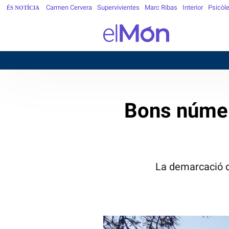
Carmen Cervera
Supervivientes
Marc Ribas
Interior
Psicòl
ÉS NOTÍCIA
Bons número
La demarcació de