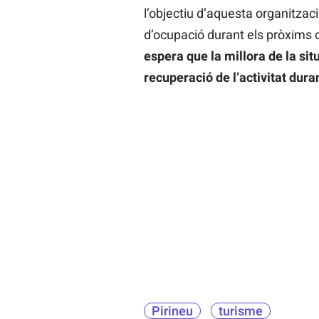
l’objectiu d’aquesta organitzac
d’ocupació durant els pròxims c
espera que la millora de la si
recuperació de l’activitat dur
Pirineu
turisme