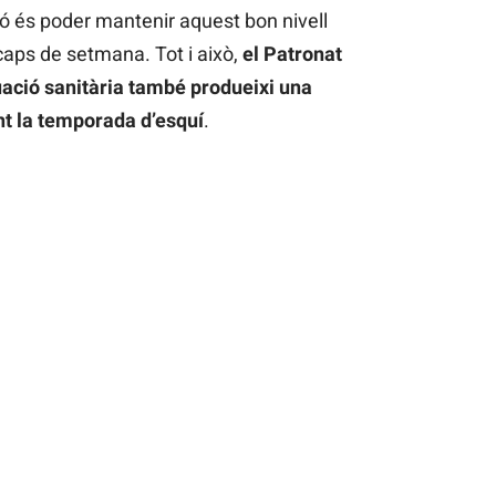
ió és poder mantenir aquest bon nivell
aps de setmana. Tot i això,
el Patronat
tuació sanitària també produeixi una
ant la temporada d’esquí
.