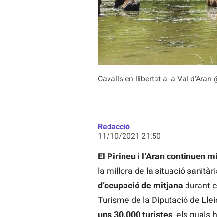
Cavalls en llibertat a la Val d'Ar
Redacció
11/10/2021 21:50
El Pirineu i l’Aran continuen m
la millora de la situació sanit
d’ocupació de mitjana
durant el
Turisme de la Diputació de Lle
uns 30.000 turistes
, els quals 