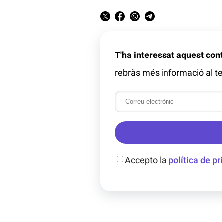
T'ha interessat aquest con
rebràs més informació al te
Accepto la
política de pr