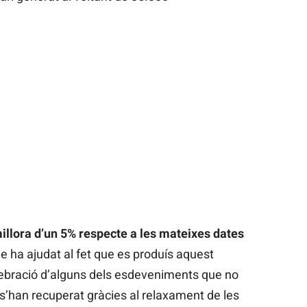
illora d’un 5% respecte a les mateixes dates
e ha ajudat al fet que es produís aquest
lebració d’alguns dels esdeveniments que no
e s’han recuperat gràcies al relaxament de les