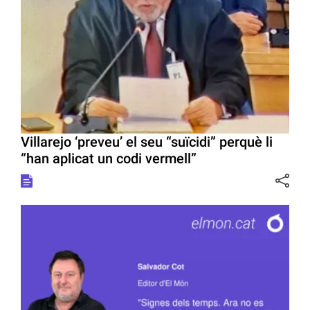
Villarejo ‘preveu’ el seu “suïcidi” perquè li
“han aplicat un codi vermell”