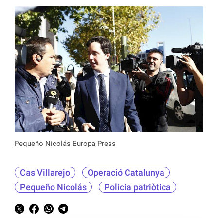
Pequeño Nicolás Europa Press
Cas Villarejo
Operació Catalunya
Pequeño Nicolás
Policia patriòtica