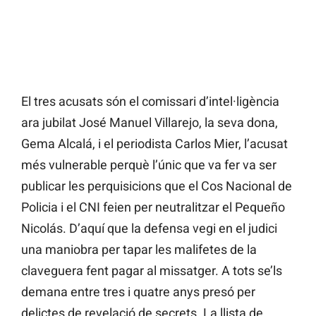
El tres acusats són el comissari d’intel·ligència
ara jubilat José Manuel Villarejo, la seva dona,
Gema Alcalá, i el periodista Carlos Mier, l’acusat
més vulnerable perquè l’únic que va fer va ser
publicar les perquisicions que el Cos Nacional de
Policia i el CNI feien per neutralitzar el Pequeño
Nicolás. D’aquí que la defensa vegi en el judici
una maniobra per tapar les malifetes de la
claveguera fent pagar al missatger. A tots se’ls
demana entre tres i quatre anys presó per
delictes de revelació de secrets. La llista de