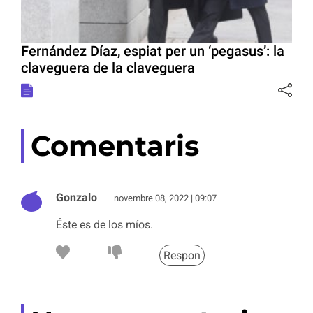
Fernández Díaz, espiat per un ‘pegasus’: la
claveguera de la claveguera
Comentaris
Gonzalo
novembre 08, 2022 | 09:07
Éste es de los míos.
Respon