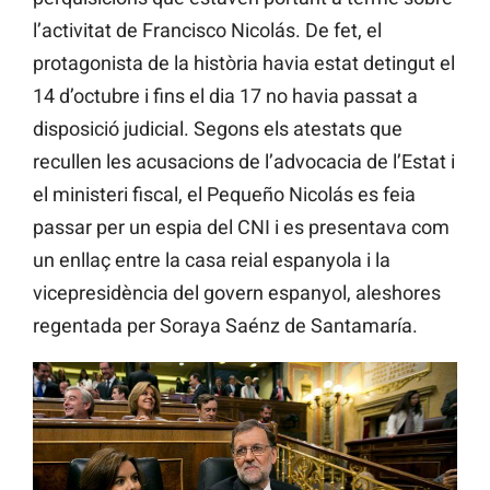
l’activitat de Francisco Nicolás. De fet, el
protagonista de la història havia estat detingut el
14 d’octubre i fins el dia 17 no havia passat a
disposició judicial. Segons els atestats que
recullen les acusacions de l’advocacia de l’Estat i
el ministeri fiscal, el Pequeño Nicolás es feia
passar per un espia del CNI i es presentava com
un enllaç entre la casa reial espanyola i la
vicepresidència del govern espanyol, aleshores
regentada per Soraya Saénz de Santamaría.