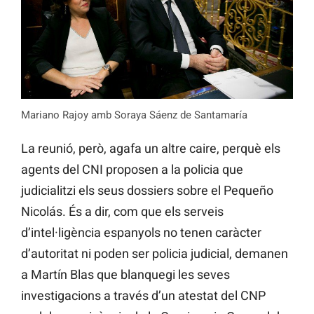
Mariano Rajoy amb Soraya Sáenz de Santamaría
La reunió, però, agafa un altre caire, perquè els
agents del CNI proposen a la policia que
judicialitzi els seus dossiers sobre el Pequeño
Nicolás. És a dir, com que els serveis
d’intel·ligència espanyols no tenen caràcter
d’autoritat ni poden ser policia judicial, demanen
a Martín Blas que blanquegi les seves
investigacions a través d’un atestat del CNP