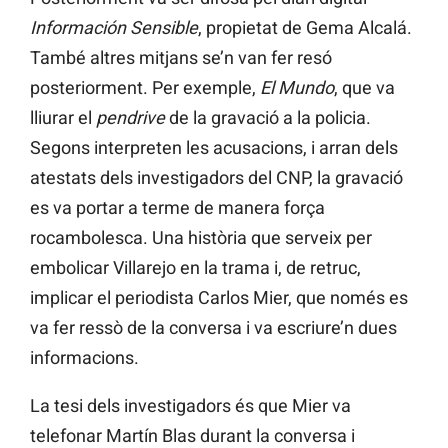
Información Sensible
, propietat de Gema Alcalá.
També altres mitjans se’n van fer resó
posteriorment. Per exemple,
El Mundo
, que va
lliurar el
pendrive
de la gravació a la policia.
Segons interpreten les acusacions, i arran dels
atestats dels investigadors del CNP, la gravació
es va portar a terme de manera força
rocambolesca. Una història que serveix per
embolicar Villarejo en la trama i, de retruc,
implicar el periodista Carlos Mier, que només es
va fer ressò de la conversa i va escriure’n dues
informacions.
La tesi dels investigadors és que Mier va
telefonar Martín Blas durant la conversa i