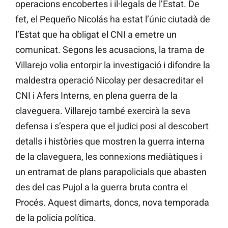
operacions encobertes i il·legals de l’Estat. De
fet, el Pequeño Nicolás ha estat l’únic ciutadà de
l’Estat que ha obligat el CNI a emetre un
comunicat. Segons les acusacions, la trama de
Villarejo volia entorpir la investigació i difondre la
maldestra operació Nicolay per desacreditar el
CNI i Afers Interns, en plena guerra de la
claveguera. Villarejo també exercirà la seva
defensa i s’espera que el judici posi al descobert
detalls i històries que mostren la guerra interna
de la claveguera, les connexions mediàtiques i
un entramat de plans parapolicials que abasten
des del cas Pujol a la guerra bruta contra el
Procés. Aquest dimarts, doncs, nova temporada
de la policia política.