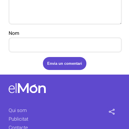
Nom
Qui som
Publicitat
Contacte