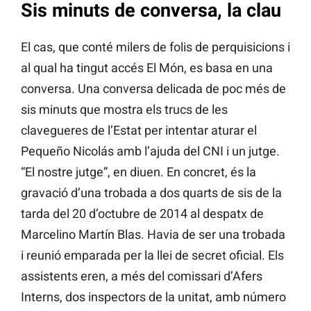
Sis minuts de conversa, la clau
El cas, que conté milers de folis de perquisicions i
al qual ha tingut accés El Món, es basa en una
conversa. Una conversa delicada de poc més de
sis minuts que mostra els trucs de les
clavegueres de l’Estat per intentar aturar el
Pequeño Nicolás amb l’ajuda del CNI i un jutge.
“El nostre jutge”, en diuen. En concret, és la
gravació d’una trobada a dos quarts de sis de la
tarda del 20 d’octubre de 2014 al despatx de
Marcelino Martín Blas. Havia de ser una trobada
i reunió emparada per la llei de secret oficial. Els
assistents eren, a més del comissari d’Afers
Interns, dos inspectors de la unitat, amb número