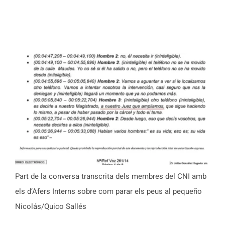
Part de la conversa transcrita dels membres del CNI amb
els d’Afers Interns sobre com parar els peus al pequeño
Nicolás/Quico Sallés