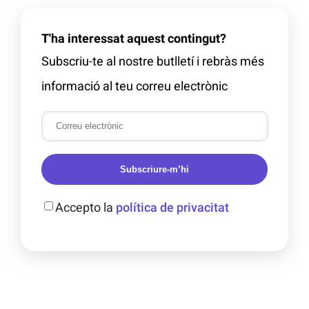
T'ha interessat aquest contingut?
Subscriu-te al nostre butlletí i rebràs més
informació al teu correu electrònic
Subscriure-m’hi
Accepto la
política de privacitat