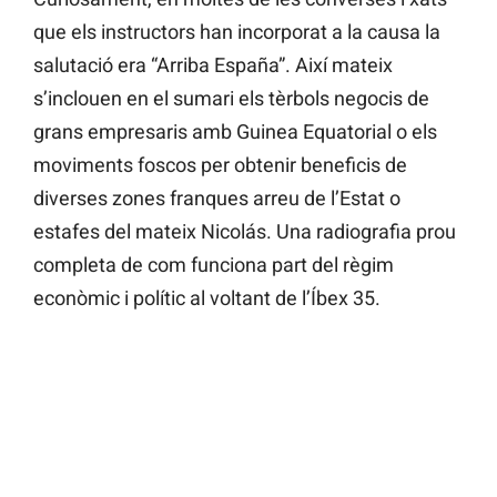
que els instructors han incorporat a la causa la
salutació era “Arriba España”. Així mateix
s’inclouen en el sumari els tèrbols negocis de
grans empresaris amb Guinea Equatorial o els
moviments foscos per obtenir beneficis de
diverses zones franques arreu de l’Estat o
estafes del mateix Nicolás. Una radiografia prou
completa de com funciona part del règim
econòmic i polític al voltant de l’Íbex 35.