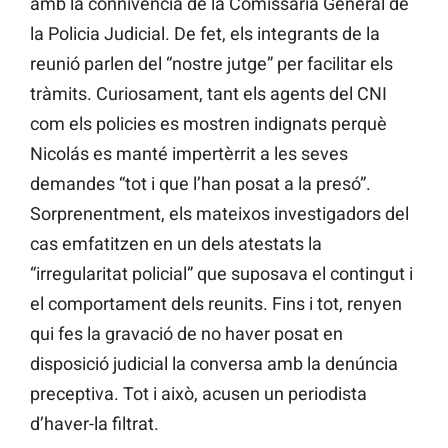
amb la connivència de la Comissaria General de
la Policia Judicial. De fet, els integrants de la
reunió parlen del “nostre jutge” per facilitar els
tràmits. Curiosament, tant els agents del CNI
com els policies es mostren indignats perquè
Nicolás es manté impertèrrit a les seves
demandes “tot i que l’han posat a la presó”.
Sorprenentment, els mateixos investigadors del
cas emfatitzen en un dels atestats la
“irregularitat policial” que suposava el contingut i
el comportament dels reunits. Fins i tot, renyen
qui fes la gravació de no haver posat en
disposició judicial la conversa amb la denúncia
preceptiva. Tot i això, acusen un periodista
d’haver-la filtrat.