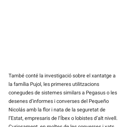
També conté la investigació sobre el xantatge a
la família Pujol, les primeres utilitzacions
conegudes de sistemes similars a Pegasus o les
desenes d’informes i converses del Pequeño
Nicolás amb la flor i nata de la seguretat de
l’Estat, empresaris de l’Íbex o lobistes d’alt nivell.
Curiosament, en moltes de les converses i xats