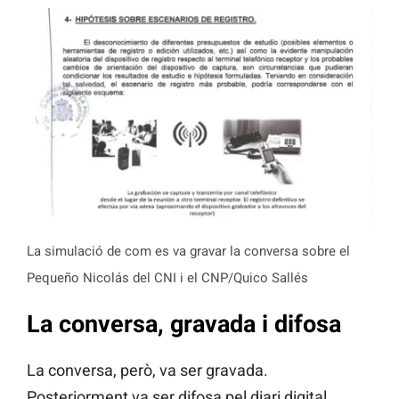
La simulació de com es va gravar la conversa sobre el
Pequeño Nicolás del CNI i el CNP/Quico Sallés
La conversa, gravada i difosa
La conversa, però, va ser gravada.
Posteriorment va ser difosa pel diari digital