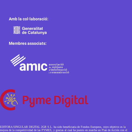
Amb la col·laboració:
Membres associats:
EDITORA SINGULAR DIGITAL 2GR S.L. ha sido beneficiaria de Fondos Europeos, cuyo objetivo es la
mejora de la competitividad de las PYMES, y gracias al cual ha puesto en marcha un Plan de Acción con el