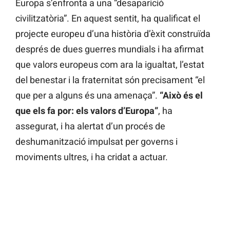
Europa s’enfronta a una “desaparició
civilitzatòria”. En aquest sentit, ha qualificat el
projecte europeu d’una història d’èxit construïda
després de dues guerres mundials i ha afirmat
que valors europeus com ara la igualtat, l’estat
del benestar i la fraternitat són precisament “el
que per a alguns és una amenaça”.
“Això és el
que els fa por: els valors d’Europa”
, ha
assegurat, i ha alertat d’un procés de
deshumanització impulsat per governs i
moviments ultres, i ha cridat a actuar.