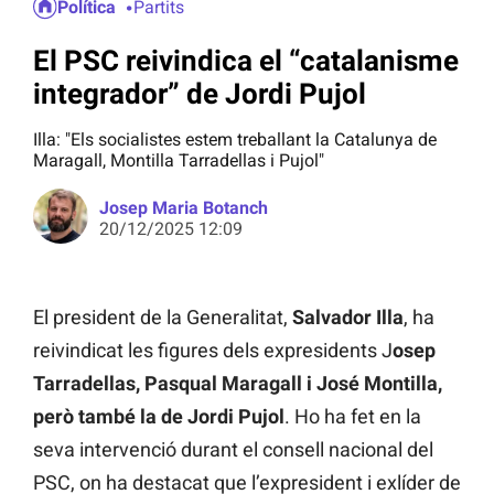
Política
Partits
El PSC reivindica el “catalanisme
integrador” de Jordi Pujol
Illa: "Els socialistes estem treballant la Catalunya de
Maragall, Montilla Tarradellas i Pujol"
Josep Maria Botanch
20/12/2025 12:09
El president de la Generalitat,
Salvador Illa
, ha
reivindicat les figures dels expresidents J
osep
Tarradellas, Pasqual Maragall i José Montilla,
però també la de Jordi Pujol
. Ho ha fet en la
seva intervenció durant el consell nacional del
PSC, on ha destacat que l’expresident i exlíder de