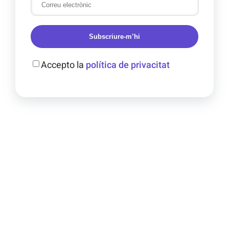
Subscriure-m’hi
Accepto la
política de privacitat