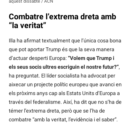
aquest dissabte / ACN
Combatre l’extrema dreta amb
“la veritat”
Illa ha afirmat textualment que l’única cosa bona
que pot aportar Trump és que la seva manera
d’actuar desperti Europa:
“Volem que Trump i
els seus socis ultres escriguin el nostre futur?”
,
ha preguntat. El líder socialista ha advocat per
aixecar un projecte polític europeu que avanci en
els pròxims anys cap als Estats Units d’Europa a
través del federalisme. Així, ha dit que no s’ha de
témer l’extrema dreta, però que se l’ha de
combatre “amb la veritat, l’evidència i el saber”.