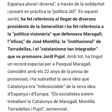
Espanya plural i diversa”, a través de la solidaritat
i posant en pràctica la “política útil”. En aquest
sentit,
ha fet referència al llegat de diversos
presidents de la Generalitat i ha fet referència a
la “política visionària” que defensava Maragall;
l'”eficaç” de José Montilla; la “institucional” de
Tarradellas, i el “catalanisme tan integrador”
que va promoure Jordi Pujol
. Amb tot, ha tingut
un record especial per a Pasqual Maragall,
coincidint amb els 22 anys de la presa de
possessió, i ha subratllat la seva idea que
Catalunya era “indissociable” de la seva idea
d’Espanya i d’Europa. “Els socialistes estem
treballant la Catalunya de Maragall, Montilla
Tarradellas i Pujol”, sentenciat.