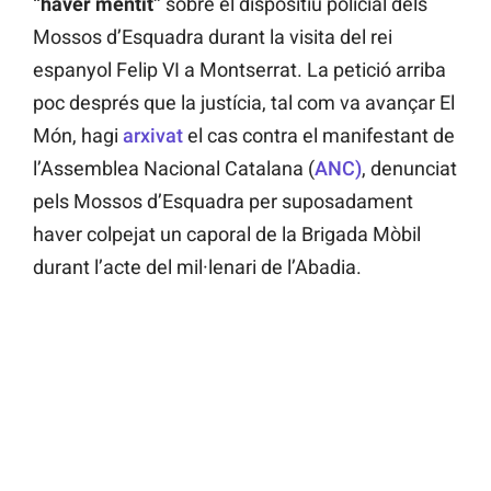
“haver mentit”
sobre el dispositiu policial dels
Mossos d’Esquadra durant la visita del rei
espanyol Felip VI a Montserrat. La petició arriba
poc després que la justícia, tal com va avançar El
Món, hagi
arxivat
el cas contra el manifestant de
l’Assemblea Nacional Catalana (
ANC)
, denunciat
pels Mossos d’Esquadra per suposadament
haver colpejat un caporal de la Brigada Mòbil
durant l’acte del mil·lenari de l’Abadia.