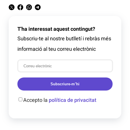
T'ha interessat aquest contingut?
Subscriu-te al nostre butlletí i rebràs més
informació al teu correu electrònic
Subscriure-m’hi
Accepto la
política de privacitat