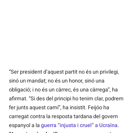
“Ser president d’aquest partit no és un privilegi,
sinó un mandat; no és un honor, sinó una
obligació; i no és un càrrec, és una càrrega”, ha
afirmat. “Si des del principi ho tenim clar, podrem
fer junts aquest camí”, ha insistit. Feijóo ha
carregat contra la resposta tardana del govern
espanyol a la
guerra “injusta i cruel” a Ucraïna
.