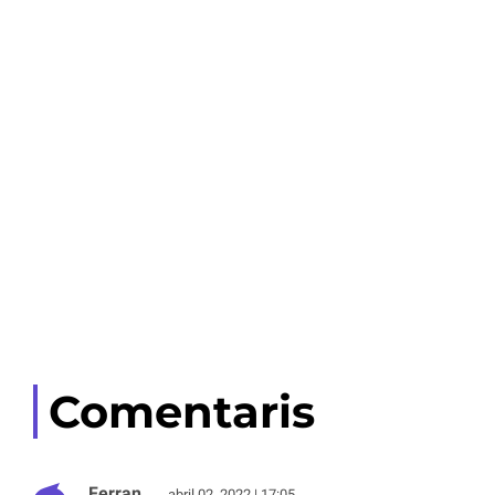
Comentaris
Ferran
abril 02, 2022 | 17:05