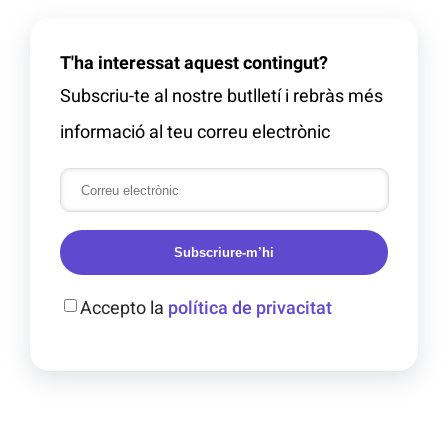
T'ha interessat aquest contingut?
Subscriu-te al nostre butlletí i rebràs més
informació al teu correu electrònic
Subscriure-m’hi
Accepto la
política de privacitat