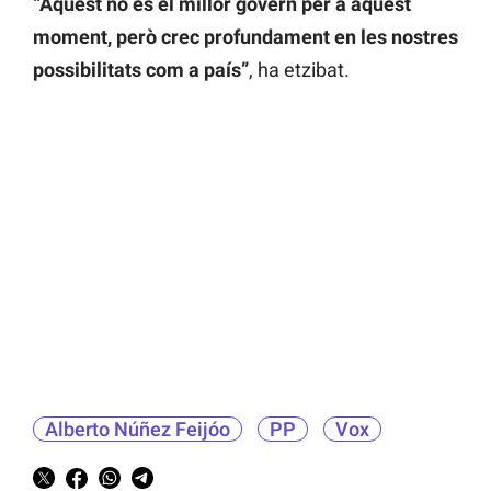
“Aquest no és el millor govern per a aquest
moment, però crec profundament en les nostres
possibilitats com a país”
, ha etzibat.
Alberto Núñez Feijóo
PP
Vox