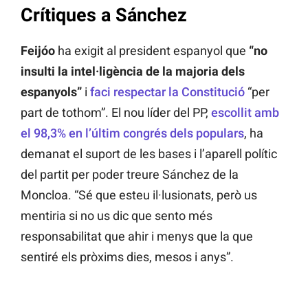
Crítiques a Sánchez
Feijóo
ha exigit al president espanyol que
“no
insulti la intel·ligència de la majoria dels
espanyols”
i
faci respectar la Constitució
“per
part de tothom”. El nou líder del PP,
escollit amb
el 98,3% en l’últim congrés dels populars
, ha
demanat el suport de les bases i l’aparell polític
del partit per poder treure Sánchez de la
Moncloa. “Sé que esteu il·lusionats, però us
mentiria si no us dic que sento més
responsabilitat que ahir i menys que la que
sentiré els pròxims dies, mesos i anys”.