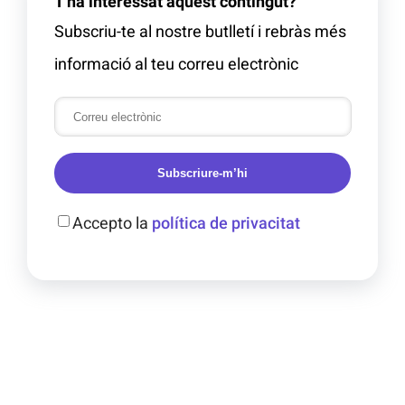
T'ha interessat aquest contingut?
Subscriu-te al nostre butlletí i rebràs més
informació al teu correu electrònic
Subscriure-m’hi
Accepto la
política de privacitat