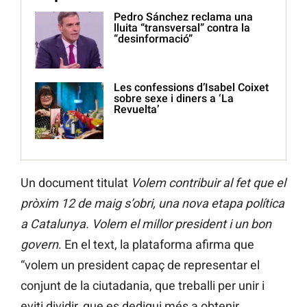
Pedro Sánchez reclama una
lluita “transversal” contra la
“desinformació”
Les confessions d’Isabel Coixet
sobre sexe i diners a ‘La
Revuelta’
Un document titulat
Volem contribuir al fet que el
pròxim 12 de maig s’obri, una nova etapa política
a Catalunya. Volem el millor president i un bon
govern
. En el text, la plataforma afirma que
“volem un president capaç de representar el
conjunt de la ciutadania, que treballi per unir i
eviti dividir, que es dediqui més a obtenir