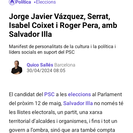
Política
Eleccions
Jorge Javier Vázquez, Serrat,
Isabel Coixet i Roger Pera, amb
Salvador Illa
Manifest de personalitats de la cultura i la política i
líders socials en suport del PSC
Quico Sallés
Barcelona
30/04/2024 08:05
El candidat del
PSC
a les
eleccions
al Parlament
del pròxim 12 de maig,
Salvador Illa
no només té
les llistes electorals, un partit, una xarxa
territorial d’alcaldes i organismes, i fins i tot un
govern a l’ombra, sinó que ara també compta