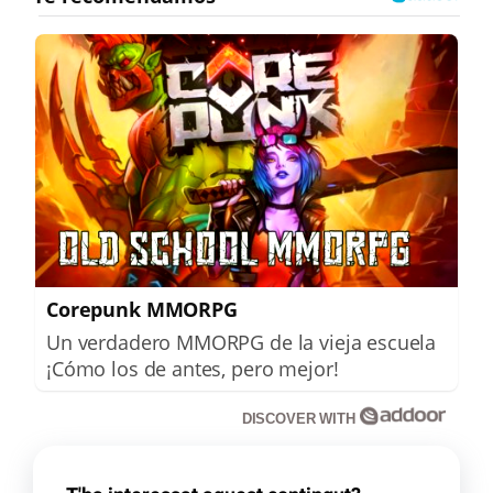
Corepunk MMORPG
Un verdadero MMORPG de la vieja escuela
¡Cómo los de antes, pero mejor!
DISCOVER WITH