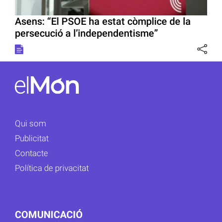
Asens: “El PSOE ha estat còmplice de la
persecució a l’independentisme”
Qui som
Publicitat
Contacte
Política de privacitat
COMUNICACIÓ