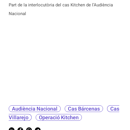
Part de la interlocutòria del cas Kitchen de l’Audiència
Nacional
Audiència Nacional
Cas Bárcenas
Cas
Villarejo
Operació Kitchen