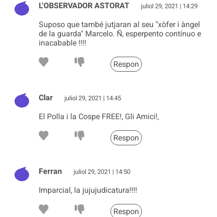
L'OBSERVADOR ASTORAT
juliol 29, 2021 | 14:29
Suposo que també jutjaran al seu "xòfer i àngel
de la guarda" Marcelo. Ñ, esperpento contínuo e
inacabable !!!!
Respon
Clar
juliol 29, 2021 | 14:45
El Polla i la Cospe FREE!, Gli Amici!,
Respon
Ferran
juliol 29, 2021 | 14:50
Imparcial, la jujujudicatura!!!!
Respon