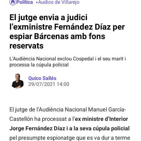
Política
Audios de Villarejo
El jutge envia a judici
l’exministre Fernández Díaz per
espiar Bárcenas amb fons
reservats
L'Audiència Nacional exclou Cospedal i el seu marit i
processa la cúpula policial
Quico Sallés
29/07/2021 14:00
El jutge de l’Audiència Nacional Manuel García-
Castellón ha processat a l’
ex ministre d’Interior
Jorge Fernández Díaz i a la seva cúpula policial
pel presumpte espionatge que es va dur a terme