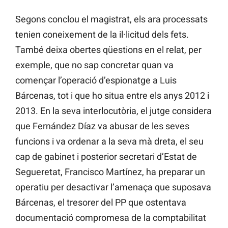
Segons conclou el magistrat, els ara processats
tenien coneixement de la il·licitud dels fets.
També deixa obertes qüestions en el relat, per
exemple, que no sap concretar quan va
començar l’operació d’espionatge a Luis
Bárcenas, tot i que ho situa entre els anys 2012 i
2013. En la seva interlocutòria, el jutge considera
que Fernández Díaz va abusar de les seves
funcions i va ordenar a la seva mà dreta, el seu
cap de gabinet i posterior secretari d’Estat de
Segueretat, Francisco Martínez, ha preparar un
operatiu per desactivar l’amenaça que suposava
Bárcenas, el tresorer del PP que ostentava
documentació compromesa de la comptabilitat