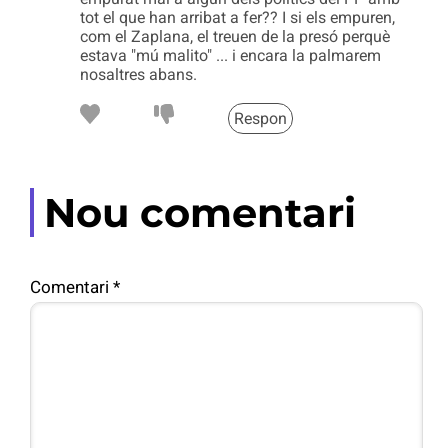
tot el que han arribat a fer?? I si els empuren,
com el Zaplana, el treuen de la presó perquè
estava "mú malito" ... i encara la palmarem
nosaltres abans.
Respon
Nou comentari
Comentari
*