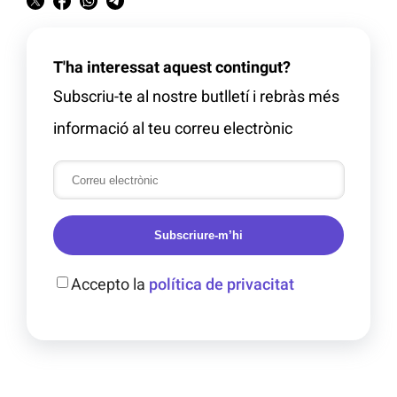
T'ha interessat aquest contingut?
Subscriu-te al nostre butlletí i rebràs més
informació al teu correu electrònic
Subscriure-m’hi
Accepto la
política de privacitat