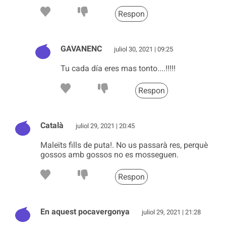
Respon
GAVANENC
juliol 30, 2021 | 09:25
Tu cada día eres mas tonto....!!!!!
Respon
Català
juliol 29, 2021 | 20:45
Maleïts fills de puta!. No us passarà res, perquè
gossos amb gossos no es mosseguen.
Respon
En aquest pocavergonya
juliol 29, 2021 | 21:28