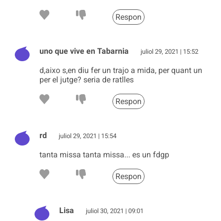
Respon
uno que vive en Tabarnia
juliol 29, 2021 | 15:52
d,aixo s,en diu fer un trajo a mida, per quant un
per el jutge? seria de ratlles
Respon
rd
juliol 29, 2021 | 15:54
tanta missa tanta missa... es un fdgp
Respon
Lisa
juliol 30, 2021 | 09:01