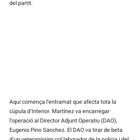
del partit.
Aquí comença l’entramat que afecta tota la
cúpula d’Interior. Martínez va encarregar
l’operació al Director Adjunt Operatiu (DAO),
Eugenio Pino Sánchez. El DAO va tirar de beta
d’un veteraníssim col·laborador de la policia i del