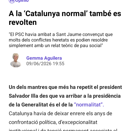
Opinió
A la ‘Catalunya normal’ també es
revolten
"El PSC havia arribat a Sant Jaume convençut que
molts dels conflictes heretats es podien resoldre
simplement amb un relat teòric de pau social"
Gemma Aguilera
09/06/2026 19:55
Un dels mantres que més ha repetit el president
Salvador Illa des que va arribar a la presidència
de la Generalitat és el de la
“normalitat”.
Catalunya havia de deixar enrere els anys de
confrontació política, d’excepcionalitat
institucional i de tensió permanent associats al