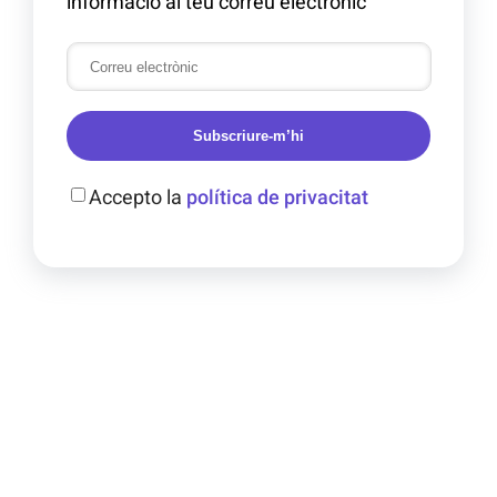
informació al teu correu electrònic
Subscriure-m’hi
Accepto la
política de privacitat