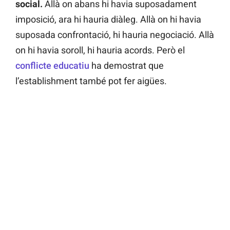
social.
Allà on abans hi havia suposadament
imposició, ara hi hauria diàleg. Allà on hi havia
suposada confrontació, hi hauria negociació. Allà
on hi havia soroll, hi hauria acords. Però el
conflicte educatiu
ha demostrat que
l’establishment també pot fer aigües.