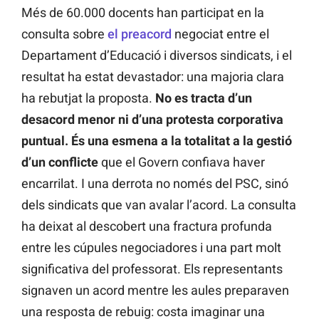
Més de 60.000 docents han participat en la
consulta sobre
el preacord
negociat entre el
Departament d’Educació i diversos sindicats, i el
resultat ha estat devastador: una majoria clara
ha rebutjat la proposta.
No es tracta d’un
desacord menor ni d’una protesta corporativa
puntual. És una esmena a la totalitat a la gestió
d’un conflicte
que el Govern confiava haver
encarrilat. I una derrota no només del PSC, sinó
dels sindicats que van avalar l’acord. La consulta
ha deixat al descobert una fractura profunda
entre les cúpules negociadores i una part molt
significativa del professorat. Els representants
signaven un acord mentre les aules preparaven
una resposta de rebuig: costa imaginar una