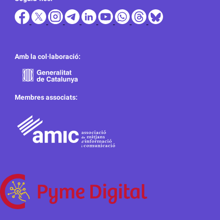
Amb la col·laboració:
Membres associats: