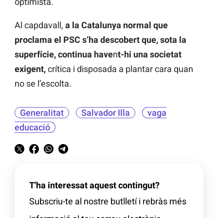
optimista.
Al capdavall,
a la Catalunya normal que
proclama el PSC s’ha descobert que, sota la
superfície, continua have
n
t-hi una societat
exigent,
crítica i disposada a plantar cara quan
no se l’escolta.
Generalitat
Salvador Illa
vaga
educació
T'ha interessat aquest contingut?
Subscriu-te al nostre butlletí i rebràs més