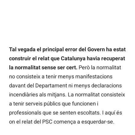
Tal vegada el principal error del Govern ha estat
construir el relat que Catalunya havia recuperat
la normalitat sense ser cert.
Però la normalitat
no consisteix a tenir menys manifestacions
davant del Departament ni menys declaracions
incendiàries als mitjans. La normalitat consisteix
a tenir serveis públics que funcionen i
professionals que se senten escoltats. I aquí és
on el relat del PSC comença a esquerdar-se.