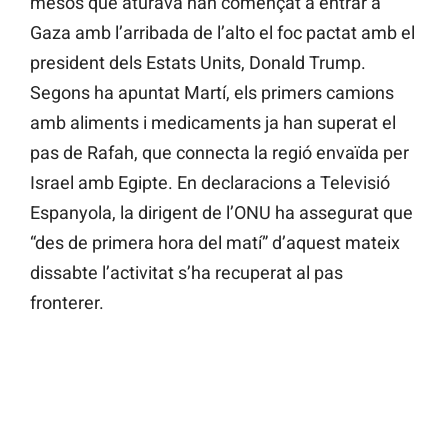
mesos que aturava han començat a entrar a
Gaza amb l’arribada de l’alto el foc pactat amb el
president dels Estats Units, Donald Trump.
Segons ha apuntat Martí, els primers camions
amb aliments i medicaments ja han superat el
pas de Rafah, que connecta la regió envaïda per
Israel amb Egipte. En declaracions a Televisió
Espanyola, la dirigent de l’ONU ha assegurat que
“des de primera hora del matí” d’aquest mateix
dissabte l’activitat s’ha recuperat al pas
fronterer.