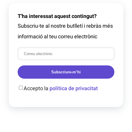
T'ha interessat aquest contingut?
Subscriu-te al nostre butlletí i rebràs més
informació al teu correu electrònic
Subscriure-m’hi
Accepto la
política de privacitat