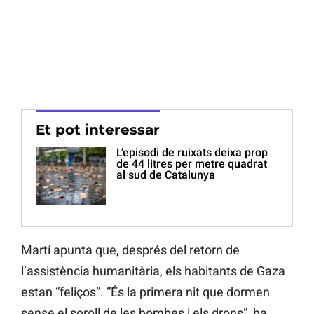
Et pot interessar
L’episodi de ruixats deixa prop
de 44 litres per metre quadrat
al sud de Catalunya
Martí apunta que, després del retorn de
l’assistència humanitària, els habitants de Gaza
estan “feliços”. “És la primera nit que dormen
sense el soroll de les bombes i els drons”, ha