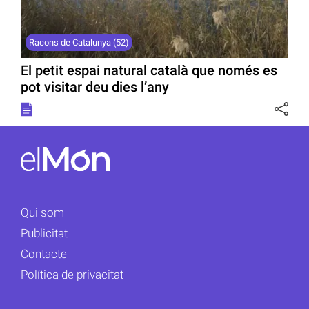
Racons de Catalunya (52)
El petit espai natural català que només es
pot visitar deu dies l’any
Qui som
Publicitat
Contacte
Política de privacitat