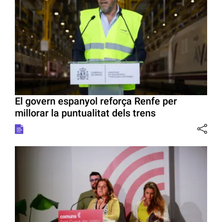
El govern espanyol reforça Renfe per
millorar la puntualitat dels trens