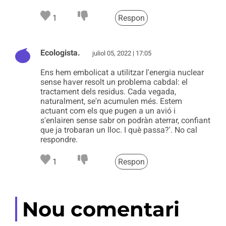
1
Respon
Ecologista.
juliol 05, 2022 | 17:05
Ens hem embolicat a utilitzar l'energia nuclear
sense haver resolt un problema cabdal: el
tractament dels residus. Cada vegada,
naturalment, se'n acumulen més. Estem
actuant com els que pugen a un avió i
s'enlairen sense sabr on podràn aterrar, confiant
que ja trobaran un lloc. I què passa?'. No cal
respondre.
1
Respon
Nou comentari