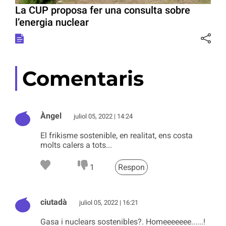
La CUP proposa fer una consulta sobre
l’energia nuclear
Comentaris
Àngel
juliol 05, 2022 | 14:24
El frikisme sostenible, en realitat, ens costa
molts calers a tots...
1
Respon
ciutadà
juliol 05, 2022 | 16:21
Gasa i nuclears sostenibles?. Homeeeeeee......!