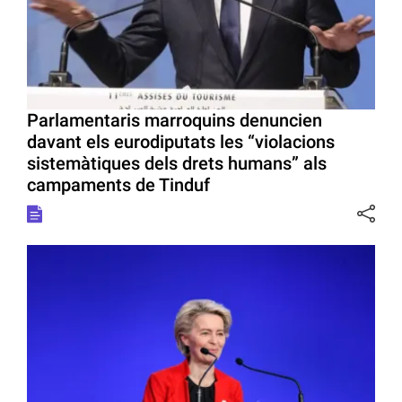
Parlamentaris marroquins denuncien
davant els eurodiputats les “violacions
sistemàtiques dels drets humans” als
campaments de Tinduf