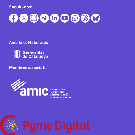
Seguiu-nos:
Amb la col·laboració:
Membres associats: