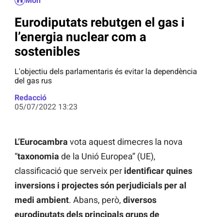
Món
Eurodiputats rebutgen el gas i
l’energia nuclear com a
sostenibles
L'objectiu dels parlamentaris és evitar la dependència
del gas rus
Redacció
05/07/2022 13:23
L’Eurocambra
vota aquest dimecres la nova
“
taxonomia
de la Unió Europea” (UE),
classificació que serveix per
identificar quines
inversions i projectes són perjudicials per al
medi ambient
. Abans, però,
diversos
eurodiputats dels principals grups de