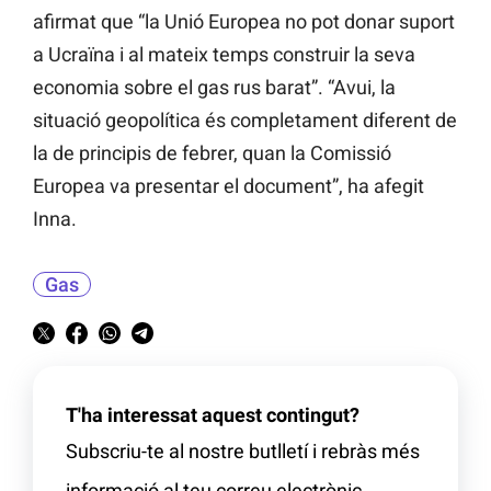
afirmat que “la Unió Europea no pot donar suport
a Ucraïna i al mateix temps construir la seva
economia sobre el gas rus barat”. “Avui, la
situació geopolítica és completament diferent de
la de principis de febrer, quan la Comissió
Europea va presentar el document”, ha afegit
Inna.
Gas
T'ha interessat aquest contingut?
Subscriu-te al nostre butlletí i rebràs més
informació al teu correu electrònic