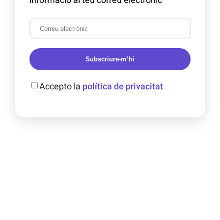
Subscriure-m’hi
Accepto la
política de privacitat