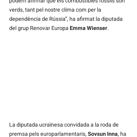
podem afirmar que els combustibles fòssils són
verds, tant pel nostre clima com per la
dependència de Rússia”, ha afirmat la diputada
del grup Renovar Europa
Emma Wienser
.
La diputada ucraïnesa convidada a la roda de
premsa pels europarlamentaris,
Sovsun Inna
, ha