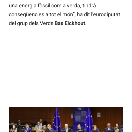
una energia fòssil com a verda, tindrà
conseqüències a tot el món”, ha dit l’eurodiputat
del grup dels Verds
Bas Eickhout
.