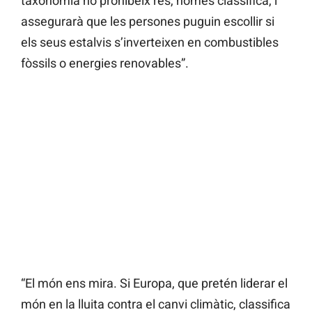
taxonomia no prohibeix res, només classifica, i
assegurarà que les persones puguin escollir si
els seus estalvis s’inverteixen en combustibles
fòssils o energies renovables”.
“El món ens mira. Si Europa, que pretén liderar el
món en la lluita contra el canvi climàtic, classifica