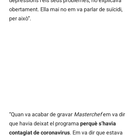
depressions i els seus problemes, ho explicava
obertament. Ella mai no em va parlar de suïcidi,
per això”.
“Quan va acabar de gravar
Masterchef
em va dir
que havia deixat el programa
perquè s’havia
contagiat de coronavirus
. Em va dir que estava