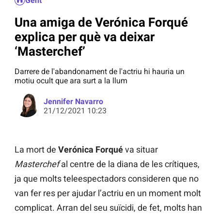
Gent
Una amiga de Verónica Forqué
explica per què va deixar
‘Masterchef’
Darrere de l'abandonament de l'actriu hi hauria un
motiu ocult que ara surt a la llum
Jennifer Navarro
21/12/2021 10:23
La mort de
Verónica Forqué
va situar
Masterchef
al centre de la diana de les crítiques,
ja que molts teleespectadors consideren que no
van fer res per ajudar l’actriu en un moment molt
complicat. Arran del seu suïcidi, de fet, molts han