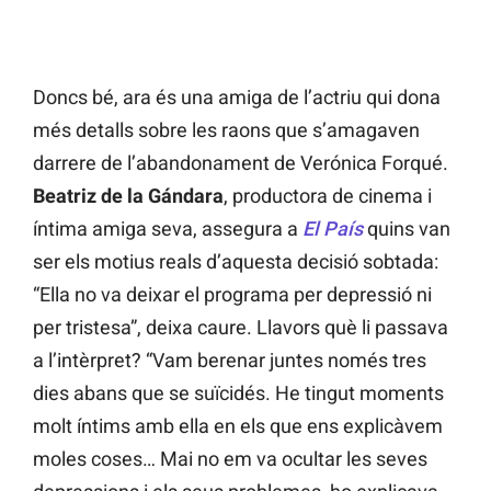
Doncs bé, ara és una amiga de l’actriu qui dona
més detalls sobre les raons que s’amagaven
darrere de l’abandonament de Verónica Forqué.
Beatriz de la Gándara
, productora de cinema i
íntima amiga seva, assegura a
El País
quins van
ser els motius reals d’aquesta decisió sobtada:
“Ella no va deixar el programa per depressió ni
per tristesa”, deixa caure. Llavors què li passava
a l’intèrpret? “Vam berenar juntes només tres
dies abans que se suïcidés. He tingut moments
molt íntims amb ella en els que ens explicàvem
moles coses… Mai no em va ocultar les seves