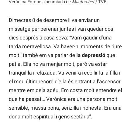
Verónica Forqué s’acomiada de
Masterchef
/ TVE
Dimecres 8 de desembre li va enviar un
missatge per berenar juntes i van quedar dos
dies després a casa seva: “Vam gaudir d’una
tarda meravellosa. Va haver-hi moments de riure
molt i també em va parlar de
la depressió
que
patia. Ella no va menjar molt, però va estar
tranquil·la i relaxada. Va venir a recollir-la la filla i
el meu últim record d’ella és entrant a l’ascensor
mentre em deia adéu. Em costa molt entendre el
que ha passat… Verónica era una persona molt
sensible, massa bona, senzilla i honesta. Era una
dona molt espiritual i gens sectària”.