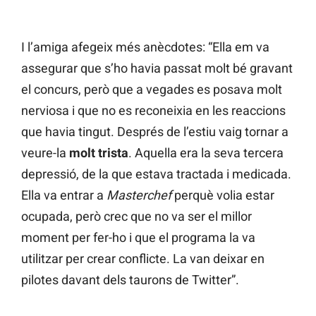
I l’amiga afegeix més anècdotes: “Ella em va
assegurar que s’ho havia passat molt bé gravant
el concurs, però que a vegades es posava molt
nerviosa i que no es reconeixia en les reaccions
que havia tingut. Després de l’estiu vaig tornar a
veure-la
molt trista
. Aquella era la seva tercera
depressió, de la que estava tractada i medicada.
Ella va entrar a
Masterchef
perquè volia estar
ocupada, però crec que no va ser el millor
moment per fer-ho i que el programa la va
utilitzar per crear conflicte. La van deixar en
pilotes davant dels taurons de Twitter”.