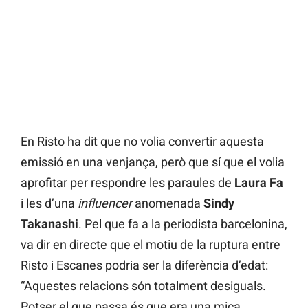
En Risto ha dit que no volia convertir aquesta
emissió en una venjança, però que sí que el volia
aprofitar per respondre les paraules de
Laura Fa
i les d’una
influencer
anomenada
Sindy
Takanashi
. Pel que fa a la periodista barcelonina,
va dir en directe que el motiu de la ruptura entre
Risto i Escanes podria ser la diferència d’edat:
“Aquestes relacions són totalment desiguals.
Potser el que passa és que era una mica