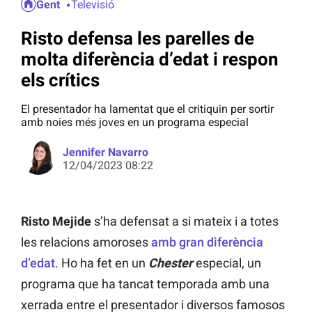
Gent
Televisió
Risto defensa les parelles de
molta diferència d’edat i respon
els crítics
El presentador ha lamentat que el critiquin per sortir
amb noies més joves en un programa especial
Jennifer Navarro
12/04/2023 08:22
Risto Mejide
s’ha defensat a si mateix i a totes
les relacions amoroses
amb gran diferència
d’edat
. Ho ha fet en un
Chester
especial, un
programa que ha tancat temporada amb una
xerrada entre el presentador i diversos famosos