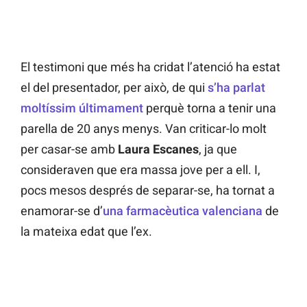
El testimoni que més ha cridat l’atenció ha estat
el del presentador, per això, de qui
s’ha parlat
moltíssim últimament
perquè torna a tenir una
parella de 20 anys menys. Van criticar-lo molt
per casar-se amb
Laura Escanes
, ja que
consideraven que era massa jove per a ell. I,
pocs mesos després de separar-se, ha tornat a
enamorar-se d’
una farmacèutica valenciana
de
la mateixa edat que l’ex.