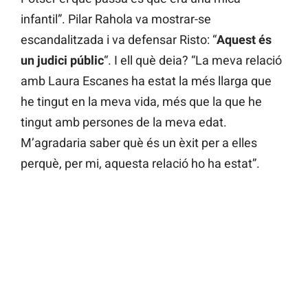
infantil”. Pilar Rahola va mostrar-se
escandalitzada i va defensar Risto: “
Aquest és
un judici públic
“. I ell què deia? “La meva relació
amb Laura Escanes ha estat la més llarga que
he tingut en la meva vida, més que la que he
tingut amb persones de la meva edat.
M’agradaria saber què és un èxit per a elles
perquè, per mi, aquesta relació ho ha estat”.