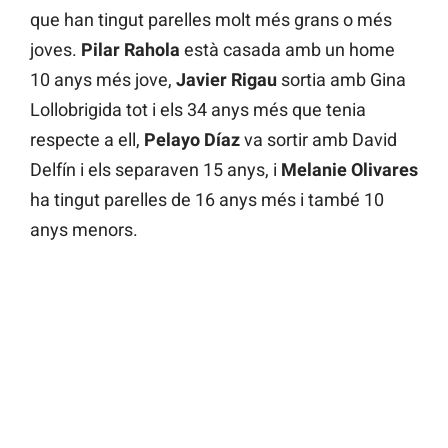
que han tingut parelles molt més grans o més
joves.
Pilar Rahola
està casada amb un home
10 anys més jove,
Javier Rigau
sortia amb Gina
Lollobrigida tot i els 34 anys més que tenia
respecte a ell,
Pelayo Díaz
va sortir amb David
Delfín i els separaven 15 anys, i
Melanie Olivares
ha tingut parelles de 16 anys més i també 10
anys menors.