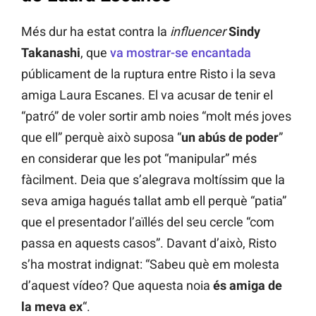
Més dur ha estat contra la
influencer
Sindy
Takanashi
, que
va mostrar-se encantada
públicament de la ruptura entre Risto i la seva
amiga Laura Escanes. El va acusar de tenir el
“patró” de voler sortir amb noies “molt més joves
que ell” perquè això suposa “
un abús de poder
”
en considerar que les pot “manipular” més
fàcilment. Deia que s’alegrava moltíssim que la
seva amiga hagués tallat amb ell perquè “patia”
que el presentador l’aïllés del seu cercle “com
passa en aquests casos”. Davant d’això, Risto
s’ha mostrat indignat: “Sabeu què em molesta
d’aquest vídeo? Que aquesta noia
és amiga de
la meva ex
“.