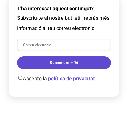
T'ha interessat aquest contingut?
Subscriu-te al nostre butlletí i rebràs més
informació al teu correu electrònic
Subscriure-m’hi
Accepto la
política de privacitat