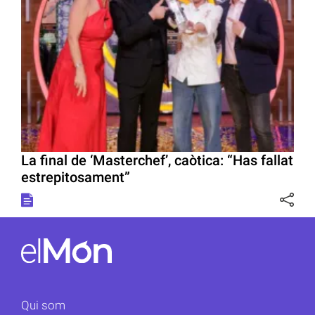
La final de ‘Masterchef’, caòtica: “Has fallat
estrepitosament”
Qui som