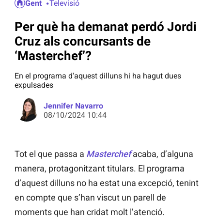
Gent
Televisió
Per què ha demanat perdó Jordi
Cruz als concursants de
‘Masterchef’?
En el programa d'aquest dilluns hi ha hagut dues
expulsades
Jennifer Navarro
08/10/2024 10:44
Tot el que passa a
Masterchef
acaba, d’alguna
manera, protagonitzant titulars. El programa
d’aquest dilluns no ha estat una excepció, tenint
en compte que s’han viscut un parell de
moments que han cridat molt l’atenció.