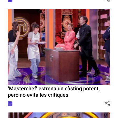
‘Masterchef’ estrena un càsting potent,
però no evita les crítiques