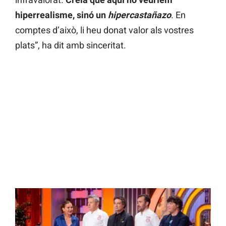
hiperrealisme, sinó un
hipercastañazo
. En
comptes d’això, li heu donat valor als vostres
plats”, ha dit amb sinceritat.