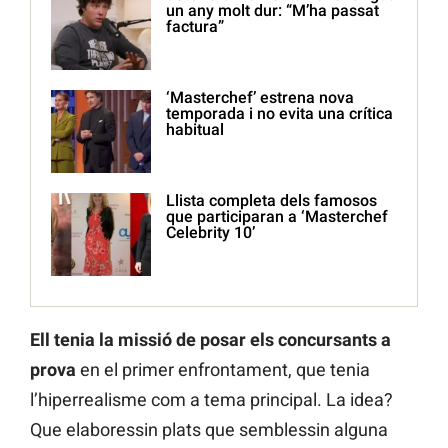
un any molt dur: “M’ha passat
factura”
‘Masterchef’ estrena nova
temporada i no evita una crítica
habitual
Llista completa dels famosos
que participaran a ‘Masterchef
Celebrity 10’
Ell tenia la missió de posar els concursants a
prova
en el primer enfrontament, que tenia
l’hiperrealisme com a tema principal. La idea?
Que elaboressin plats que semblessin alguna