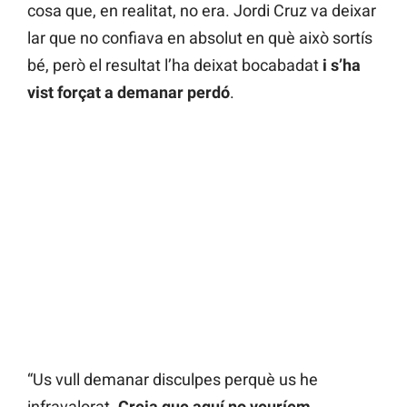
cosa que, en realitat, no era. Jordi Cruz va deixar
lar que no confiava en absolut en què això sortís
bé, però el resultat l’ha deixat bocabadat
i s’ha
vist forçat a demanar perdó
.
“Us vull demanar disculpes perquè us he
infravalorat.
Creia que aquí no veuríem