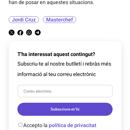
han de posar en aquestes situacions.
Jordi Cruz
Masterchef
T'ha interessat aquest contingut?
Subscriu-te al nostre butlletí i rebràs més
informació al teu correu electrònic
Subscriure-m’hi
Accepto la
política de privacitat