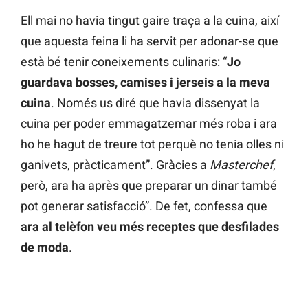
Ell mai no havia tingut gaire traça a la cuina, així
que aquesta feina li ha servit per adonar-se que
està bé tenir coneixements culinaris: “
Jo
guardava bosses, camises i jerseis a la meva
cuina
. Només us diré que havia dissenyat la
cuina per poder emmagatzemar més roba i ara
ho he hagut de treure tot perquè no tenia olles ni
ganivets, pràcticament”. Gràcies a
Masterchef
,
però, ara ha après que preparar un dinar també
pot generar satisfacció”. De fet, confessa que
ara al telèfon veu més receptes que desfilades
de moda
.