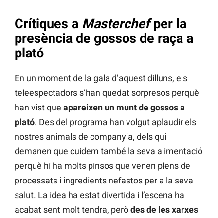
Crítiques a
Masterchef
per la
presència de gossos de raça a
plató
En un moment de la gala d’aquest dilluns, els
teleespectadors s’han quedat sorpresos perquè
han vist que
apareixen un munt de gossos a
plató
. Des del programa han volgut aplaudir els
nostres animals de companyia, dels qui
demanen que cuidem també la seva alimentació
perquè hi ha molts pinsos que venen plens de
processats i ingredients nefastos per a la seva
salut. La idea ha estat divertida i l’escena ha
acabat sent molt tendra, però
des de les xarxes