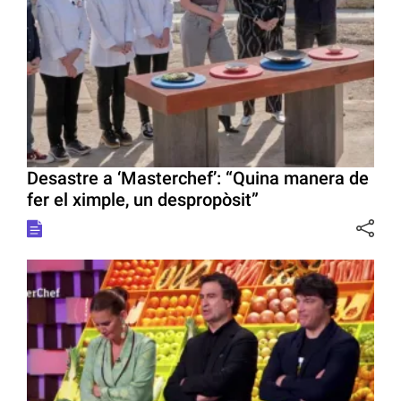
Desastre a ‘Masterchef’: “Quina manera de
fer el ximple, un despropòsit”