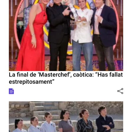
La final de ‘Masterchef’, caòtica: “Has fallat
estrepitosament”