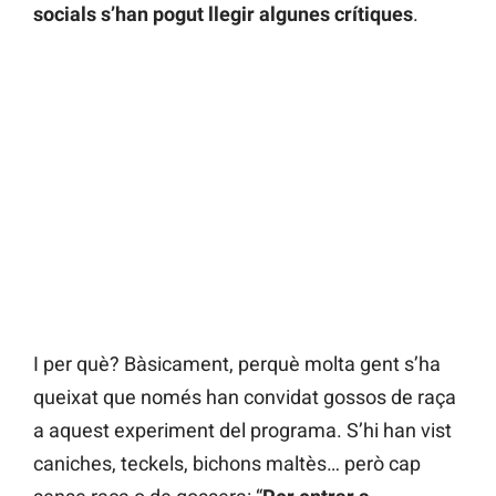
socials s’han pogut llegir algunes crítiques
.
I per què? Bàsicament, perquè molta gent s’ha
queixat que només han convidat gossos de raça
a aquest experiment del programa. S’hi han vist
caniches, teckels, bichons maltès… però cap