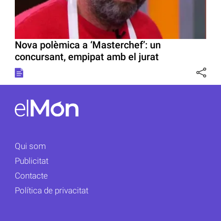
Nova polèmica a ‘Masterchef’: un
concursant, empipat amb el jurat
Qui som
Publicitat
Contacte
Política de privacitat