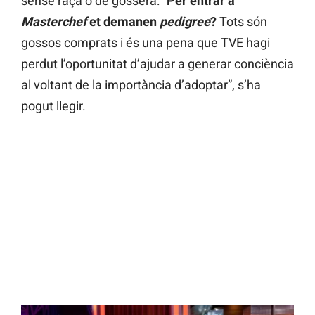
sense raça o de gossera: “
Per entrar a
Masterchef
et demanen
pedigree
?
Tots són
gossos comprats i és una pena que TVE hagi
perdut l’oportunitat d’ajudar a generar conciència
al voltant de la importància d’adoptar”, s’ha
pogut llegir.