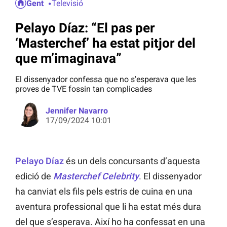
Gent
Televisió
Pelayo Díaz: “El pas per
‘Masterchef’ ha estat pitjor del
que m’imaginava”
El dissenyador confessa que no s'esperava que les
proves de TVE fossin tan complicades
Jennifer Navarro
17/09/2024 10:01
Pelayo Díaz
és un dels concursants d’aquesta
edició de
Masterchef Celebrity
. El dissenyador
ha canviat els fils pels estris de cuina en una
aventura professional que li ha estat més dura
del que s’esperava. Així ho ha confessat en una