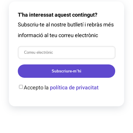
T'ha interessat aquest contingut?
Subscriu-te al nostre butlletí i rebràs més
informació al teu correu electrònic
Subscriure-m’hi
Accepto la
política de privacitat