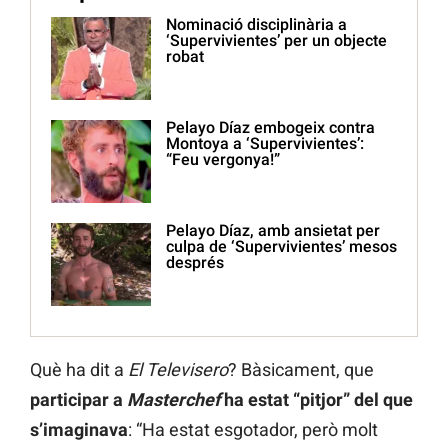
Nominació disciplinària a
‘Supervivientes’ per un objecte
robat
Pelayo Díaz embogeix contra
Montoya a ‘Supervivientes’:
“Feu vergonya!”
Pelayo Díaz, amb ansietat per
culpa de ‘Supervivientes’ mesos
després
Què ha dit a
El Televisero
? Bàsicament, que
participar a
Masterchef
ha estat “pitjor” del que
s’imaginava
: “Ha estat esgotador, però molt