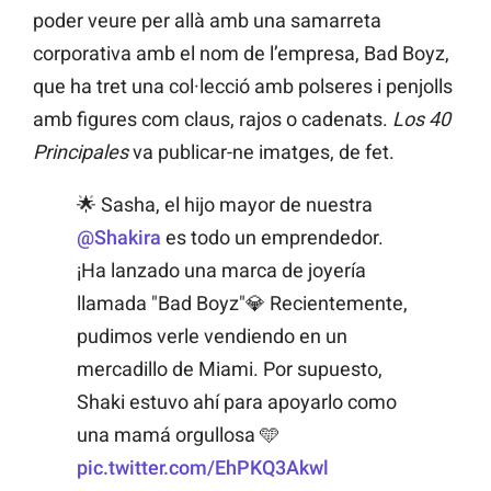
poder veure per allà amb una samarreta
corporativa amb el nom de l’empresa, Bad Boyz,
que ha tret una col·lecció amb polseres i penjolls
amb figures com claus, rajos o cadenats.
Los 40
Principales
va publicar-ne imatges, de fet.
🌟 Sasha, el hijo mayor de nuestra
@Shakira
es todo un emprendedor.
¡Ha lanzado una marca de joyería
llamada "Bad Boyz"💎 Recientemente,
pudimos verle vendiendo en un
mercadillo de Miami. Por supuesto,
Shaki estuvo ahí para apoyarlo como
una mamá orgullosa 🩵
pic.twitter.com/EhPKQ3Akwl