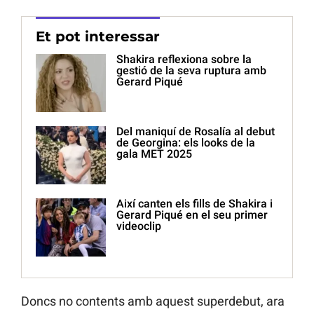
Et pot interessar
Shakira reflexiona sobre la
gestió de la seva ruptura amb
Gerard Piqué
Del maniquí de Rosalía al debut
de Georgina: els looks de la
gala MET 2025
Així canten els fills de Shakira i
Gerard Piqué en el seu primer
videoclip
Doncs no contents amb aquest superdebut, ara