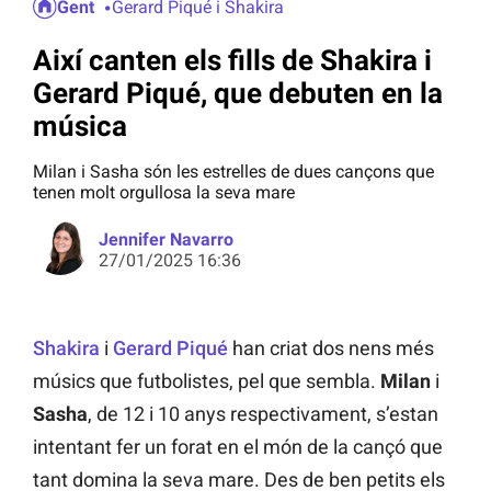
Gent
Gerard Piqué i Shakira
Així canten els fills de Shakira i
Gerard Piqué, que debuten en la
música
Milan i Sasha són les estrelles de dues cançons que
tenen molt orgullosa la seva mare
Jennifer Navarro
27/01/2025 16:36
Shakira
i
Gerard Piqué
han criat dos nens més
músics que futbolistes, pel que sembla.
Milan
i
Sasha
, de 12 i 10 anys respectivament, s’estan
intentant fer un forat en el món de la cançó que
tant domina la seva mare. Des de ben petits els