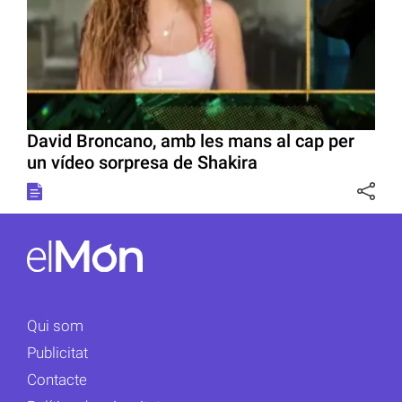
David Broncano, amb les mans al cap per
un vídeo sorpresa de Shakira
Qui som
Publicitat
Contacte