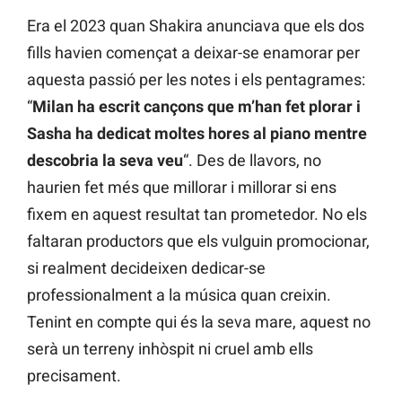
Era el 2023 quan Shakira anunciava que els dos
fills havien començat a deixar-se enamorar per
aquesta passió per les notes i els pentagrames:
“
Milan ha escrit cançons que m’han fet plorar i
Sasha ha dedicat moltes hores al piano mentre
descobria la seva veu
“. Des de llavors, no
haurien fet més que millorar i millorar si ens
fixem en aquest resultat tan prometedor. No els
faltaran productors que els vulguin promocionar,
si realment decideixen dedicar-se
professionalment a la música quan creixin.
Tenint en compte qui és la seva mare, aquest no
serà un terreny inhòspit ni cruel amb ells
precisament.