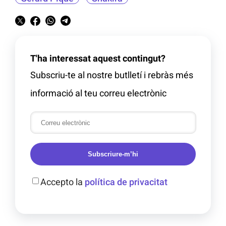
T'ha interessat aquest contingut?
Subscriu-te al nostre butlletí i rebràs més
informació al teu correu electrònic
Subscriure-m’hi
Accepto la
política de privacitat