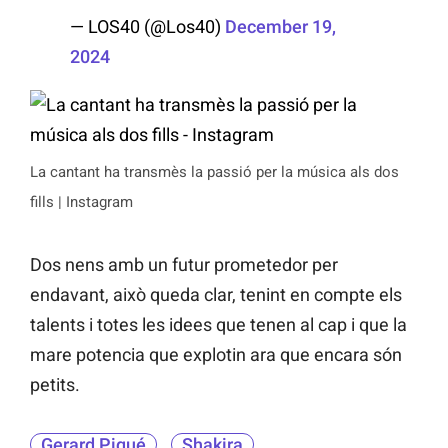
— LOS40 (@Los40)
December 19,
2024
La cantant ha transmès la passió per la música als dos
fills | Instagram
Dos nens amb un futur prometedor per
endavant, això queda clar, tenint en compte els
talents i totes les idees que tenen al cap i que la
mare potencia que explotin ara que encara són
petits.
Gerard Piqué
Shakira