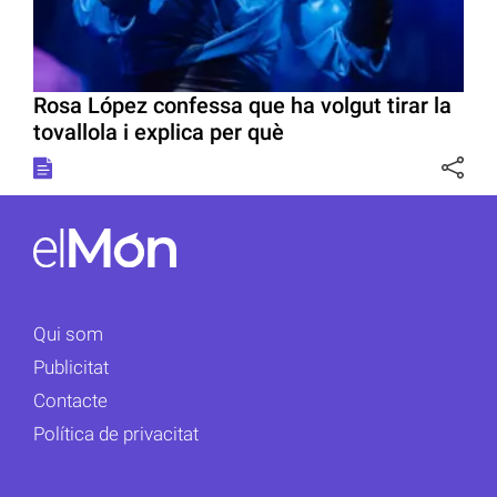
Rosa López confessa que ha volgut tirar la
tovallola i explica per què
Qui som
Publicitat
Contacte
Política de privacitat