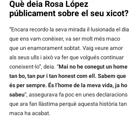
Què deia Rosa López
públicament sobre el seu xicot?
“Encara recordo la seva mirada il·lusionada el dia
que ens vam conèixer, va ser molt més maco
que un enamorament sobtat. Vaig veure amor
als seus ulls i això va fer que volgués continuar
coneixent-lo”, deia. “
Mai no he conegut un home
tan bo, tan pur i tan honest com ell. Sabem que
és per sempre. És l’home de la meva vida, ja ho
sabeu
“, assegurava fa poc en unes declaracions
que ara fan llàstima perquè aquesta història tan
maca ha acabat.