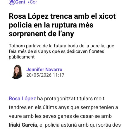
Gent
Cor
Rosa López trenca amb el xicot
policia en la ruptura més
sorprenent de l’any
Tothom parlava de la futura boda de la parella, que
feia més de sis anys que es dedicaven floretes
públicament
Jennifer Navarro
20/05/2026 11:17
Rosa López
ha protagonitzat titulars molt
tendres en els últims anys que sempre tenien a
veure amb les seves ganes de casar-se amb
Iñaki García
, el policia asturià amb qui sortia des