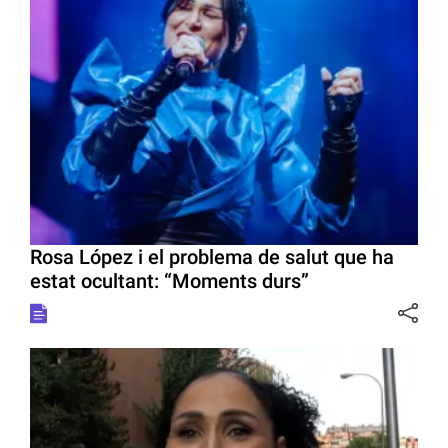
Rosa López i el problema de salut que ha
estat ocultant: “Moments durs”