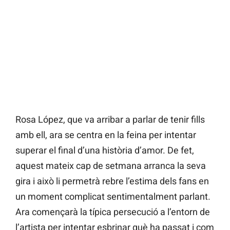
Rosa López, que va arribar a parlar de tenir fills
amb ell, ara se centra en la feina per intentar
superar el final d’una història d’amor. De fet,
aquest mateix cap de setmana arranca la seva
gira i això li permetrà rebre l’estima dels fans en
un moment complicat sentimentalment parlant.
Ara començarà la típica persecució a l’entorn de
l’artista per intentar esbrinar què ha passat i com