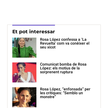
Et pot interessar
Rosa López confessa a ‘La
Revuelta’ com va conèixer el
seu xicot
Comunicat bomba de Rosa
López: els motius de la
sorprenent ruptura
Rosa López, “enfonsada” per
les crítiques: “Semblo un
monstre”