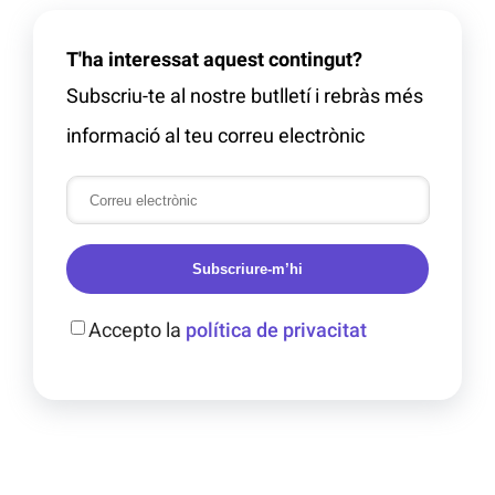
T'ha interessat aquest contingut?
Subscriu-te al nostre butlletí i rebràs més
informació al teu correu electrònic
Subscriure-m’hi
Accepto la
política de privacitat