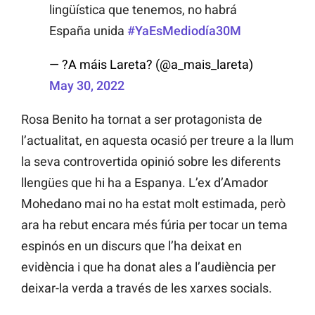
lingüística que tenemos, no habrá
España unida
#YaEsMediodía30M
— ?A máis Lareta? (@a_mais_lareta)
May 30, 2022
Rosa Benito ha tornat a ser protagonista de
l’actualitat, en aquesta ocasió per treure a la llum
la seva controvertida opinió sobre les diferents
llengües que hi ha a Espanya. L’ex d’Amador
Mohedano mai no ha estat molt estimada, però
ara ha rebut encara més fúria per tocar un tema
espinós en un discurs que l’ha deixat en
evidència i que ha donat ales a l’audiència per
deixar-la verda a través de les xarxes socials.