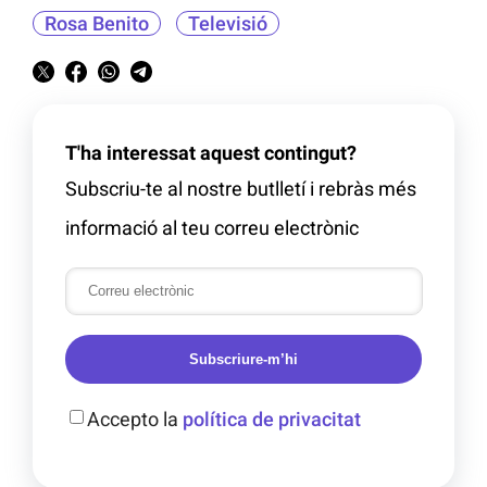
Rosa Benito
Televisió
T'ha interessat aquest contingut?
Subscriu-te al nostre butlletí i rebràs més
informació al teu correu electrònic
Subscriure-m’hi
Accepto la
política de privacitat