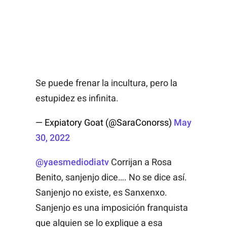
Se puede frenar la incultura, pero la
estupidez es infinita.
— Expiatory Goat (@SaraConorss)
May
30, 2022
@yaesmediodiatv
Corrijan a Rosa
Benito, sanjenjo dice…. No se dice así.
Sanjenjo no existe, es Sanxenxo.
Sanjenjo es una imposición franquista
que alguien se lo explique a esa