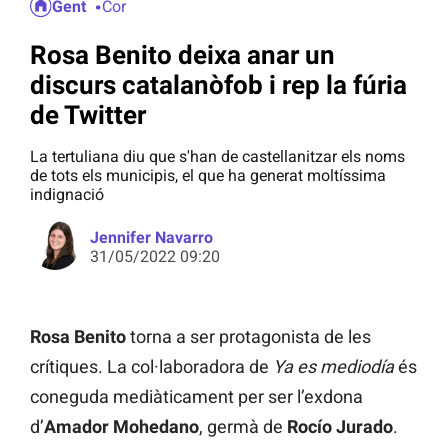
Gent
Cor
Rosa Benito deixa anar un
discurs catalanòfob i rep la fúria
de Twitter
La tertuliana diu que s'han de castellanitzar els noms
de tots els municipis, el que ha generat moltíssima
indignació
Jennifer Navarro
31/05/2022 09:20
Rosa Benito
torna a ser protagonista de les
crítiques. La col·laboradora de
Ya es mediodía
és
coneguda mediàticament per ser l’exdona
d’
Amador Mohedano
, germà de
Rocío Jurado
.