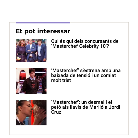
Et pot interessar
Qui és qui dels concursants de
‘Masterchef Celebrity 10’?
‘Masterchef’ s’estrena amb una
baixada de tensió i un comiat
molt trist
‘Masterchef’: un desmai i el
petó als llavis de Mariló a Jordi
Cruz