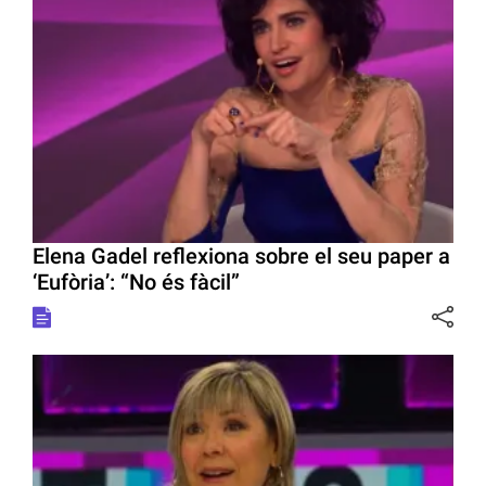
Elena Gadel reflexiona sobre el seu paper a
‘Eufòria’: “No és fàcil”