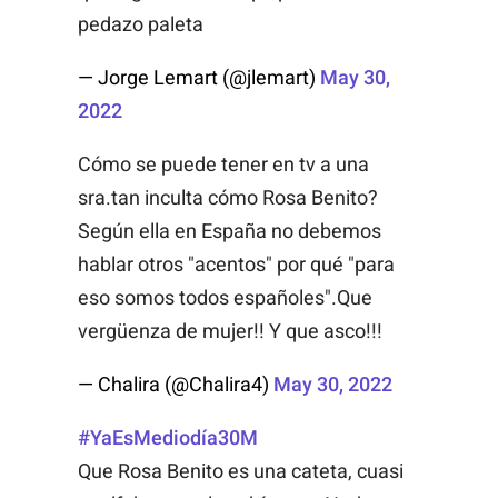
pedazo paleta
— Jorge Lemart (@jlemart)
May 30,
2022
Cómo se puede tener en tv a una
sra.tan inculta cómo Rosa Benito?
Según ella en España no debemos
hablar otros "acentos" por qué "para
eso somos todos españoles".Que
vergüenza de mujer!! Y que asco!!!
— Chalira (@Chalira4)
May 30, 2022
#YaEsMediodía30M
Que Rosa Benito es una cateta, cuasi