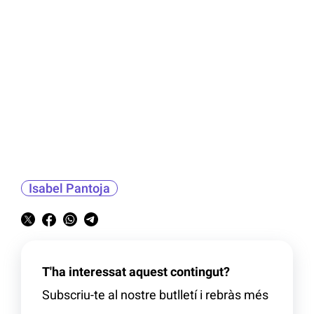
Isabel Pantoja
T'ha interessat aquest contingut?
Subscriu-te al nostre butlletí i rebràs més