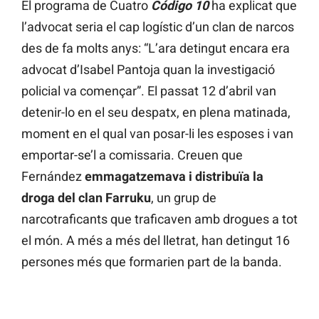
El programa de Cuatro
Código 10
ha explicat que
l’advocat seria el cap logístic d’un clan de narcos
des de fa molts anys: “L’ara detingut encara era
advocat d’Isabel Pantoja quan la investigació
policial va començar”. El passat 12 d’abril van
detenir-lo en el seu despatx, en plena matinada,
moment en el qual van posar-li les esposes i van
emportar-se’l a comissaria. Creuen que
Fernández
emmagatzemava i distribuïa la
droga del clan Farruku
, un grup de
narcotraficants que traficaven amb drogues a tot
el món. A més a més del lletrat, han detingut 16
persones més que formarien part de la banda.