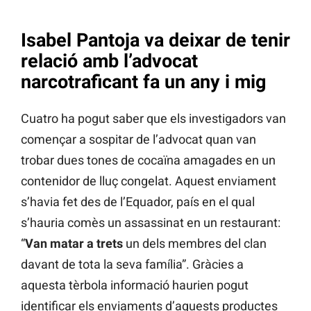
Isabel Pantoja va deixar de tenir
relació amb l’advocat
narcotraficant fa un any i mig
Cuatro ha pogut saber que els investigadors van
començar a sospitar de l’advocat quan van
trobar dues tones de cocaïna amagades en un
contenidor de lluç congelat. Aquest enviament
s’havia fet des de l’Equador, país en el qual
s’hauria comès un assassinat en un restaurant:
“
Van matar a trets
un dels membres del clan
davant de tota la seva família”. Gràcies a
aquesta tèrbola informació haurien pogut
identificar els enviaments d’aquests productes