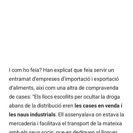
I com ho feia? Han explicat que feia servir un
entramat d’empreses d’importació i exportació
d’aliments, així com una altra de compravenda
de cases: “Els llocs escollits per ocultar la droga
abans de la distribució eren
les cases en venda i
les naus industrials
. Ell assenyalava on estava la
mercaderia i facilitava el transport de la mateixa
amb els seus socis, que es dediquen al lloguer