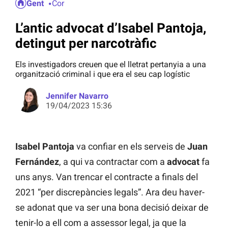
Gent
Cor
L’antic advocat d’Isabel Pantoja,
detingut per narcotràfic
Els investigadors creuen que el lletrat pertanyia a una
organització criminal i que era el seu cap logístic
Jennifer Navarro
19/04/2023 15:36
Isabel Pantoja
va confiar en els serveis de
Juan
Fernández
, a qui va contractar com a
advocat
fa
uns anys. Van trencar el contracte a finals del
2021 “per discrepàncies legals”. Ara deu haver-
se adonat que va ser una bona decisió deixar de
tenir-lo a ell com a assessor legal, ja que la