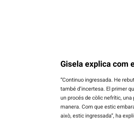
Gisela explica com e
“Continuo ingressada. He rebut
també d’incertesa. El primer que
un procés de còlic nefrític, una
manera. Com que estic embaras
això, estic ingressada”, ha expl