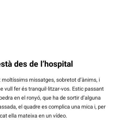
stà des de l’hospital
 moltíssims missatges, sobretot d’ànims, i
 vull fer és tranquil·litzar-vos. Estic passant
 pedra en el ronyó, que ha de sortir d’alguna
sada, el quadre es complica una mica i, per
icat ella mateixa en un vídeo.