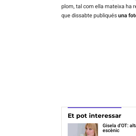
plom, tal com ella mateixa ha r
que dissabte publiqués
una foto
Et pot interessar
Gisela d’OT: al
escènic