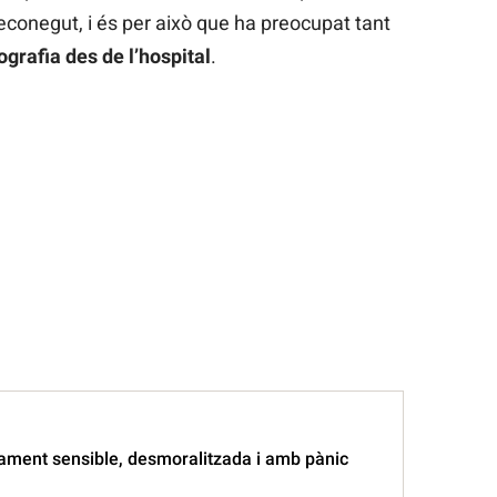
econegut, i és per això que ha preocupat tant
grafia des de l’hospital
.
tament sensible, desmoralitzada i amb pànic