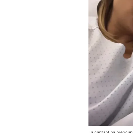
La cantant ha preocupa