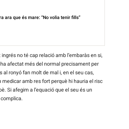
a ara que és mare: “No volia tenir fills”
t ingrés no té cap relació amb l’embaràs en si,
’ha afectat més del normal precisament per
 al ronyó fan molt de mal i, en el seu cas,
medicar amb res fort perquè hi hauria el risc
è. Si afegim a l’equació que el seu és un
 complica.