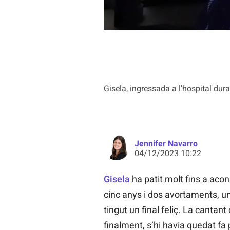
Gisela, ingressada a l'hospital dura
Jennifer Navarro
04/12/2023 10:22
Gisela
ha patit molt fins a aco
cinc anys i dos avortaments, u
tingut un final feliç. La cantant 
finalment, s’hi havia quedat 