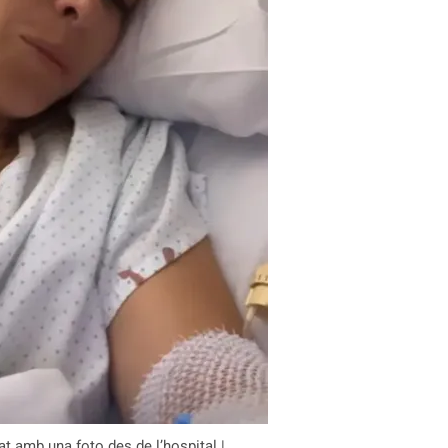
t amb una foto des de l’hospital |