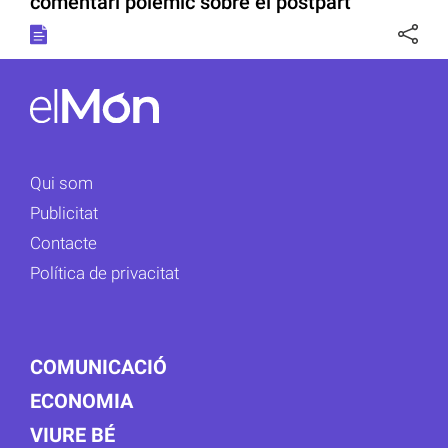
comentari polèmic sobre el postpart
Qui som
Publicitat
Contacte
Política de privacitat
COMUNICACIÓ
ECONOMIA
VIURE BÉ