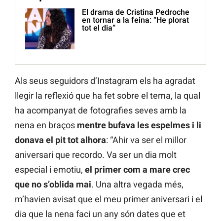
El drama de Cristina Pedroche
en tornar a la feina: “He plorat
tot el dia”
Als seus seguidors d’Instagram els ha agradat
llegir la reflexió que ha fet sobre el tema, la qual
ha acompanyat de fotografies seves amb la
nena en braços
mentre bufava les espelmes i li
donava el pit tot alhora
: “Ahir va ser el millor
aniversari que recordo. Va ser un dia molt
especial i emotiu,
el primer com a mare crec
que no s’oblida mai
. Una altra vegada més,
m’havien avisat que el meu primer aniversari i el
dia que la nena faci un any són dates que et