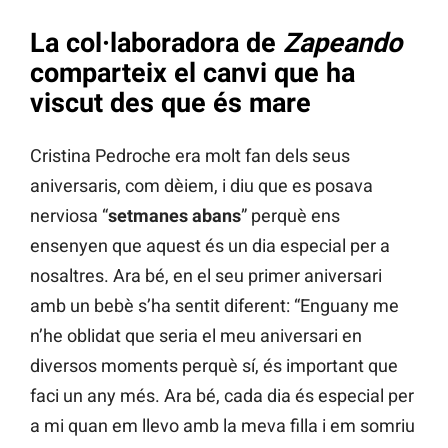
La col·laboradora de
Zapeando
comparteix el canvi que ha
viscut des que és mare
Cristina Pedroche era molt fan dels seus
aniversaris, com dèiem, i diu que es posava
nerviosa “
setmanes abans
” perquè ens
ensenyen que aquest és un dia especial per a
nosaltres. Ara bé, en el seu primer aniversari
amb un bebè s’ha sentit diferent: “Enguany me
n’he oblidat que seria el meu aniversari en
diversos moments perquè sí, és important que
faci un any més. Ara bé, cada dia és especial per
a mi quan em llevo amb la meva filla i em somriu