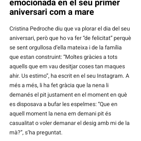
emocionada en el seu primer
aniversari com a mare
Cristina Pedroche diu que va plorar el dia del seu
aniversari, però que ho va fer “de felicitat” perquè
se sent orgullosa d’ella mateixa i de la família
que estan construint: “Moltes gràcies a tots
aquells que em vau desitjar coses tan maques
ahir. Us estimo”, ha escrit en el seu Instagram. A
més a més, li ha fet gràcia que la nena li
demanés el pit justament en el moment en què
es disposava a bufar les espelmes: “Que en
aquell moment la nena em demani pit és
casualitat o voler demanar el desig amb mi de la
mà?”, s’ha preguntat.