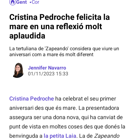
Gent
Cor
Cristina Pedroche felicita la
mare en una reflexió molt
aplaudida
La tertuliana de 'Zapeando' considera que viure un
aniversari com a mare és molt diferent
Jennifer Navarro
01/11/2023 15:33
Cristina Pedroche
ha celebrat el seu primer
aniversari des que és mare. La presentadora
assegura ser una dona nova, qui ha canviat de
punt de vista en moltes coses des que donés la
benvinguda a
la petita Laia
. La de
Zapeando