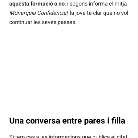
aquesta formació o no
, i segons informa el mitjà
Monarquia Confidencial
, la jove té clar que no vol
continuar les seves passes.
Una conversa entre pares i filla
Si fem cas a les informacions que publica el citat