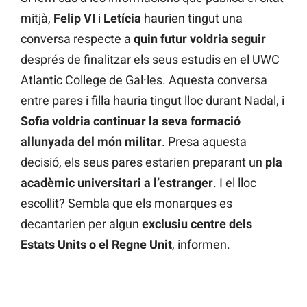
mitjà,
Felip VI
i
Letícia
haurien tingut una
conversa respecte a
quin futur voldria seguir
després de finalitzar els seus estudis en el UWC
Atlantic College de Gal·les. Aquesta conversa
entre pares i filla hauria tingut lloc durant Nadal, i
Sofia voldria continuar la seva formació
allunyada del món militar
. Presa aquesta
decisió, els seus pares estarien preparant un
pla
acadèmic universitari a l’estranger
. I el lloc
escollit? Sembla que els monarques es
decantarien per algun
exclusiu centre dels
Estats Units o el Regne Unit
, informen.