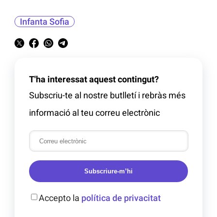
Infanta Sofia
T'ha interessat aquest contingut?
Subscriu-te al nostre butlletí i rebràs més
informació al teu correu electrònic
Subscriure-m’hi
Accepto la
política de privacitat