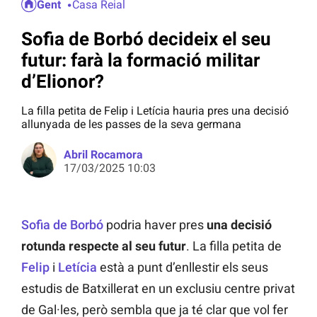
Gent
Casa Reial
Sofia de Borbó decideix el seu
futur: farà la formació militar
d’Elionor?
La filla petita de Felip i Letícia hauria pres una decisió
allunyada de les passes de la seva germana
Abril Rocamora
17/03/2025 10:03
Sofia de Borbó
podria haver pres
una decisió
rotunda respecte al seu futur
. La filla petita de
Felip
i
Letícia
està a punt d’enllestir els seus
estudis de Batxillerat en un exclusiu centre privat
de Gal·les, però sembla que ja té clar que vol fer