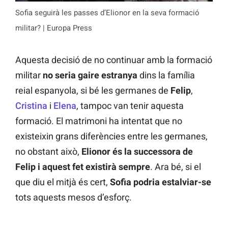
Sofia seguirà les passes d’Elionor en la seva formació
militar? | Europa Press
Aquesta decisió de no continuar amb la formació
militar
no seria gaire estranya
dins la família
reial espanyola, si bé les germanes de
Felip
,
Cristina
i
Elena
, tampoc van tenir aquesta
formació. El matrimoni ha intentat que no
existeixin grans diferències entre les germanes,
no obstant això,
Elionor és la successora de
Felip i aquest fet existirà sempre
. Ara bé, si el
que diu el mitjà és cert,
Sofia podria estalviar-se
tots aquests mesos d’esforç.