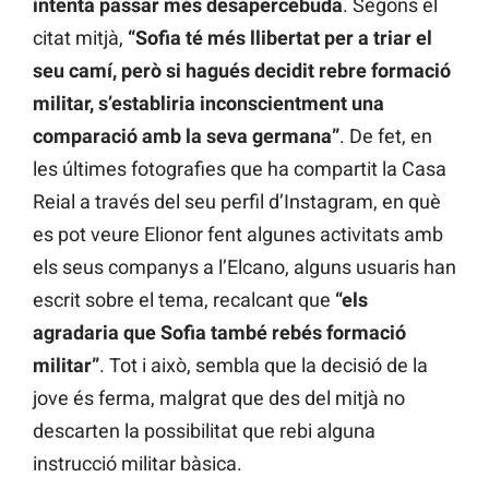
intenta passar més desapercebuda
. Segons el
citat mitjà,
“Sofia té més llibertat per a triar el
seu camí, però si hagués decidit rebre formació
militar, s’establiria inconscientment una
comparació amb la seva germana”
. De fet, en
les últimes fotografies que ha compartit la Casa
Reial a través del seu perfil d’Instagram, en què
es pot veure Elionor fent algunes activitats amb
els seus companys a l’Elcano, alguns usuaris han
escrit sobre el tema, recalcant que
“els
agradaria que Sofia també rebés formació
militar”
. Tot i això, sembla que la decisió de la
jove és ferma, malgrat que des del mitjà no
descarten la possibilitat que rebi alguna
instrucció militar bàsica.