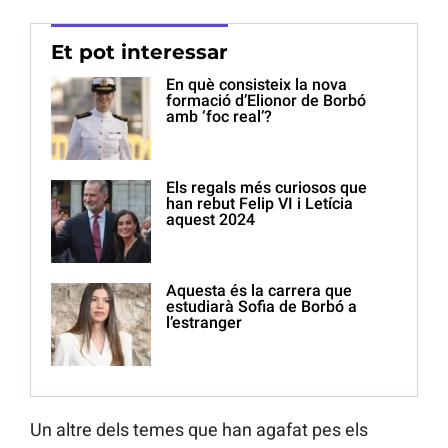
Et pot interessar
En què consisteix la nova
formació d’Elionor de Borbó
amb ‘foc real’?
Els regals més curiosos que
han rebut Felip VI i Letícia
aquest 2024
Aquesta és la carrera que
estudiarà Sofia de Borbó a
l’estranger
Un altre dels temes que han agafat pes els