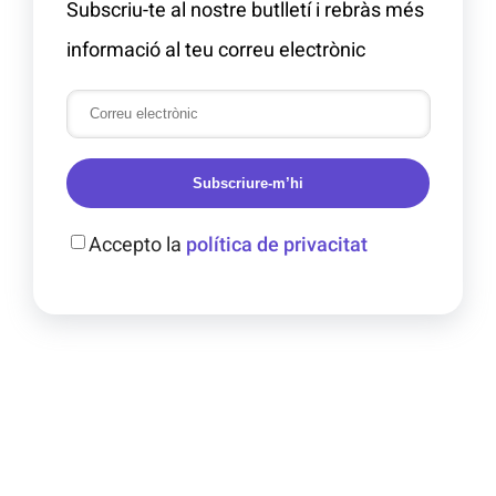
Subscriu-te al nostre butlletí i rebràs més
informació al teu correu electrònic
Subscriure-m’hi
Accepto la
política de privacitat