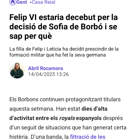
Gent
Casa Reial
Felip VI estaria decebut per la
decisió de Sofia de Borbó i se
sap per què
La filla de Felip i Letícia ha decidit prescindir de la
formació militar que ha fet la seva germana
Abril Rocamora
14/04/2025 13:26
Els Borbons continuen protagonitzant titulars
aquesta setmana. Han estat
dies d’alta
d’activitat entre els
royals
espanyols
després
d’un seguit de situacions que han generat certa
histèria. D’una banda, la
filtració de les