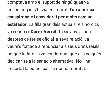
comptava amb el suport de ningú quan va
anunciar que s’havia enamorat d’
un americà
conspiranoic i considerat per molts com un
estafador
. La filla gran dels actuals reis nòrdics
va conèixer
Durek Verrett
fa sis anys i, poc
després de fer-se oficial la seva relació, va
veure’s forçada a renunciar als seus drets reials
perquè la família va condemnar que ella volgués
dedicar-se a la sanació alternativa. No li ha
importat la polèmica i l’amor ha triomfat.