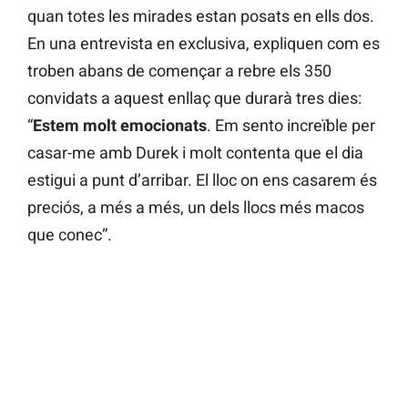
quan totes les mirades estan posats en ells dos.
En una entrevista en exclusiva, expliquen com es
troben abans de començar a rebre els 350
convidats a aquest enllaç que durarà tres dies:
“
Estem molt emocionats
. Em sento increïble per
casar-me amb Durek i molt contenta que el dia
estigui a punt d’arribar. El lloc on ens casarem és
preciós, a més a més, un dels llocs més macos
que conec”.