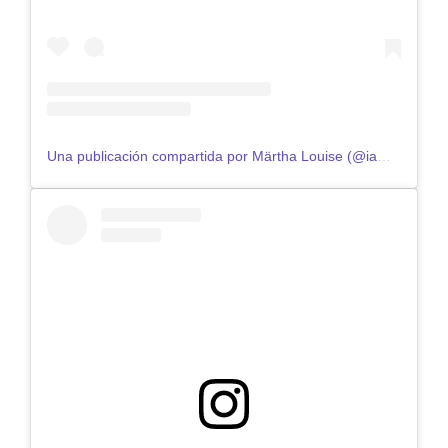
Una publicación compartida por Märtha Louise (@iam_marthalouise)