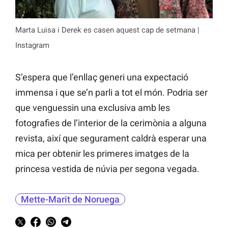
Marta Luisa i Derek es casen aquest cap de setmana |
Instagram
S’espera que l’enllaç generi una expectació
immensa i que se’n parli a tot el món. Podria ser
que venguessin una exclusiva amb les
fotografies de l’interior de la cerimònia a alguna
revista, així que segurament caldrà esperar una
mica per obtenir les primeres imatges de la
princesa vestida de núvia per segona vegada.
Mette-Marit de Noruega