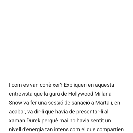
I com es van conèixer? Expliquen en aquesta
entrevista que la gurú de Hollywood Millana
Snow va fer una sessió de sanació a Marta i, en
acabar, va dir-li que havia de presentar-li al
xaman Durek perquè mai no havia sentit un
nivell d’energia tan intens com el que compartien