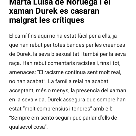
Marta Luisa de Noruega i el
xaman Durek es casaran
malgrat les crítiques
El camí fins aquí no ha estat fàcil per a ells, ja
que han rebut per totes bandes per les creences
de Durek, la seva bisexualitat i també per la seva
raça. Han rebut comentaris racistes i, fins i tot,
amenaces: “El racisme continua sent molt real,
no han acabat”. La família reial ha acabat
acceptant, més o menys, la presència del xaman
en la seva vida. Durek assegura que sempre han
estat “molt comprensius i tendres” amb ell:
“Sempre em sento segur i puc parlar d’ells de
qualsevol cosa”.