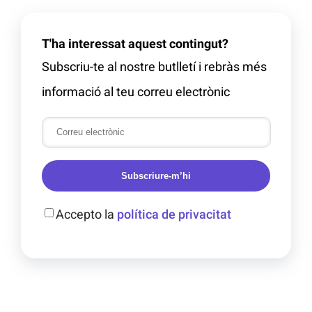
T'ha interessat aquest contingut?
Subscriu-te al nostre butlletí i rebràs més
informació al teu correu electrònic
Subscriure-m’hi
Accepto la
política de privacitat