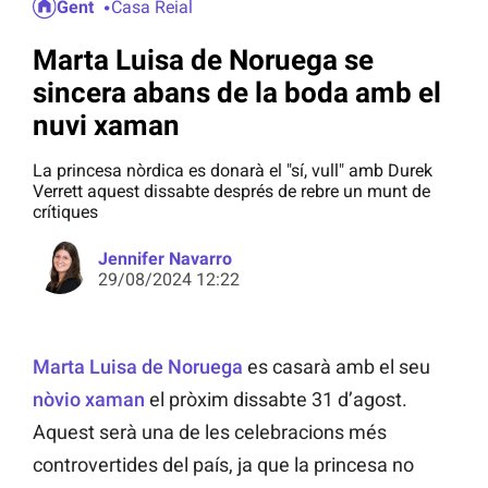
Gent
Casa Reial
Marta Luisa de Noruega se
sincera abans de la boda amb el
nuvi xaman
La princesa nòrdica es donarà el "sí, vull" amb Durek
Verrett aquest dissabte després de rebre un munt de
crítiques
Jennifer Navarro
29/08/2024 12:22
Marta Luisa de Noruega
es casarà amb el seu
nòvio xaman
el pròxim dissabte 31 d’agost.
Aquest serà una de les celebracions més
controvertides del país, ja que la princesa no