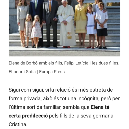
Elena de Borbó amb els fills, Felip, Letícia i les dues filles,
Elionor i Sofia | Europa Press
Sigui com sigui, si la relació és més estreta de
forma privada, això és tot una incògnita, però per
l’última sortida familiar, sembla que
Elena té
certa predilecció
pels fills de la seva germana
Cristina.