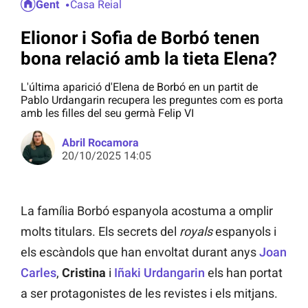
Gent
Casa Reial
Elionor i Sofia de Borbó tenen
bona relació amb la tieta Elena?
L'última aparició d'Elena de Borbó en un partit de
Pablo Urdangarin recupera les preguntes com es porta
amb les filles del seu germà Felip VI
Abril Rocamora
20/10/2025 14:05
La família Borbó espanyola acostuma a omplir
molts titulars. Els secrets del
royals
espanyols i
els escàndols que han envoltat durant anys
Joan
Carles
,
Cristina
i
Iñaki Urdangarin
els han portat
a ser protagonistes de les revistes i els mitjans.