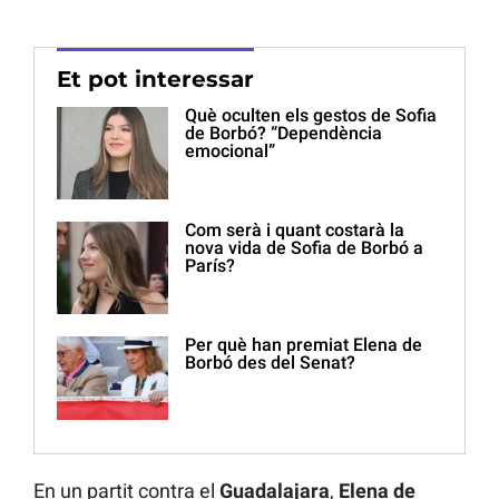
Et pot interessar
Què oculten els gestos de Sofia
de Borbó? “Dependència
emocional”
Com serà i quant costarà la
nova vida de Sofia de Borbó a
París?
Per què han premiat Elena de
Borbó des del Senat?
En un partit contra el
Guadalajara
,
Elena de