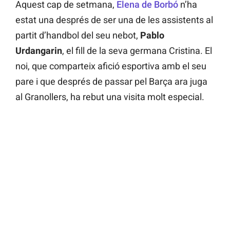
Aquest cap de setmana,
Elena de Borbó
n’ha
estat una després de ser una de les assistents al
partit d’handbol del seu nebot,
Pablo
Urdangarin
, el fill de la seva germana Cristina. El
noi, que comparteix afició esportiva amb el seu
pare i que després de passar pel Barça ara juga
al Granollers, ha rebut una visita molt especial.