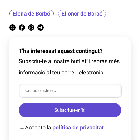
Elena de Borbó
Elionor de Borbó
T'ha interessat aquest contingut?
Subscriu-te al nostre butlletí i rebràs més
informació al teu correu electrònic
Subscriure-m’hi
Accepto la
política de privacitat