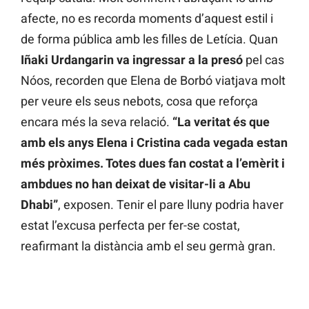
afecte, no es recorda moments d’aquest estil i
de forma pública amb les filles de Letícia. Quan
Iñaki Urdangarin va ingressar a la presó
pel cas
Nóos, recorden que Elena de Borbó viatjava molt
per veure els seus nebots, cosa que reforça
encara més la seva relació.
“La veritat és que
amb els anys Elena i Cristina cada vegada estan
més pròximes. Totes dues fan costat a l’emèrit i
ambdues no han deixat de visitar-li a Abu
Dhabi”
, exposen. Tenir el pare lluny podria haver
estat l’excusa perfecta per fer-se costat,
reafirmant la distància amb el seu germà gran.