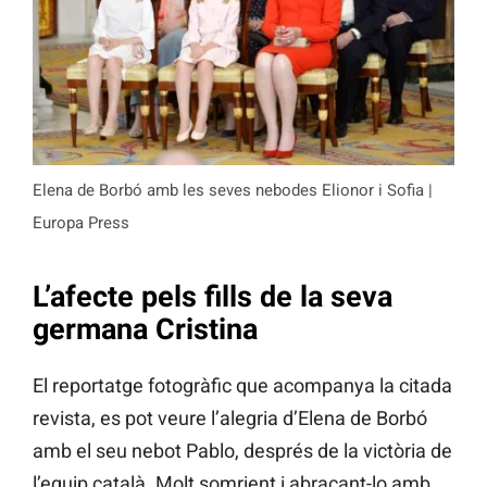
Elena de Borbó amb les seves nebodes Elionor i Sofia |
Europa Press
L’afecte pels fills de la seva
germana Cristina
El reportatge fotogràfic que acompanya la citada
revista, es pot veure l’alegria d’Elena de Borbó
amb el seu nebot Pablo, després de la victòria de
l’equip català. Molt somrient i abraçant-lo amb