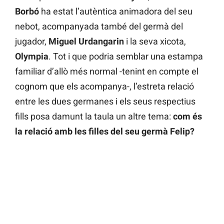
Borbó
ha estat l’autèntica animadora del seu
nebot, acompanyada també del germà del
jugador,
Miguel Urdangarin
i la seva xicota,
Olympia
. Tot i que podria semblar una estampa
familiar d’allò més normal -tenint en compte el
cognom que els acompanya-, l’estreta relació
entre les dues germanes i els seus respectius
fills posa damunt la taula un altre tema:
com és
la relació amb les filles del seu germà Felip?