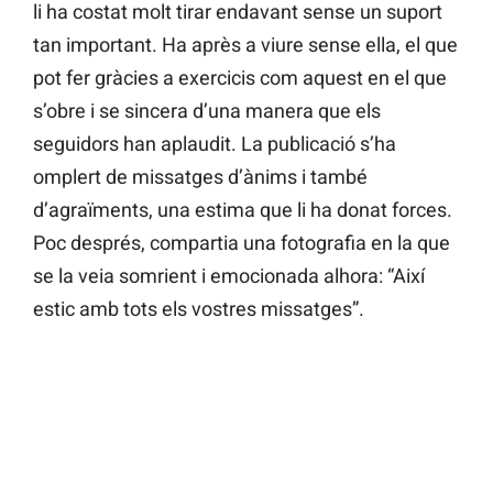
li ha costat molt tirar endavant sense un suport
tan important. Ha après a viure sense ella, el que
pot fer gràcies a exercicis com aquest en el que
s’obre i se sincera d’una manera que els
seguidors han aplaudit. La publicació s’ha
omplert de missatges d’ànims i també
d’agraïments, una estima que li ha donat forces.
Poc després, compartia una fotografia en la que
se la veia somrient i emocionada alhora: “Així
estic amb tots els vostres missatges”.