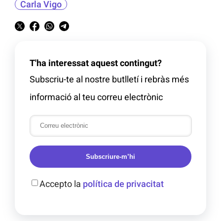
Carla Vigo
T'ha interessat aquest contingut?
Subscriu-te al nostre butlletí i rebràs més
informació al teu correu electrònic
Subscriure-m’hi
Accepto la
política de privacitat