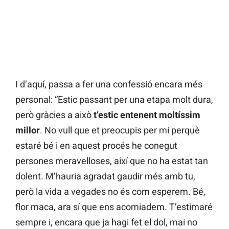
I d’aquí, passa a fer una confessió encara més
personal: “Estic passant per una etapa molt dura,
però gràcies a això
t’estic entenent moltíssim
millor
. No vull que et preocupis per mi perquè
estaré bé i en aquest procés he conegut
persones meravelloses, així que no ha estat tan
dolent. M’hauria agradat gaudir més amb tu,
però la vida a vegades no és com esperem. Bé,
flor maca, ara sí que ens acomiadem. T’estimaré
sempre i, encara que ja hagi fet el dol, mai no