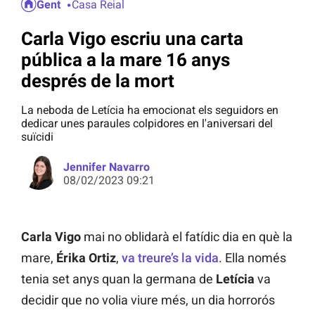
Gent
Casa Reial
Carla Vigo escriu una carta
pública a la mare 16 anys
després de la mort
La neboda de Letícia ha emocionat els seguidors en
dedicar unes paraules colpidores en l'aniversari del
suïcidi
Jennifer Navarro
08/02/2023 09:21
Carla Vigo
mai no oblidarà el fatídic dia en què la
mare,
Érika Ortiz
,
va treure’s la vida
. Ella només
tenia set anys quan la germana de
Letícia
va
decidir que no volia viure més, un dia horrorós