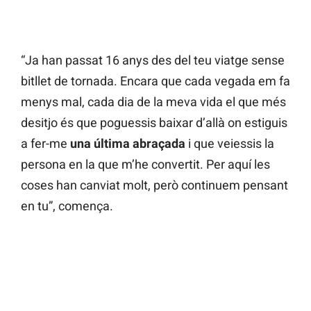
“Ja han passat 16 anys des del teu viatge sense
bitllet de tornada. Encara que cada vegada em fa
menys mal, cada dia de la meva vida el que més
desitjo és que poguessis baixar d’allà on estiguis
a fer-me
una última abraçada
i que veiessis la
persona en la que m’he convertit. Per aquí les
coses han canviat molt, però continuem pensant
en tu”, comença.