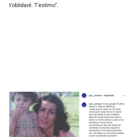
t’oblidaré. T’estimo”.