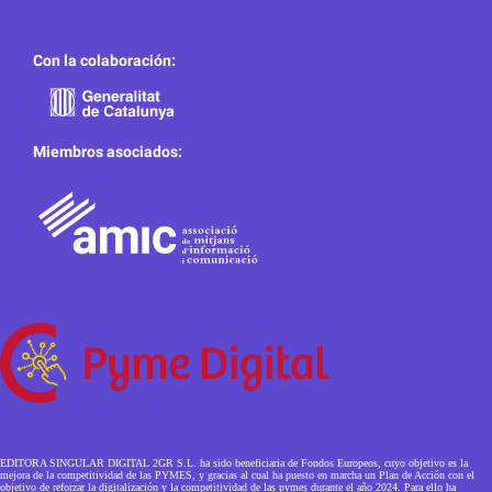
Con la colaboración:
Miembros asociados:
EDITORA SINGULAR DIGITAL 2GR S.L. ha sido beneficiaria de Fondos Europeos, cuyo objetivo es la
mejora de la competitividad de las PYMES, y gracias al cual ha puesto en marcha un Plan de Acción con el
objetivo de reforzar la digitalización y la competitividad de las pymes durante el año 2024. Para ello ha