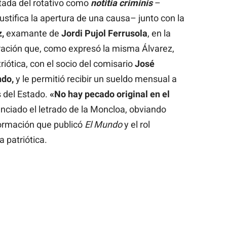
rtada del rotativo como
notitia criminis
–
justifica la apertura de una causa– junto con la
,
examante de
Jordi Pujol Ferrusola
, en la
ración que, como expresó la misma Álvarez,
riótica, con el socio del comisario
José
ndo,
y le permitió recibir un sueldo mensual a
 del Estado.
«No hay pecado original en el
nciado el letrado de la Moncloa, obviando
ormación que publicó
El Mundo
y el rol
a patriótica.