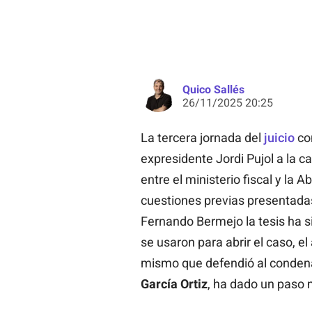
Quico Sallés
26/11/2025 20:25
La tercera jornada del
juicio
con
expresidente Jordi Pujol a la 
entre el ministerio fiscal y la 
cuestiones previas presentadas 
Fernando Bermejo la tesis ha s
se usaron para abrir el caso, e
mismo que defendió al condena
García Ortiz
, ha dado un paso 