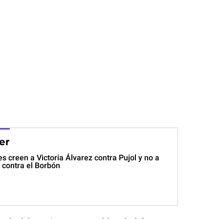
er
es creen a Victoria Álvarez contra Pujol y no a
 contra el Borbón