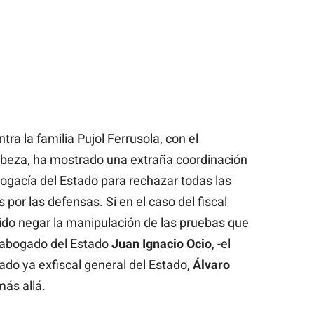
tra la familia Pujol Ferrusola, con el
cabeza, ha mostrado una extraña coordinación
Abogacía del Estado para rechazar todas las
por las defensas. Si en el caso del fiscal
ido negar la manipulación de las pruebas que
l abogado del Estado
Juan Ignacio Ocio
, -el
do ya exfiscal general del Estado,
Álvaro
más allá.