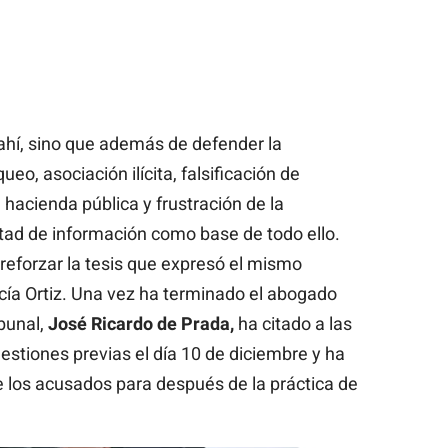
ahí, sino que además de defender la
ueo, asociación ilícita, falsificación de
hacienda pública y frustración de la
rtad de información como base de todo ello.
reforzar la tesis que expresó el mismo
rcía Ortiz. Una vez ha terminado el abogado
ibunal,
José Ricardo de Prada,
ha citado a las
uestiones previas el día 10 de diciembre y ha
 los acusados para después de la práctica de