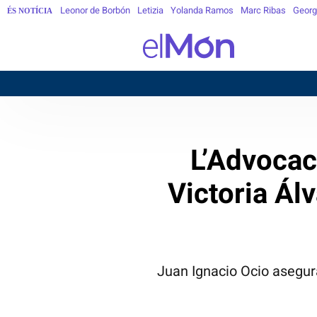
Leonor de Borbón
Letizia
Yolanda Ramos
Marc Ribas
Georg
ÉS NOTÍCIA
L’Advocac
Victoria Ál
Juan Ignacio Ocio asegur