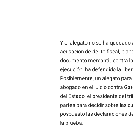
Y el alegato no se ha quedado 
acusación de delito fiscal, blanq
documento mercantil, contra la 
ejecución, ha defendido la libe
Posiblemente, un alegato para 
abogado en el juicio contra Ga
del Estado, el presidente del tr
partes para decidir sobre las c
pospuesto las declaraciones de
la prueba.