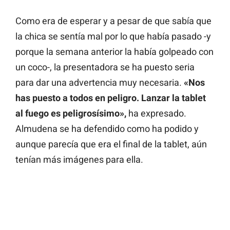
Como era de esperar y a pesar de que sabía que
la chica se sentía mal por lo que había pasado -y
porque la semana anterior la había golpeado con
un coco-, la presentadora se ha puesto seria
para dar una advertencia muy necesaria.
«Nos
has puesto a todos en peligro. Lanzar la tablet
al fuego es peligrosísimo»,
ha expresado.
Almudena se ha defendido como ha podido y
aunque parecía que era el final de la tablet, aún
tenían más imágenes para ella.