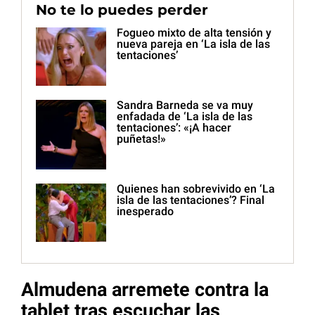
No te lo puedes perder
Fogueo mixto de alta tensión y
nueva pareja en ‘La isla de las
tentaciones’
Sandra Barneda se va muy
enfadada de ‘La isla de las
tentaciones’: «¡A hacer
puñetas!»
Quienes han sobrevivido en ‘La
isla de las tentaciones’? Final
inesperado
Almudena arremete contra la
tablet tras escuchar las