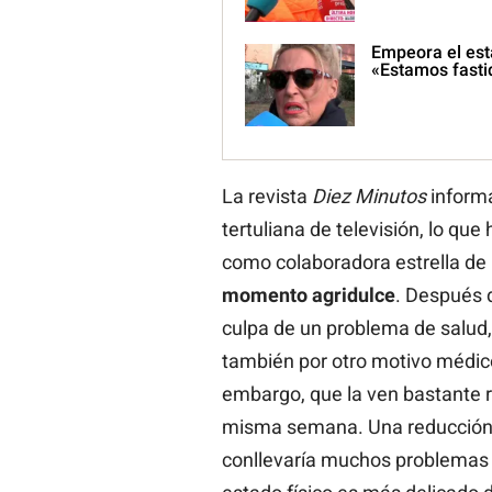
Empeora el est
«Estamos fasti
La revista
Diez Minutos
informa
tertuliana de televisión, lo que
como colaboradora estrella de
momento agridulce
. Después 
culpa de un problema de salud
también por otro motivo médico
embargo, que la ven bastante r
misma semana. Una reducción 
conllevaría muchos problemas p