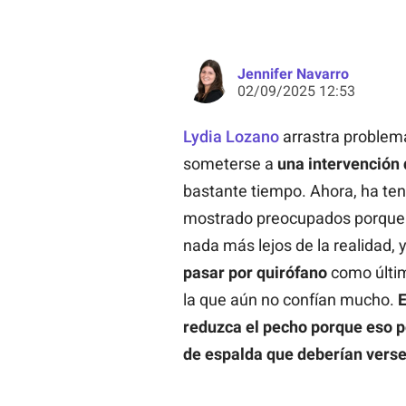
Jennifer Navarro
02/09/2025 12:53
Lydia Lozano
arrastra problem
someterse a
una intervención 
bastante tiempo. Ahora, ha ten
mostrado preocupados porque 
nada más lejos de la realidad, 
pasar por quirófano
como últim
la que aún no confían mucho.
E
reduzca el pecho porque eso p
de espalda que deberían vers