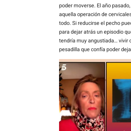
poder moverse. El año pasado, 
aquella operación de cervicales
todo. Si reducirse el pecho p
para dejar atrás un episodio qu
tendría muy angustiada… vivir 
pesadilla que confía poder deja