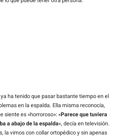
de lo que puede tener otra persona.
ya ha tenido que pasar bastante tiempo en el
oblemas en la espalda. Ella misma reconocía,
e siente es «horroroso»: «
Parece que tuviera
iba a abajo de la espalda
«, decía en televisión.
la vimos con collar ortopédico y sin apenas