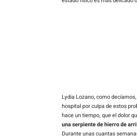
estado físico es más delicado 
Lydia Lozano, como decíamos, 
hospital por culpa de estos pr
hace un tiempo, que el dolor qu
una serpiente de hierro de arr
Durante unas cuantas semanas, 