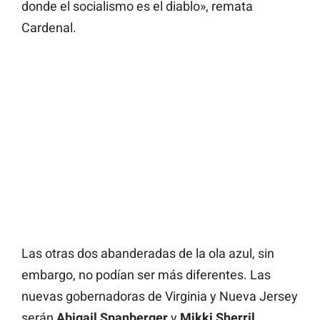
donde el socialismo es el diablo», remata
Cardenal.
Las otras dos abanderadas de la ola azul, sin
embargo, no podían ser más diferentes. Las
nuevas gobernadoras de Virginia y Nueva Jersey
serán
Abigail Spanberger
y
Mikki
Sherril
.