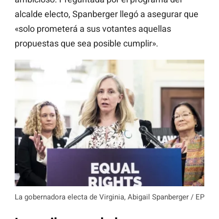
alcalde electo, Spanberger llegó a asegurar que
«solo prometerá a sus votantes aquellas
propuestas que sea posible cumplir».
La gobernadora electa de Virginia, Abigail Spanberger / EP