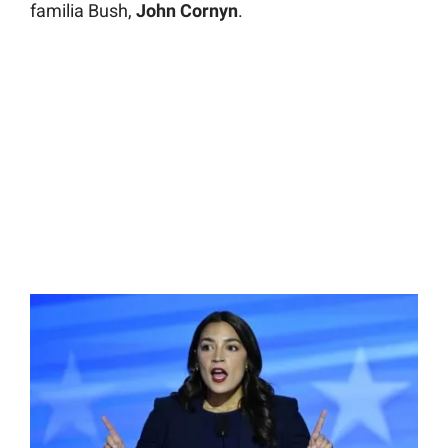
familia Bush,
John
Cornyn
.