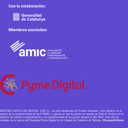
Con la colaboración:
Miembros asociados:
EDITORA SINGULAR DIGITAL 2GR S.L. ha sido beneficiaria de Fondos Europeos, cuyo objetivo es la
mejora de la competitividad de las PYMES, y gracias al cual ha puesto en marcha un Plan de Acción con el
objetivo de reforzar la digitalización y la competitividad de las pymes durante el año 2024. Para ello ha
contado con el apoyo del Programa Pyme Digital de la Cámara de Comercio de Terrassa.
#EuropaSeSiente