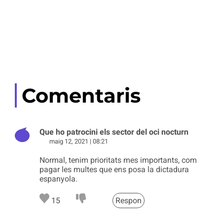
Comentaris
Que ho patrocini els sector del oci nocturn
maig 12, 2021 | 08:21
Normal, tenim prioritats mes importants, com
pagar les multes que ens posa la dictadura
espanyola.
15
Respon