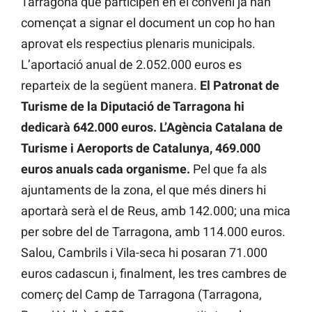
Tarragona que participen en el conveni ja han
començat a signar el document un cop ho han
aprovat els respectius plenaris municipals.
L’aportació anual de 2.052.000 euros es
reparteix de la següent manera.
El Patronat de
Turisme de la Diputació de Tarragona hi
dedicarà 642.000 euros. L’Agència Catalana de
Turisme i Aeroports de Catalunya, 469.000
euros anuals cada organisme.
Pel que fa als
ajuntaments de la zona, el que més diners hi
aportarà serà el de Reus, amb 142.000; una mica
per sobre del de Tarragona, amb 114.000 euros.
Salou, Cambrils i Vila-seca hi posaran 71.000
euros cadascun i, finalment, les tres cambres de
comerç del Camp de Tarragona (Tarragona,