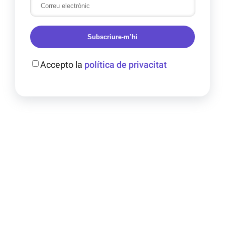
Subscriure-m’hi
Accepto la
política de privacitat