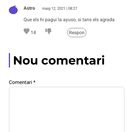
Astro
maig 12, 2021 | 08:27
Que els hi pagui la ayuso, si tans els agrada
14
Respon
Nou comentari
Comentari
*