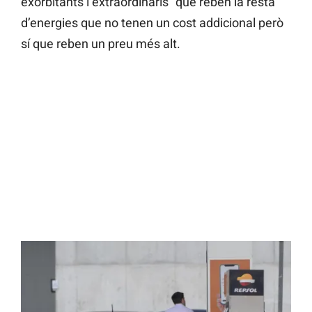
exorbitants i extraordinaris” que reben la resta
d’energies que no tenen un cost addicional però
sí que reben un preu més alt.