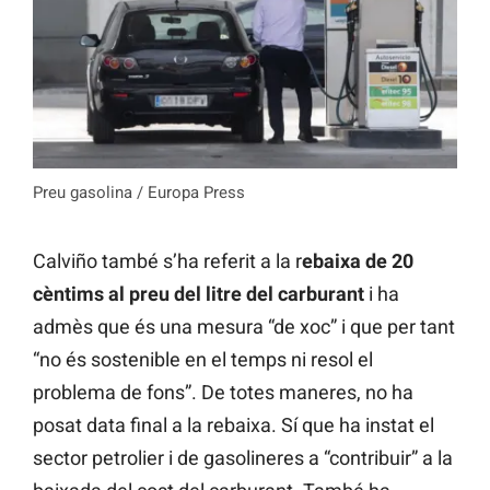
Preu gasolina / Europa Press
Calviño també s’ha referit a la r
ebaixa de 20
cèntims al preu del litre del carburant
i ha
admès que és una mesura “de xoc” i que per tant
“no és sostenible en el temps ni resol el
problema de fons”. De totes maneres, no ha
posat data final a la rebaixa. Sí que ha instat el
sector petrolier i de gasolineres a “contribuir” a la