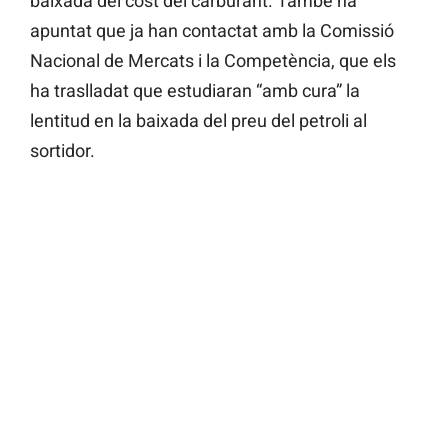
baixada del cost del carburant. També ha
apuntat que ja han contactat amb la Comissió
Nacional de Mercats i la Competència, que els
ha traslladat que estudiaran “amb cura” la
lentitud en la baixada del preu del petroli al
sortidor.