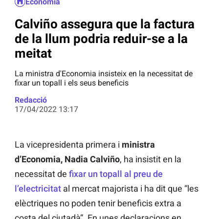
Economia
Calviño assegura que la factura
de la llum podria reduir-se a la
meitat
La ministra d'Economia insisteix en la necessitat de
fixar un topall i els seus beneficis
Redacció
17/04/2022 13:17
La vicepresidenta primera i
ministra
d’Economia, Nadia Calviño
, ha insistit en la
necessitat de
fixar un topall al preu de
l’electricitat
al mercat majorista i ha dit que “les
elèctriques no poden tenir beneficis extra a
costa del ciutadà”. En unes declaracions en