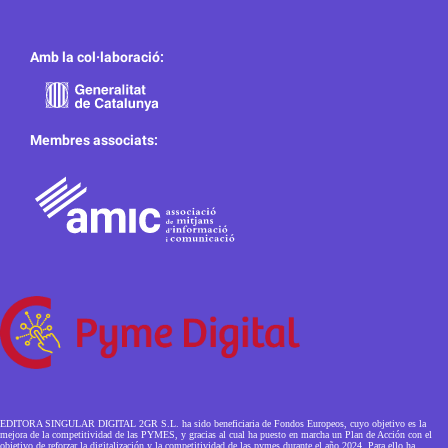
Amb la col·laboració:
Membres associats:
EDITORA SINGULAR DIGITAL 2GR S.L. ha sido beneficiaria de Fondos Europeos, cuyo objetivo es la
mejora de la competitividad de las PYMES, y gracias al cual ha puesto en marcha un Plan de Acción con el
objetivo de reforzar la digitalización y la competitividad de las pymes durante el año 2024. Para ello ha