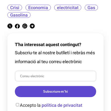
Crisi
Economia
electricitat
Gas
Gasolina
T'ha interessat aquest contingut?
Subscriu-te al nostre butlletí i rebràs més
informació al teu correu electrònic
Subscriure-m’hi
Accepto la
política de privacitat