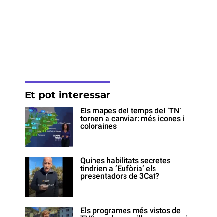
Et pot interessar
Els mapes del temps del ‘TN’
tornen a canviar: més icones i
coloraines
Quines habilitats secretes
tindrien a ‘Eufòria’ els
presentadors de 3Cat?
Els programes més vistos de