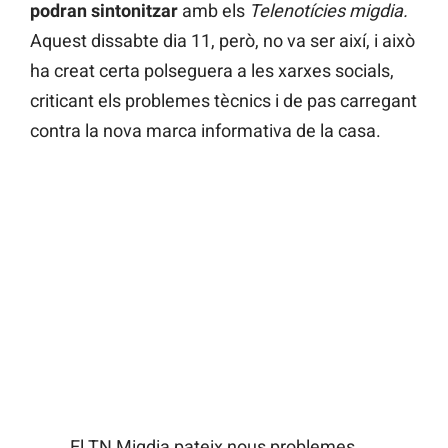
podran sintonitzar
amb els
Telenotícies migdia.
Aquest dissabte dia 11, però, no va ser així, i això
ha creat certa polseguera a les xarxes socials,
criticant els problemes tècnics i de pas carregant
contra la nova marca informativa de la casa.
El TN Migdia pateix nous problemes