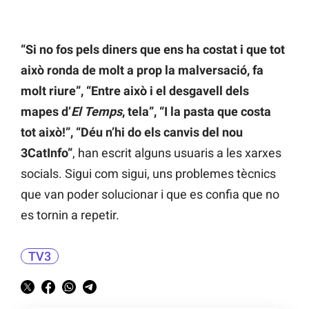
“Si no fos pels diners que ens ha costat i que tot
això ronda de molt a prop la malversació, fa
molt riure”, “Entre això i el desgavell dels
mapes d’
El
Temps
, tela”, “I la pasta que costa
tot això!”, “Déu n’hi do els canvis del nou
3CatInfo”
, han escrit alguns usuaris a les xarxes
socials. Sigui com sigui, uns problemes tècnics
que van poder solucionar i que es confia que no
es tornin a repetir.
TV3