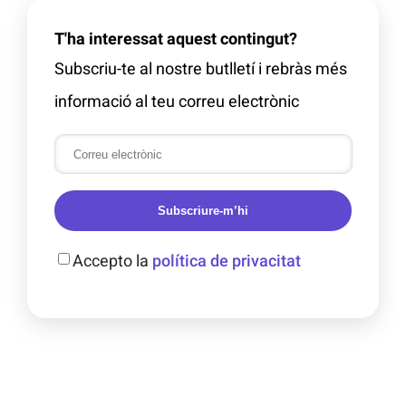
T'ha interessat aquest contingut?
Subscriu-te al nostre butlletí i rebràs més
informació al teu correu electrònic
Subscriure-m’hi
Accepto la
política de privacitat