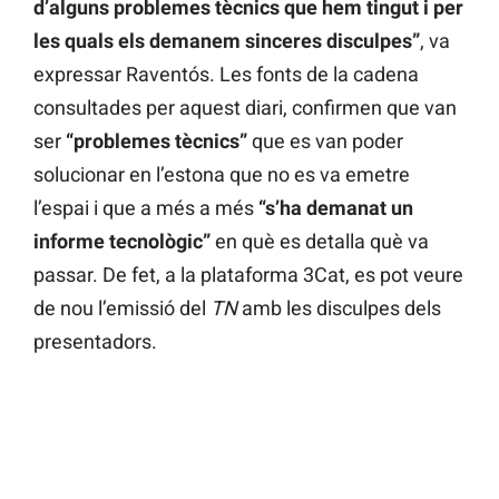
d’alguns problemes tècnics que hem tingut i per
les quals els demanem sinceres disculpes”
, va
expressar Raventós. Les fonts de la cadena
consultades per aquest diari, confirmen que van
ser
“problemes tècnics”
que es van poder
solucionar en l’estona que no es va emetre
l’espai i que a més a més
“s’ha demanat un
informe tecnològic”
en què es detalla què va
passar. De fet, a la plataforma 3Cat, es pot veure
de nou l’emissió del
TN
amb les disculpes dels
presentadors.