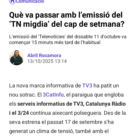
Comunicació
Què va passar amb l’emissió del
‘TN migdia’ del cap de setmana?
L'emissió del 'Telenotícies' del dissabte 11 d'octubre va
començar 15 minuts més tard de l'habitual
Abril Rocamora
13/10/2025 13:14
La nova marca informativa de
TV3
ha patit un
nou sotrac. El
3CatInfo
, el paraigua que engloba
els
serveis informatius de TV3, Catalunya Ràdio
i el 3/24
continua aixecant polseguera. Des de la
seva estrena el passat 17 de setembre s’ha
generat un clima de tensió, també amb el