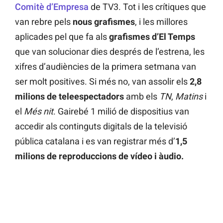
Comitè d’Empresa
de TV3. Tot i les crítiques que
van rebre pels
nous grafismes
, i les millores
aplicades pel que fa als
grafismes d’El Temps
que van solucionar dies després de l’estrena, les
xifres d’audiències de la primera setmana van
ser molt positives. Si més no, van assolir els
2,8
milions de teleespectadors
amb els
TN
,
Matins
i
el
Més nit
. Gairebé 1 milió de dispositius van
accedir als continguts digitals de la televisió
pública catalana i es van registrar més d’
1,5
milions de reproduccions de vídeo i àudio.