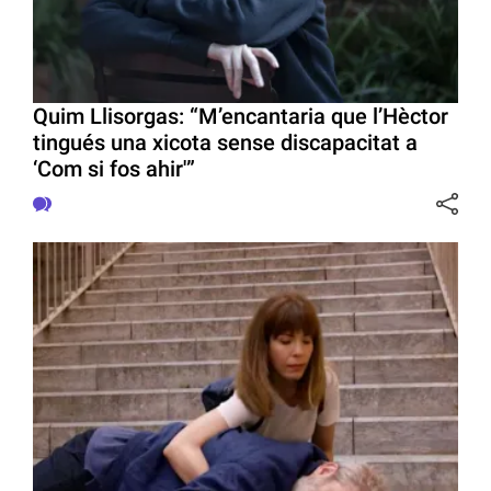
Quim Llisorgas: “M’encantaria que l’Hèctor
tingués una xicota sense discapacitat a
‘Com si fos ahir'”