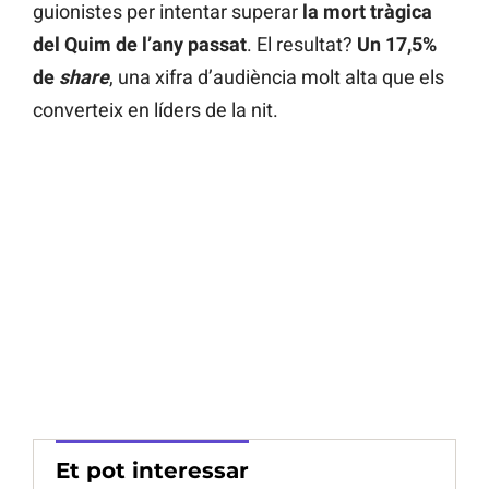
guionistes per intentar superar
la mort tràgica
del Quim de l’any passat
. El resultat?
Un 17,5%
de
share
, una xifra d’audiència molt alta que els
converteix en líders de la nit.
Et pot interessar