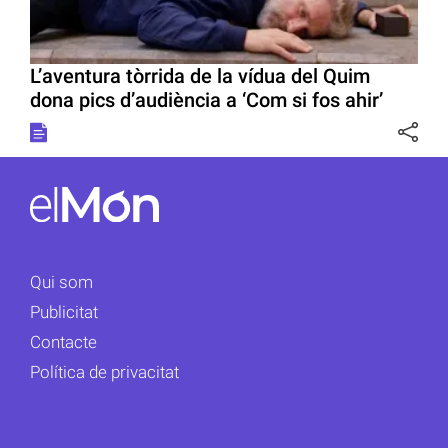
L’aventura tòrrida de la vídua del Quim
dona pics d’audiència a ‘Com si fos ahir’
Qui som
Publicitat
Contacte
Política de privacitat