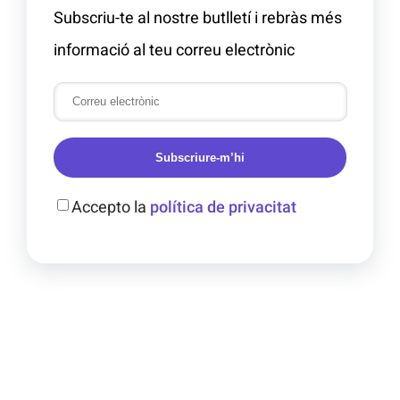
Subscriu-te al nostre butlletí i rebràs més
informació al teu correu electrònic
Subscriure-m’hi
Accepto la
política de privacitat