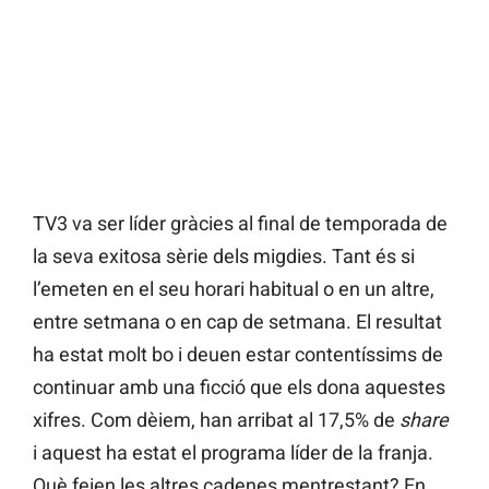
TV3 va ser líder gràcies al final de temporada de
la seva exitosa sèrie dels migdies. Tant és si
l’emeten en el seu horari habitual o en un altre,
entre setmana o en cap de setmana. El resultat
ha estat molt bo i deuen estar contentíssims de
continuar amb una ficció que els dona aquestes
xifres. Com dèiem, han arribat al 17,5% de
share
i aquest ha estat el programa líder de la franja.
Què feien les altres cadenes mentrestant? En