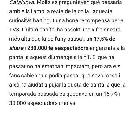
Catalunya
. Molts es preguntaven què passaria
amb ells i amb la resta de la colla i aquesta
curiositat ha tingut una bona recompensa per a
TV3. L’últim capítol ha assolit una xifra encara
més alta que la de l’any passat,
un 17,5% de
share
i 280.000 teleespectadors
enganxats a la
pantalla aquest diumenge a la nit. El que ha
passat no ha estat tan impactant, però ara els
fans sabien que podia passar qualsevol cosa i
això ha ajudat a pujar la quota de pantalla que la
temporada passada es quedava en un 16,7% i
30.000 espectadors menys.