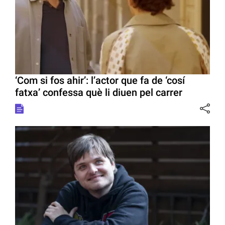
‘Com si fos ahir’: l’actor que fa de ‘cosí
fatxa’ confessa què li diuen pel carrer