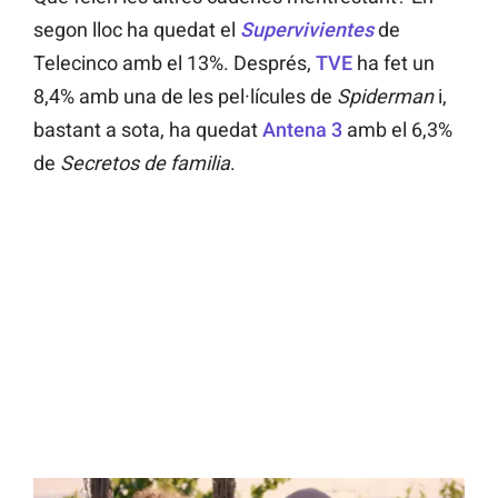
segon lloc ha quedat el
Supervivientes
de
Telecinco amb el 13%. Després,
TVE
ha fet un
8,4% amb una de les pel·lícules de
Spiderman
i,
bastant a sota, ha quedat
Antena 3
amb el 6,3%
de
Secretos de familia
.