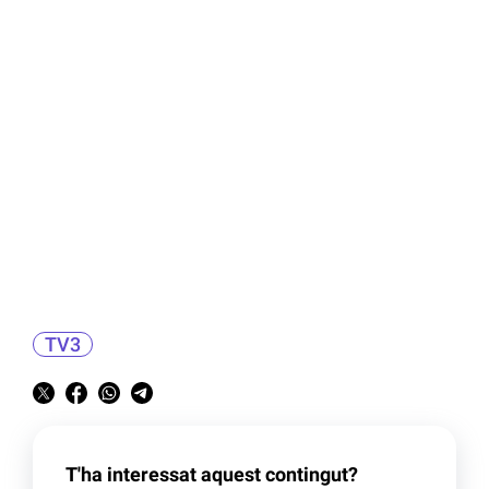
TV3
T'ha interessat aquest contingut?