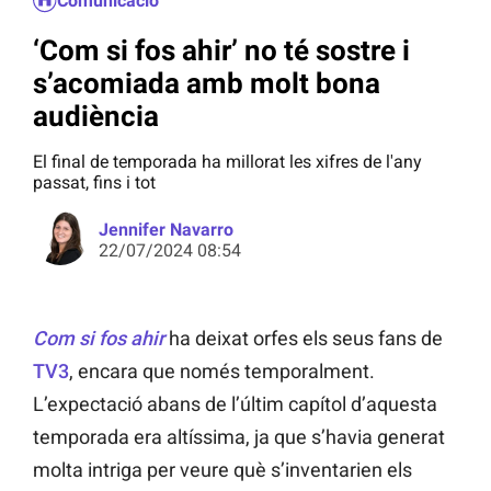
Comunicació
‘Com si fos ahir’ no té sostre i
s’acomiada amb molt bona
audiència
El final de temporada ha millorat les xifres de l'any
passat, fins i tot
Jennifer Navarro
22/07/2024 08:54
Com si fos ahir
ha deixat orfes els seus fans de
TV3
, encara que només temporalment.
L’expectació abans de l’últim capítol d’aquesta
temporada era altíssima, ja que s’havia generat
molta intriga per veure què s’inventarien els