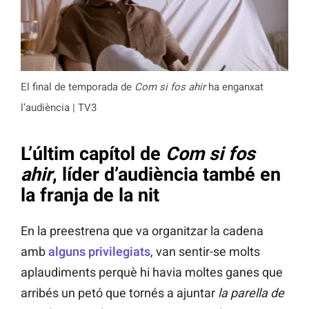
El final de temporada de
Com si fos ahir
ha enganxat
l’audiència | TV3
L’últim capítol de
Com si fos
ahir
, líder d’audiència també en
la franja de la nit
En la preestrena que va organitzar la cadena
amb
alguns privilegiats
, van sentir-se molts
aplaudiments perquè hi havia moltes ganes que
arribés un petó que tornés a ajuntar
la parella de