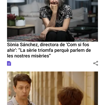
Sònia Sánchez, directora de ‘Com si fos
ahir’: “La sèrie triomfa perquè parlem de
les nostres misèries”