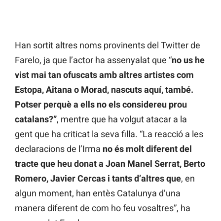
Han sortit altres noms provinents del Twitter de
Farelo, ja que l’actor ha assenyalat que “
no us he
vist mai tan ofuscats amb altres artistes com
Estopa, Aitana o Morad, nascuts aquí, també.
Potser perquè a ells no els considereu prou
catalans?”
, mentre que ha volgut atacar a la
gent que ha criticat la seva filla. “La reacció a les
declaracions de l’Irma
no és molt diferent del
tracte que heu donat a Joan Manel Serrat, Berto
Romero, Javier Cercas i tants d’altres que
, en
algun moment, han entès Catalunya d’una
manera diferent de com ho feu vosaltres”, ha