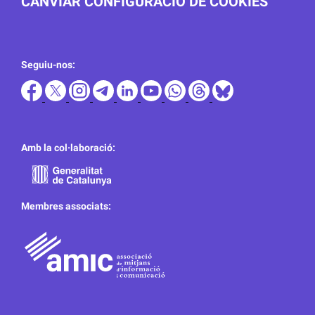
CANVIAR CONFIGURACIÓ DE COOKIES
Seguiu-nos:
Amb la col·laboració:
Membres associats: