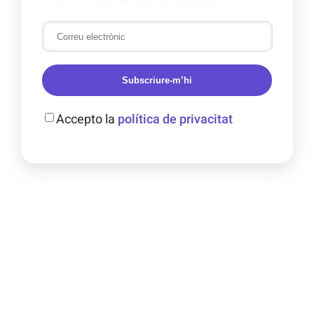
Subscriure-m’hi
Accepto la
política de privacitat