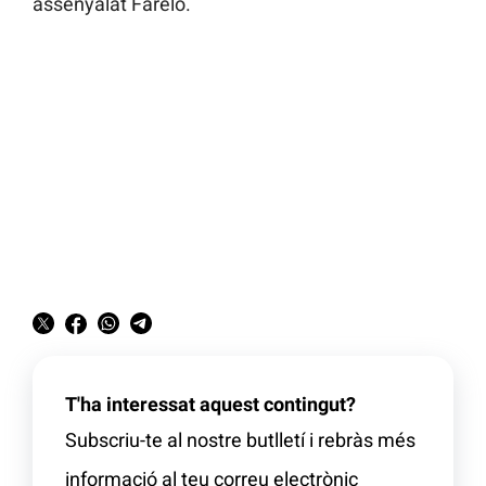
assenyalat Farelo.
T'ha interessat aquest contingut?
Subscriu-te al nostre butlletí i rebràs més
informació al teu correu electrònic