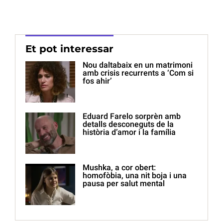
Et pot interessar
Nou daltabaix en un matrimoni
amb crisis recurrents a ‘Com si
fos ahir’
Eduard Farelo sorprèn amb
detalls desconeguts de la
història d’amor i la família
Mushka, a cor obert:
homofòbia, una nit boja i una
pausa per salut mental