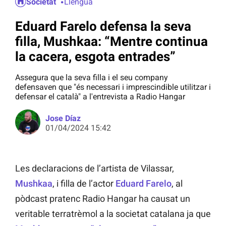
Societat
Llengua
Eduard Farelo defensa la seva
filla, Mushkaa: “Mentre continua
la cacera, esgota entrades”
Assegura que la seva filla i el seu company
defensaven que "és necessari i imprescindible utilitzar i
defensar el català" a l'entrevista a Radio Hangar
Jose Díaz
01/04/2024 15:42
Les declaracions de l’artista de Vilassar,
Mushkaa
, i filla de l’actor
Eduard Farelo
, al
pòdcast pratenc Radio Hangar ha causat un
veritable terratrèmol a la societat catalana ja que