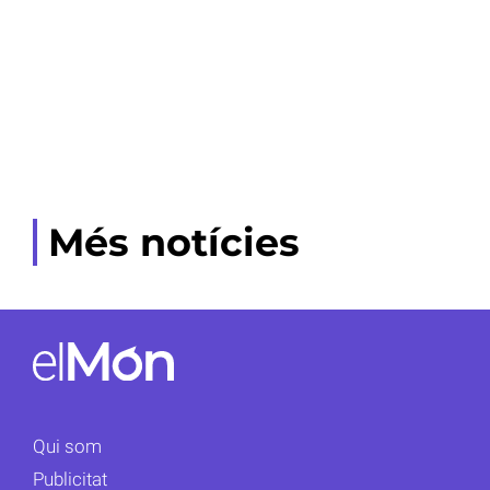
Més notícies
Qui som
Publicitat