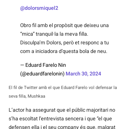
@dolorsmiquel2
Obro fil amb el propòsit que deixeu una
“mica” tranquil·la la meva filla.
Disculpa’m Dolors, però et responc a tu
com a iniciadora d’questa bola de neu.
— Eduard Farelo Nin
(@eduardfarelonin)
March 30, 2024
El fil de Twitter amb el que Eduard Farelo vol defensar la
seva filla, Mushkaa
L’actor ha assegurat que el públic majoritari no
s’ha escoltat l’entrevista sencera i que “el que
defensen ella i el seu company és que, malgrat