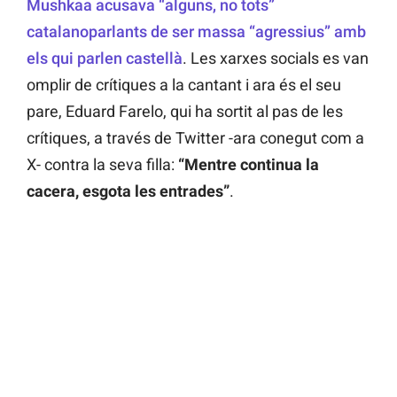
Mushkaa acusava “alguns, no tots”
catalanoparlants de ser massa “agressius” amb
els qui parlen castellà
. Les xarxes socials es van
omplir de crítiques a la cantant i ara és el seu
pare, Eduard Farelo, qui ha sortit al pas de les
crítiques, a través de Twitter -ara conegut com a
X- contra la seva filla:
“Mentre continua la
cacera, esgota les entrades”
.