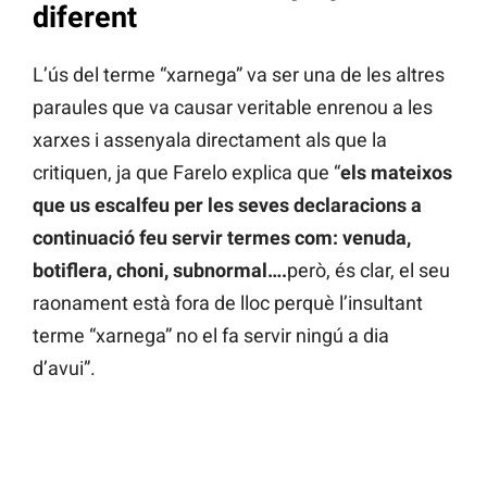
diferent
L’ús del terme “xarnega” va ser una de les altres
paraules que va causar veritable enrenou a les
xarxes i assenyala directament als que la
critiquen, ja que Farelo explica que “
els mateixos
que us escalfeu per les seves declaracions a
continuació feu servir termes com: venuda,
botiflera, choni, subnormal….
però, és clar, el seu
raonament està fora de lloc perquè l’insultant
terme “xarnega” no el fa servir ningú a dia
d’avui”.